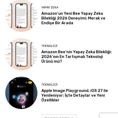
YAPAY ZEKA
Amazon’un Yeni Bee Yapay Zeka
Bilekliği 2026 Deneyimi: Merak ve
Endişe Bir Arada
TEKNOLOJI
Amazon Bee’nin Yapay Zeka Bilekliği:
2026’nın En Tartışmalı Teknoloji
Ürünü mü?
TEKNOLOJI
Apple Image Playground, iOS 27 ile
Yenileniyor: İşte Detaylar ve Yeni
Özellikler