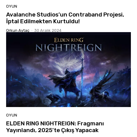
OYUN
Avalanche Studios’un Contraband Projesi,
İptal Edilmekten Kurtuldu!
Orkun Aytaç
-
30 Aralık 2024
OYUN
ELDEN RING NIGHTREIGN: Fragmanı
Yayınlandı, 2025’te Çıkış Yapacak