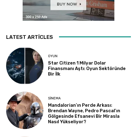
LATEST ARTICLES
OYUN
Star Citizen 1 Milyar Dolar
Finansmanı Aştı: Oyun Sektöründe
Bir İlk
SINEMA
Mandalorian’ın Perde Arkası:
Brendan Wayne, Pedro Pascal’ın
Gölgesinde Efsanevi Bir Mirasla
Nasıl Yükseliyor?