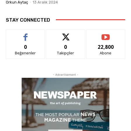
Orkun Aytaç
-
13 Aralık 2024
STAY CONNECTED
0
0
22,800
Beğenenler
Takipçiler
Abone
- Advertisement -