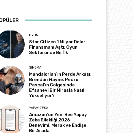
OPÜLER
OYUN
Star Citizen 1 Milyar Dolar
Finansmanı Aştı: Oyun
Sektöründe Bir İlk
SINEMA
Mandalorian’ın Perde Arkası:
Brendan Wayne, Pedro
Pascal’ın Gölgesinde
Efsanevi Bir Mirasla Nasıl
Yükseliyor?
YAPAY ZEKA
Amazon’un Yeni Bee Yapay
Zeka Bilekliği 2026
Deneyimi: Merak ve Endişe
Bir Arada