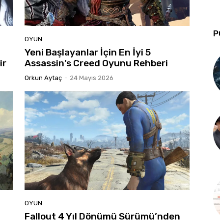
P
OYUN
Yeni Başlayanlar İçin En İyi 5
ir
Assassin’s Creed Oyunu Rehberi
Orkun Aytaç
-
24 Mayıs 2026
OYUN
Fallout 4 Yıl Dönümü Sürümü’nden