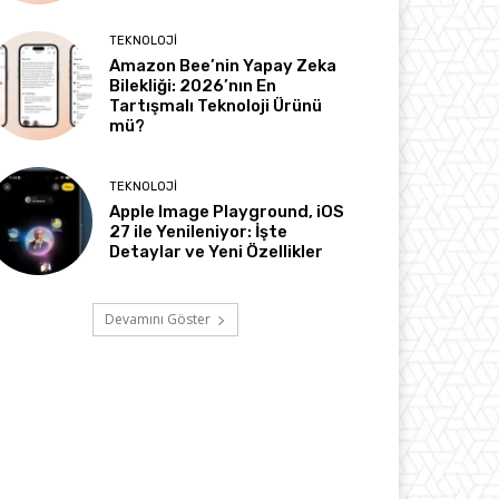
TEKNOLOJI
Amazon Bee’nin Yapay Zeka
Bilekliği: 2026’nın En
Tartışmalı Teknoloji Ürünü
mü?
TEKNOLOJI
Apple Image Playground, iOS
27 ile Yenileniyor: İşte
Detaylar ve Yeni Özellikler
Devamını Göster