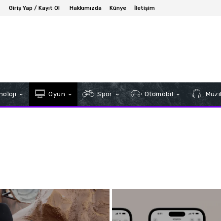
Giriş Yap / Kayıt Ol
Hakkımızda
Künye
İletişim
oloji
Oyun
Spor
Otomobil
Müzi