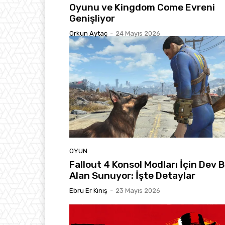
Oyunu ve Kingdom Come Evreni
Genişliyor
Orkun Aytaç
-
24 Mayıs 2026
OYUN
Fallout 4 Konsol Modları İçin Dev B
Alan Sunuyor: İşte Detaylar
Ebru Er Kınış
-
23 Mayıs 2026