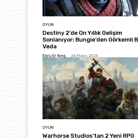
OYUN
Destiny 2’de On Yıllık Gelişim
Sonlanıyor: Bungie’den Görkemli B
Veda
Ebru Er Kınış
-
24 Mayıs 2026
OYUN
Warhorse Studios’tan 2 Yeni RPG