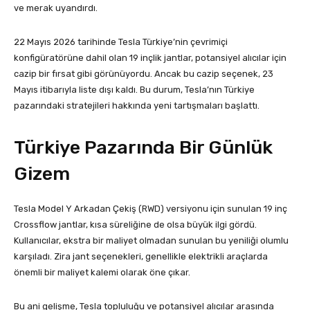
ve merak uyandırdı.
22 Mayıs 2026 tarihinde Tesla Türkiye’nin çevrimiçi
konfigüratörüne dahil olan 19 inçlik jantlar, potansiyel alıcılar için
cazip bir fırsat gibi görünüyordu. Ancak bu cazip seçenek, 23
Mayıs itibarıyla liste dışı kaldı. Bu durum, Tesla’nın Türkiye
pazarındaki stratejileri hakkında yeni tartışmaları başlattı.
Türkiye Pazarında Bir Günlük
Gizem
Tesla Model Y Arkadan Çekiş (RWD) versiyonu için sunulan 19 inç
Crossflow jantlar, kısa süreliğine de olsa büyük ilgi gördü.
Kullanıcılar, ekstra bir maliyet olmadan sunulan bu yeniliği olumlu
karşıladı. Zira jant seçenekleri, genellikle elektrikli araçlarda
önemli bir maliyet kalemi olarak öne çıkar.
Bu ani gelişme, Tesla topluluğu ve potansiyel alıcılar arasında