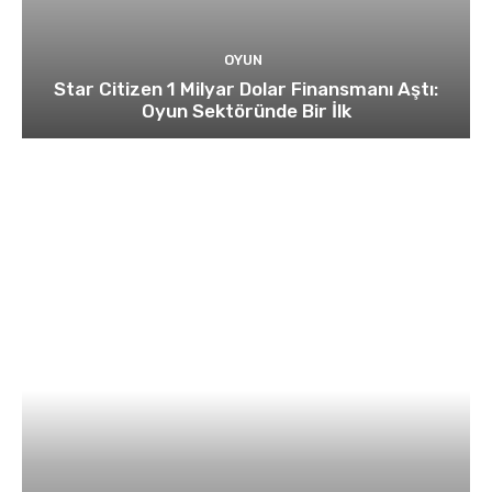
OYUN
Star Citizen 1 Milyar Dolar Finansmanı Aştı:
Oyun Sektöründe Bir İlk