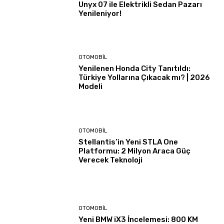
Unyx 07 ile Elektrikli Sedan Pazarı
Yenileniyor!
OTOMOBIL
Yenilenen Honda City Tanıtıldı:
Türkiye Yollarına Çıkacak mı? | 2026
Modeli
OTOMOBIL
Stellantis’in Yeni STLA One
Platformu: 2 Milyon Araca Güç
Verecek Teknoloji
OTOMOBIL
Yeni BMW iX3 İncelemesi: 800 KM