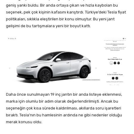
geniş yankı buldu. Bir anda ortaya çıkan ve hızla kaybolan bu
seçenek, pek çok kişinin kafasını karıştırdı. Türkiye’deki Tesla fiyat
politikaları, sıklıkla eleştirilen bir konu olmuştur. Bu yeni jant
gelişimi de bu tartışmalara yeni bir boyut kattı.
Daha önce sunulmayan 19 inç jantın bir anda listeye eklenmesi,
marka için olumlu bir adım olarak değerlendirilmişti. Ancak bu
seçeneğin çok kısa sürede kaldırılması, akıllarda soru işaretleri
bıraktı. Tesla’nın bu hamlesinin ardında ne gibi nedenler olduğu
merak konusu oldu.