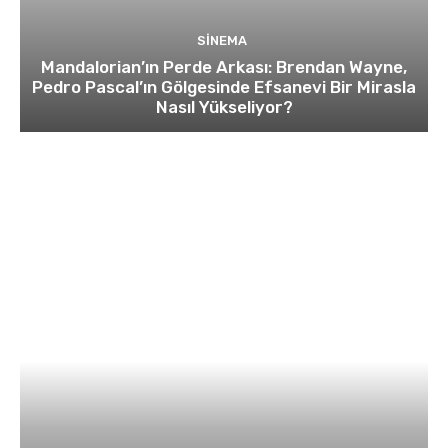
SINEMA
Mandalorian’ın Perde Arkası: Brendan Wayne,
Pedro Pascal’ın Gölgesinde Efsanevi Bir Mirasla
Nasıl Yükseliyor?