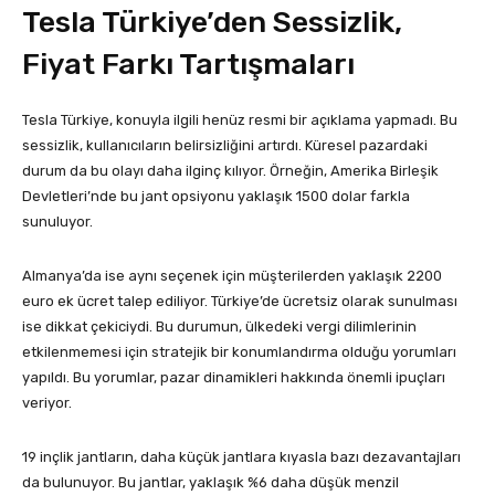
Tesla Türkiye’den Sessizlik,
Fiyat Farkı Tartışmaları
Tesla Türkiye, konuyla ilgili henüz resmi bir açıklama yapmadı. Bu
sessizlik, kullanıcıların belirsizliğini artırdı. Küresel pazardaki
durum da bu olayı daha ilginç kılıyor. Örneğin, Amerika Birleşik
Devletleri’nde bu jant opsiyonu yaklaşık 1500 dolar farkla
sunuluyor.
Almanya’da ise aynı seçenek için müşterilerden yaklaşık 2200
euro ek ücret talep ediliyor. Türkiye’de ücretsiz olarak sunulması
ise dikkat çekiciydi. Bu durumun, ülkedeki vergi dilimlerinin
etkilenmemesi için stratejik bir konumlandırma olduğu yorumları
yapıldı. Bu yorumlar, pazar dinamikleri hakkında önemli ipuçları
veriyor.
19 inçlik jantların, daha küçük jantlara kıyasla bazı dezavantajları
da bulunuyor. Bu jantlar, yaklaşık %6 daha düşük menzil