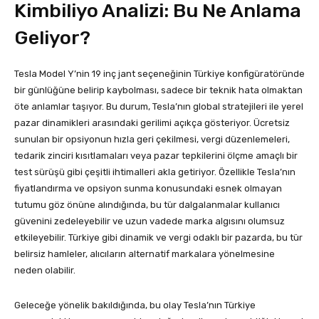
Kimbiliyo Analizi: Bu Ne Anlama
Geliyor?
Tesla Model Y’nin 19 inç jant seçeneğinin Türkiye konfigüratöründe
bir günlüğüne belirip kaybolması, sadece bir teknik hata olmaktan
öte anlamlar taşıyor. Bu durum, Tesla’nın global stratejileri ile yerel
pazar dinamikleri arasındaki gerilimi açıkça gösteriyor. Ücretsiz
sunulan bir opsiyonun hızla geri çekilmesi, vergi düzenlemeleri,
tedarik zinciri kısıtlamaları veya pazar tepkilerini ölçme amaçlı bir
test sürüşü gibi çeşitli ihtimalleri akla getiriyor. Özellikle Tesla’nın
fiyatlandırma ve opsiyon sunma konusundaki esnek olmayan
tutumu göz önüne alındığında, bu tür dalgalanmalar kullanıcı
güvenini zedeleyebilir ve uzun vadede marka algısını olumsuz
etkileyebilir. Türkiye gibi dinamik ve vergi odaklı bir pazarda, bu tür
belirsiz hamleler, alıcıların alternatif markalara yönelmesine
neden olabilir.
Geleceğe yönelik bakıldığında, bu olay Tesla’nın Türkiye