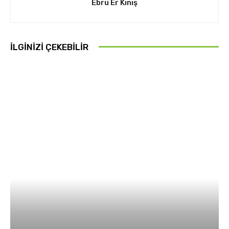
Ebru Er Kınış
İLGINIZI ÇEKEBILIR