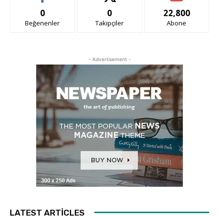
0
0
22,800
Beğenenler
Takipçiler
Abone
- Advertisement -
LATEST ARTICLES