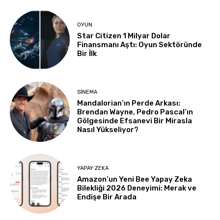
OYUN
Star Citizen 1 Milyar Dolar
Finansmanı Aştı: Oyun Sektöründe
Bir İlk
SINEMA
Mandalorian’ın Perde Arkası:
Brendan Wayne, Pedro Pascal’ın
Gölgesinde Efsanevi Bir Mirasla
Nasıl Yükseliyor?
YAPAY ZEKA
Amazon’un Yeni Bee Yapay Zeka
Bilekliği 2026 Deneyimi: Merak ve
Endişe Bir Arada