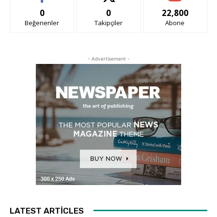
0
0
22,800
Beğenenler
Takipçiler
Abone
- Advertisement -
LATEST ARTICLES