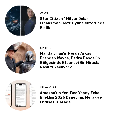
OYUN
Star Citizen 1 Milyar Dolar
Finansmanı Aştı: Oyun Sektöründe
Bir İlk
SINEMA
Mandalorian’ın Perde Arkası:
Brendan Wayne, Pedro Pascal’ın
Gölgesinde Efsanevi Bir Mirasla
Nasıl Yükseliyor?
YAPAY ZEKA
Amazon’un Yeni Bee Yapay Zeka
Bilekliği 2026 Deneyimi: Merak ve
Endişe Bir Arada