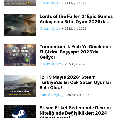
Orkun Aytaç
-
22 Mayıs 2026
Lords of the Fallen 2: Epic Games
Anlaşması Bitti, Oyun 2026’da...
Orkun Aytaç
-
22 Mayıs 2026
Tormentum II: Yedi Yıl Gecikmeli
El Çizimi Başyapıt 2026’da
Geliyor
Orkun Aytaç
-
21 Mayıs 2026
12-19 Mayıs 2026: Steam
Türkiye’de En Çok Satan Oyunlar
Belli Oldu!
İrem Su Aytaç
-
20 Mayıs 2026
Steam Etiket Sisteminde Devrim
Niteliğinde Değişiklikler: 2024