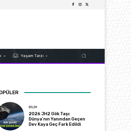
k
Yaşam Tarzı
OPÜLER
BILIM
2026 JH2 Gök Taşı:
Dünya’nın Yanından Geçen
Dev Kaya Geç Fark Edildi