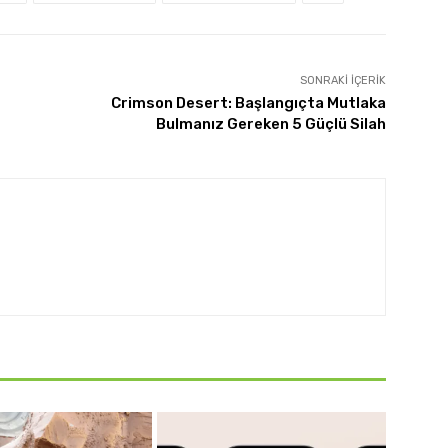
SONRAKI İÇERIK
Crimson Desert: Başlangıçta Mutlaka
Bulmanız Gereken 5 Güçlü Silah