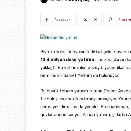
Facebook
X
Pintere
Biyoteknoloji dünyasının dikkat çeken oyuncul
10.4 milyon dolar yatırım
alarak yaşlanan ka
yaklaştı. Bu yatırım, ileri düzey biyomedikal ar
bilim insanı Samet Yıldırım da bulunuyor.
Bu büyük tohum yatırım turuna Draper Associa
teknolojilerini şekillendirmeyi amaçlıyor. Yat
sermayesi firmaları da yer aldı. Bu finansman, 
gözler önüne seriyor. Alınan yatırım, şirketin 