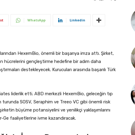
st
WhatsApp
Linkedin
arından HexemBio, önemli bir başarıya imza attı. Şirket,
n hücrelerini gençleştirme hedefine bir adım daha
aştırmaları destekleyecek. Kurucuları arasında başarılı Türk
tes liderlik etti. ABD merkezli HexemBio, geleceğin tıp
ırım turunda SOSV, Seraphim ve Treeo VC gibi önemli risk
şirketin büyüme potansiyelini ve yenilikçi yaklaşımlarını
Ar-Ge faaliyetlerine ivme kazandıracak.