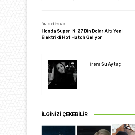
ÖNCEKI İÇERIK
Honda Super-N: 27 Bin Dolar Altı Yeni
Elektrikli Hot Hatch Geliyor
İrem Su Aytaç
İLGINIZI ÇEKEBILIR