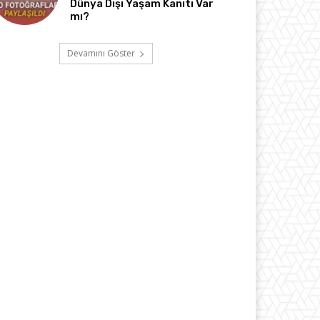
Dünya Dışı Yaşam Kanıtı Var
mı?
Devamını Göster