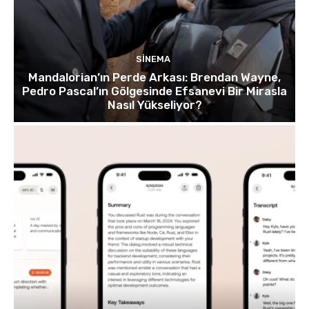
SINEMA
Mandalorian’ın Perde Arkası: Brendan Wayne,
Pedro Pascal’ın Gölgesinde Efsanevi Bir Mirasla
Nasıl Yükseliyor?