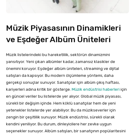
Müzik Piyasasının Dinamikleri
ve Eşdeğer Albüm Üniteleri
Müzik listelerindeki bu hareketlilik, sektörün dinamizmini
yansıtıyor. Yeni çıkan albümler kadar, zamansız klasikler de
önemini koruyor. Eşdeğer albüm üniteleri, streaming ve dijital
satışları da kapsıyor. Bu modern ölçümleme yöntemi, daha
gerçekçi sonuçlar sunuyor. Sanatçılar için albüm çıkış haftası,
kariyerleri adına kritik bir gösterge.
Müzik endüstrisi haberleri
için
en güncel veriler bu listelerde yer alıyor. Global müzik piyasası,
sürekli bir değişim içinde. Hem köklü sanatçılar hem de yeni
yetenekler listelerde yer alabiliyor. Bu da müzikseverler için
zengin bir çeşitlilik sunuyor. Müzik endüstrisi, sürekli olarak
kendini yeniliyor. Bu durum, dinleyicilere her zevke uygun
seçenekler sunuyor. Albüm satışları, bir sanatçının popülaritesini