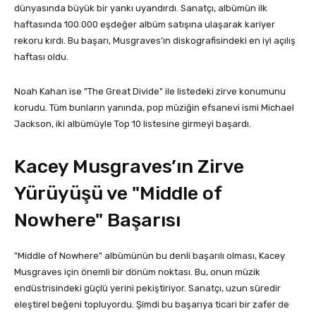
dünyasında büyük bir yankı uyandırdı. Sanatçı, albümün ilk
haftasında 100.000 eşdeğer albüm satışına ulaşarak kariyer
rekoru kırdı. Bu başarı, Musgraves’ın diskografisindeki en iyi açılış
haftası oldu.
Noah Kahan ise "The Great Divide" ile listedeki zirve konumunu
korudu. Tüm bunların yanında, pop müziğin efsanevi ismi Michael
Jackson, iki albümüyle Top 10 listesine girmeyi başardı.
Kacey Musgraves’ın Zirve
Yürüyüşü ve "Middle of
Nowhere" Başarısı
"Middle of Nowhere" albümünün bu denli başarılı olması, Kacey
Musgraves için önemli bir dönüm noktası. Bu, onun müzik
endüstrisindeki güçlü yerini pekiştiriyor. Sanatçı, uzun süredir
eleştirel beğeni topluyordu. Şimdi bu başarıya ticari bir zafer de