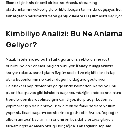
ölçmek için hala önemli bir kıstas. Ancak, streaming
platformlarının yükselişiyle birlikte, başarı tanımı da değişiyor. Bu,
sanatçıların müziklerini daha geniş kitlelere ulaştırmasını sağlıyor.
Kimbiliyo Analizi: Bu Ne Anlama
Geliyor?
Müzik listelerindeki bu haftalık görünüm, sektörün mevcut
durumuna dair önemli ipuçları sunuyor.
Kacey Musgraves
‘ın
kariyer rekoru, sanatçıların özgün sesleri ve niş kitlelere hitap
etme becerilerinin ne kadar değerli olduğunu gösteriyor.
Geleneksel pop devlerinin gölgesinde kalmadan, kendi yolunu
çizen Musgraves gibi isimlerin başarısı, müziğin sadece ana akım
trendlerden ibaret olmadığını kanıtlıyor. Bu, plak şirketleri ve
yapımcılar için de bir sinyal: risk almak ve farklı seslere yatırım
yapmak, ticari başarıyı beraberinde getirebilir. Ayrıca, "eşdeğer
albüm ünitesi" kavramının önemi bir kez daha ortaya çıkıyor;
streaming’in egemen olduğu bir çağda, sanatçıların toplam