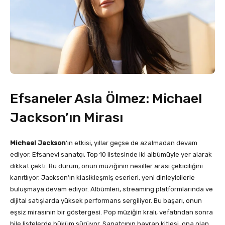
Efsaneler Asla Ölmez: Michael
Jackson’ın Mirası
Michael Jackson
‘ın etkisi, yıllar geçse de azalmadan devam
ediyor. Efsanevi sanatçı, Top 10 listesinde iki albümüyle yer alarak
dikkat çekti. Bu durum, onun müziğinin nesiller arası çekiciliğini
kanıtlıyor. Jackson’ın klasikleşmiş eserleri, yeni dinleyicilerle
buluşmaya devam ediyor. Albümleri, streaming platformlarında ve
dijital satışlarda yüksek performans sergiliyor. Bu başarı, onun
eşsiz mirasının bir göstergesi. Pop müziğin kralı, vefatından sonra
bile listelerde hüküm sürüyor. Sanatçının hayran kitlesi, ona olan