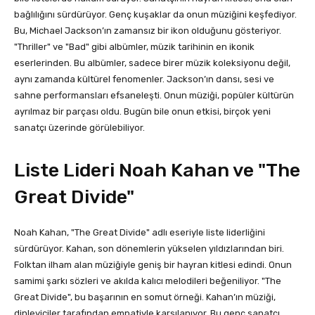
bağlılığını sürdürüyor. Genç kuşaklar da onun müziğini keşfediyor.
Bu, Michael Jackson’ın zamansız bir ikon olduğunu gösteriyor.
"Thriller" ve "Bad" gibi albümler, müzik tarihinin en ikonik
eserlerinden. Bu albümler, sadece birer müzik koleksiyonu değil,
aynı zamanda kültürel fenomenler. Jackson’ın dansı, sesi ve
sahne performansları efsaneleşti. Onun müziği, popüler kültürün
ayrılmaz bir parçası oldu. Bugün bile onun etkisi, birçok yeni
sanatçı üzerinde görülebiliyor.
Liste Lideri Noah Kahan ve "The
Great Divide"
Noah Kahan, "The Great Divide" adlı eseriyle liste liderliğini
sürdürüyor. Kahan, son dönemlerin yükselen yıldızlarından biri.
Folktan ilham alan müziğiyle geniş bir hayran kitlesi edindi. Onun
samimi şarkı sözleri ve akılda kalıcı melodileri beğeniliyor. "The
Great Divide", bu başarının en somut örneği. Kahan’ın müziği,
dinleyiciler tarafından empatiyle karşılanıyor. Bu genç sanatçı,