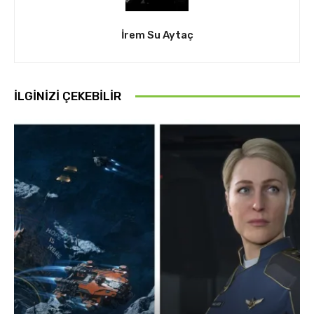
İrem Su Aytaç
İLGINIZI ÇEKEBILIR