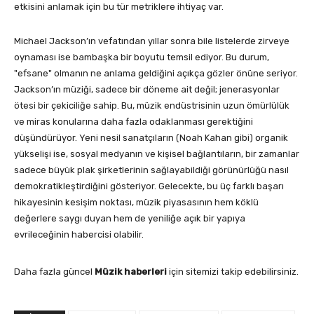
etkisini anlamak için bu tür metriklere ihtiyaç var.
Michael Jackson’ın vefatından yıllar sonra bile listelerde zirveye
oynaması ise bambaşka bir boyutu temsil ediyor. Bu durum,
"efsane" olmanın ne anlama geldiğini açıkça gözler önüne seriyor.
Jackson’ın müziği, sadece bir döneme ait değil; jenerasyonlar
ötesi bir çekiciliğe sahip. Bu, müzik endüstrisinin uzun ömürlülük
ve miras konularına daha fazla odaklanması gerektiğini
düşündürüyor. Yeni nesil sanatçıların (Noah Kahan gibi) organik
yükselişi ise, sosyal medyanın ve kişisel bağlantıların, bir zamanlar
sadece büyük plak şirketlerinin sağlayabildiği görünürlüğü nasıl
demokratikleştirdiğini gösteriyor. Gelecekte, bu üç farklı başarı
hikayesinin kesişim noktası, müzik piyasasının hem köklü
değerlere saygı duyan hem de yeniliğe açık bir yapıya
evrileceğinin habercisi olabilir.
Daha fazla güncel
Müzik haberleri
için sitemizi takip edebilirsiniz.