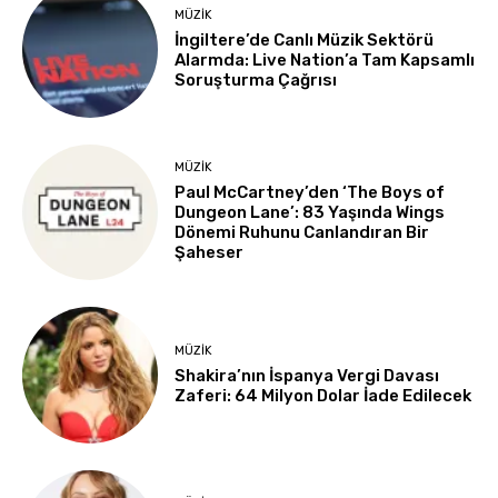
MÜZIK
İngiltere’de Canlı Müzik Sektörü
Alarmda: Live Nation’a Tam Kapsamlı
Soruşturma Çağrısı
MÜZIK
Paul McCartney’den ‘The Boys of
Dungeon Lane’: 83 Yaşında Wings
Dönemi Ruhunu Canlandıran Bir
Şaheser
MÜZIK
Shakira’nın İspanya Vergi Davası
Zaferi: 64 Milyon Dolar İade Edilecek