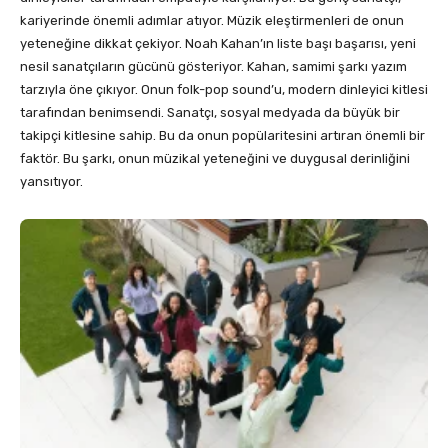
kariyerinde önemli adımlar atıyor. Müzik eleştirmenleri de onun
yeteneğine dikkat çekiyor. Noah Kahan’ın liste başı başarısı, yeni
nesil sanatçıların gücünü gösteriyor. Kahan, samimi şarkı yazım
tarzıyla öne çıkıyor. Onun folk-pop sound’u, modern dinleyici kitlesi
tarafından benimsendi. Sanatçı, sosyal medyada da büyük bir
takipçi kitlesine sahip. Bu da onun popülaritesini artıran önemli bir
faktör. Bu şarkı, onun müzikal yeteneğini ve duygusal derinliğini
yansıtıyor.