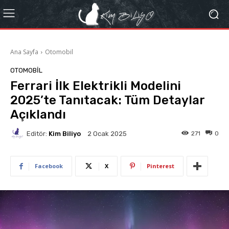
Ana Sayfa
Otomobil
OTOMOBIL
Ferrari İlk Elektrikli Modelini
2025’te Tanıtacak: Tüm Detaylar
Açıklandı
Editör:
Kim Biliyo
271
0
2 Ocak 2025
Facebook
X
Pinterest