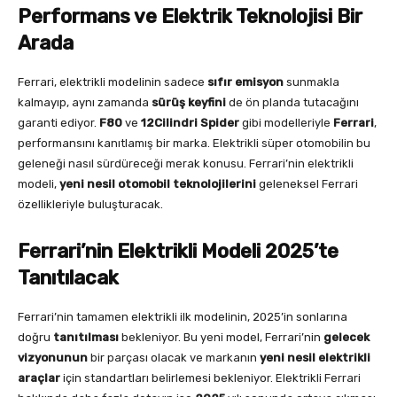
Performans ve Elektrik Teknolojisi Bir
Arada
Ferrari, elektrikli modelinin sadece
sıfır emisyon
sunmakla
kalmayıp, aynı zamanda
sürüş keyfini
de ön planda tutacağını
garanti ediyor.
F80
ve
12Cilindri Spider
gibi modelleriyle
Ferrari
,
performansını kanıtlamış bir marka. Elektrikli süper otomobilin bu
geleneği nasıl sürdüreceği merak konusu. Ferrari’nin elektrikli
modeli,
yeni nesil otomobil teknolojilerini
geleneksel Ferrari
özellikleriyle buluşturacak.
Ferrari’nin Elektrikli Modeli 2025’te
Tanıtılacak
Ferrari’nin tamamen elektrikli ilk modelinin, 2025’in sonlarına
doğru
tanıtılması
bekleniyor. Bu yeni model, Ferrari’nin
gelecek
vizyonunun
bir parçası olacak ve markanın
yeni nesil elektrikli
araçlar
için standartları belirlemesi bekleniyor. Elektrikli Ferrari