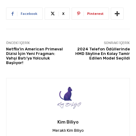
Facebook
X
Pinterest
ÖNCEKI İÇERIK
SONRAKI İÇERIK
Netflix’in American Primeval
2024 Telefon Ödüllerinde
Dizisi İçin Yeni Fragman:
HMD Skyline En Kolay Tamir
Vahşi Batı’ya Yolculuk
Edilen Model Seçildi
Başlıyor!
Kim Biliyo
Meraklı Kim Biliyo