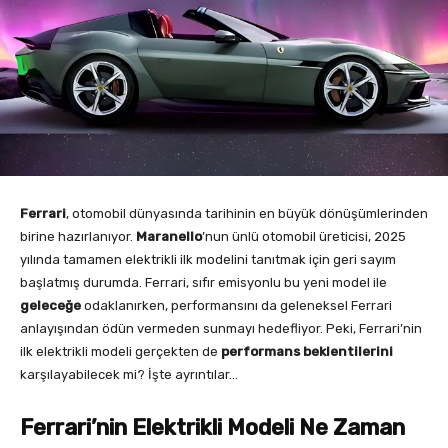
Ferrari
, otomobil dünyasında tarihinin en büyük dönüşümlerinden
birine hazırlanıyor.
Maranello
’nun ünlü otomobil üreticisi, 2025
yılında tamamen elektrikli ilk modelini tanıtmak için geri sayım
başlatmış durumda. Ferrari, sıfır emisyonlu bu yeni model ile
geleceğe
odaklanırken, performansını da geleneksel Ferrari
anlayışından ödün vermeden sunmayı hedefliyor. Peki, Ferrari’nin
ilk elektrikli modeli gerçekten de
performans beklentilerini
karşılayabilecek mi? İşte ayrıntılar…
Ferrari’nin Elektrikli Modeli Ne Zaman