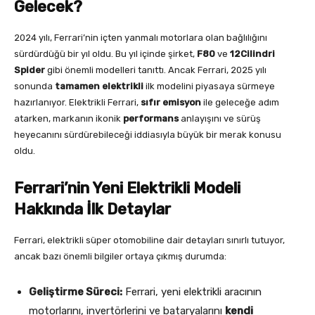
Gelecek?
2024 yılı, Ferrari’nin içten yanmalı motorlara olan bağlılığını
sürdürdüğü bir yıl oldu. Bu yıl içinde şirket,
F80
ve
12Cilindri
Spider
gibi önemli modelleri tanıttı. Ancak Ferrari, 2025 yılı
sonunda
tamamen elektrikli
ilk modelini piyasaya sürmeye
hazırlanıyor. Elektrikli Ferrari,
sıfır emisyon
ile geleceğe adım
atarken, markanın ikonik
performans
anlayışını ve sürüş
heyecanını sürdürebileceği iddiasıyla büyük bir merak konusu
oldu.
Ferrari’nin Yeni Elektrikli Modeli
Hakkında İlk Detaylar
Ferrari, elektrikli süper otomobiline dair detayları sınırlı tutuyor,
ancak bazı önemli bilgiler ortaya çıkmış durumda:
Geliştirme Süreci:
Ferrari, yeni elektrikli aracının
motorlarını, invertörlerini ve bataryalarını
kendi