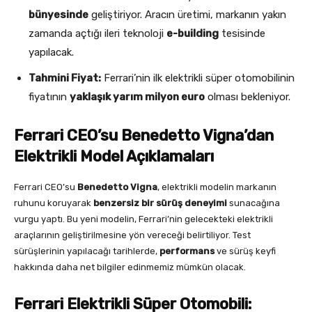
bünyesinde
geliştiriyor. Aracın üretimi, markanın yakın
zamanda açtığı ileri teknoloji
e-building
tesisinde
yapılacak.
Tahmini Fiyat:
Ferrari’nin ilk elektrikli süper otomobilinin
fiyatının
yaklaşık yarım milyon euro
olması bekleniyor.
Ferrari CEO’su Benedetto Vigna’dan
Elektrikli Model Açıklamaları
Ferrari CEO’su
Benedetto Vigna
, elektrikli modelin markanın
ruhunu koruyarak
benzersiz bir sürüş deneyimi
sunacağına
vurgu yaptı. Bu yeni modelin, Ferrari’nin gelecekteki elektrikli
araçlarının geliştirilmesine yön vereceği belirtiliyor. Test
sürüşlerinin yapılacağı tarihlerde,
performans
ve sürüş keyfi
hakkında daha net bilgiler edinmemiz mümkün olacak.
Ferrari Elektrikli Süper Otomobili: