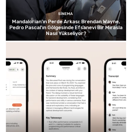
SINEMA
Mandalorian’ın Perde Arkası: Brendan Wayne,
Pedro Pascal’ın Gölgesinde Efsanevi Bir Mirasla
Nasıl Yükseliyor?