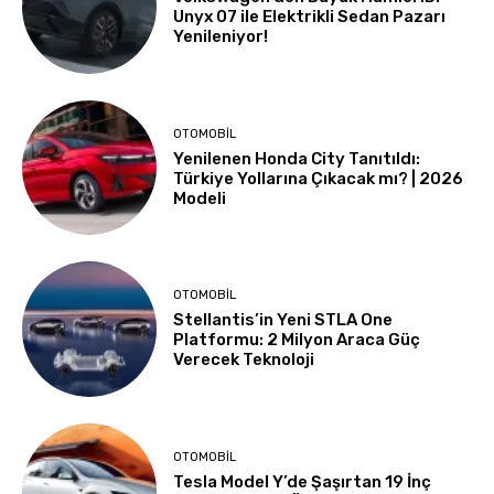
Unyx 07 ile Elektrikli Sedan Pazarı
Yenileniyor!
OTOMOBIL
Yenilenen Honda City Tanıtıldı:
Türkiye Yollarına Çıkacak mı? | 2026
Modeli
OTOMOBIL
Stellantis’in Yeni STLA One
Platformu: 2 Milyon Araca Güç
Verecek Teknoloji
OTOMOBIL
Tesla Model Y’de Şaşırtan 19 İnç