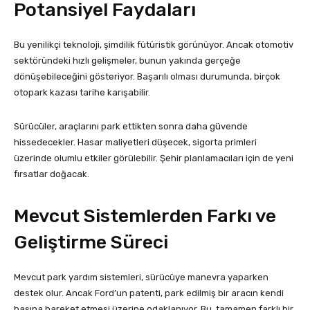
Potansiyel Faydaları
Bu yenilikçi teknoloji, şimdilik fütüristik görünüyor. Ancak otomotiv
sektöründeki hızlı gelişmeler, bunun yakında gerçeğe
dönüşebileceğini gösteriyor. Başarılı olması durumunda, birçok
otopark kazası tarihe karışabilir.
Sürücüler, araçlarını park ettikten sonra daha güvende
hissedecekler. Hasar maliyetleri düşecek, sigorta primleri
üzerinde olumlu etkiler görülebilir. Şehir planlamacıları için de yeni
fırsatlar doğacak.
Mevcut Sistemlerden Farkı ve
Geliştirme Süreci
Mevcut park yardım sistemleri, sürücüye manevra yaparken
destek olur. Ancak Ford’un patenti, park edilmiş bir aracın kendi
başına hareket etmesi üzerine odaklanıyor. Bu, tamamen farklı bir