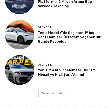
Platformu: 2 Milyon Araca Güç
Verecek Teknoloji
OTOMOBIL
Tesla Model Y’de Şaşırtan 19 İnç
Jant Hamlesi: Ücretsiz Seçenek Bir
Günde Kayboldu!
OTOMOBIL
Yeni BMW iX3 İncelemesi: 800 KM
Menzil ve Hızlı Şarj Atılımı!
Devamını Göster