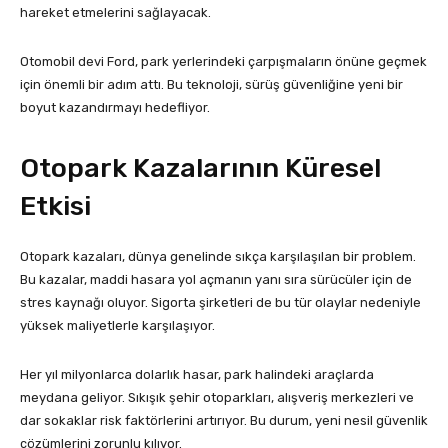
hareket etmelerini sağlayacak.
Otomobil devi Ford, park yerlerindeki çarpışmaların önüne geçmek
için önemli bir adım attı. Bu teknoloji, sürüş güvenliğine yeni bir
boyut kazandırmayı hedefliyor.
Otopark Kazalarının Küresel
Etkisi
Otopark kazaları, dünya genelinde sıkça karşılaşılan bir problem.
Bu kazalar, maddi hasara yol açmanın yanı sıra sürücüler için de
stres kaynağı oluyor. Sigorta şirketleri de bu tür olaylar nedeniyle
yüksek maliyetlerle karşılaşıyor.
Her yıl milyonlarca dolarlık hasar, park halindeki araçlarda
meydana geliyor. Sıkışık şehir otoparkları, alışveriş merkezleri ve
dar sokaklar risk faktörlerini artırıyor. Bu durum, yeni nesil güvenlik
çözümlerini zorunlu kılıyor.