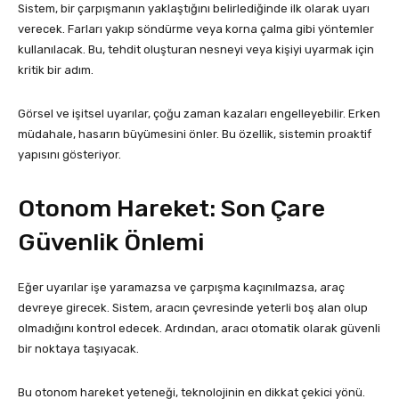
Sistem, bir çarpışmanın yaklaştığını belirlediğinde ilk olarak uyarı
verecek. Farları yakıp söndürme veya korna çalma gibi yöntemler
kullanılacak. Bu, tehdit oluşturan nesneyi veya kişiyi uyarmak için
kritik bir adım.
Görsel ve işitsel uyarılar, çoğu zaman kazaları engelleyebilir. Erken
müdahale, hasarın büyümesini önler. Bu özellik, sistemin proaktif
yapısını gösteriyor.
Otonom Hareket: Son Çare
Güvenlik Önlemi
Eğer uyarılar işe yaramazsa ve çarpışma kaçınılmazsa, araç
devreye girecek. Sistem, aracın çevresinde yeterli boş alan olup
olmadığını kontrol edecek. Ardından, aracı otomatik olarak güvenli
bir noktaya taşıyacak.
Bu otonom hareket yeteneği, teknolojinin en dikkat çekici yönü.