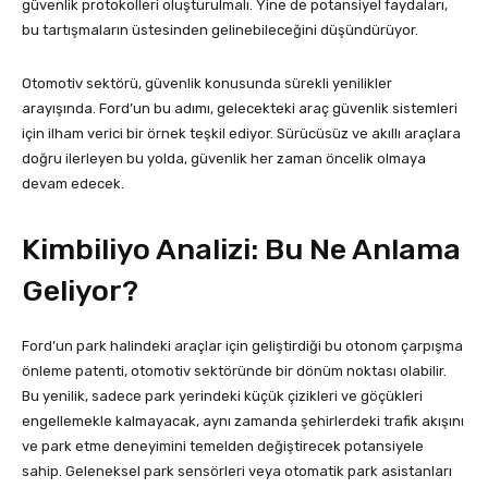
güvenlik protokolleri oluşturulmalı. Yine de potansiyel faydaları,
bu tartışmaların üstesinden gelinebileceğini düşündürüyor.
Otomotiv sektörü, güvenlik konusunda sürekli yenilikler
arayışında. Ford’un bu adımı, gelecekteki araç güvenlik sistemleri
için ilham verici bir örnek teşkil ediyor. Sürücüsüz ve akıllı araçlara
doğru ilerleyen bu yolda, güvenlik her zaman öncelik olmaya
devam edecek.
Kimbiliyo Analizi: Bu Ne Anlama
Geliyor?
Ford’un park halindeki araçlar için geliştirdiği bu otonom çarpışma
önleme patenti, otomotiv sektöründe bir dönüm noktası olabilir.
Bu yenilik, sadece park yerindeki küçük çizikleri ve göçükleri
engellemekle kalmayacak, aynı zamanda şehirlerdeki trafik akışını
ve park etme deneyimini temelden değiştirecek potansiyele
sahip. Geleneksel park sensörleri veya otomatik park asistanları