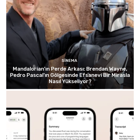
SINEMA
Mandalorian’ın Perde Arkası: Brendan Wayne,
Pedro Pascal’ın Gölgesinde Efsanevi Bir Mirasla
Nasıl Yükseliyor?