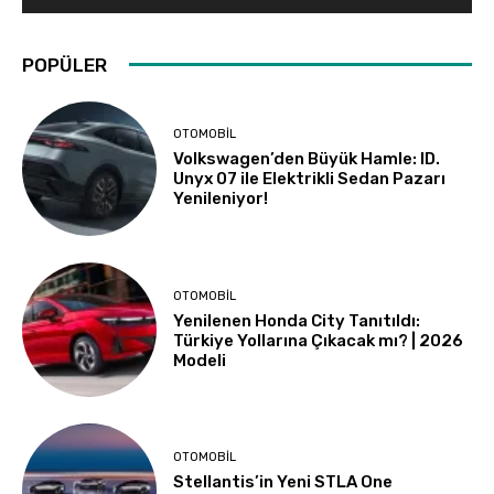
POPÜLER
OTOMOBIL
Volkswagen’den Büyük Hamle: ID.
Unyx 07 ile Elektrikli Sedan Pazarı
Yenileniyor!
OTOMOBIL
Yenilenen Honda City Tanıtıldı:
Türkiye Yollarına Çıkacak mı? | 2026
Modeli
OTOMOBIL
Stellantis’in Yeni STLA One