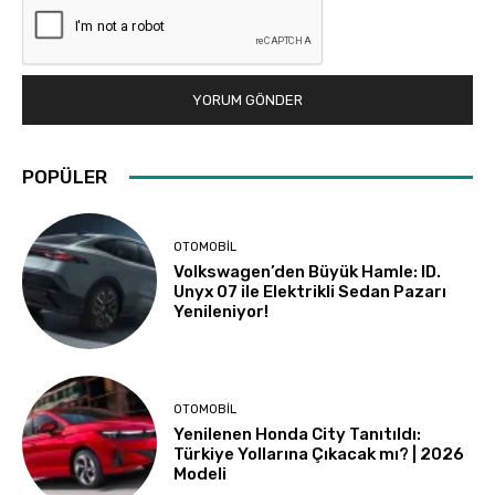
POPÜLER
OTOMOBIL
Volkswagen’den Büyük Hamle: ID.
Unyx 07 ile Elektrikli Sedan Pazarı
Yenileniyor!
OTOMOBIL
Yenilenen Honda City Tanıtıldı:
Türkiye Yollarına Çıkacak mı? | 2026
Modeli