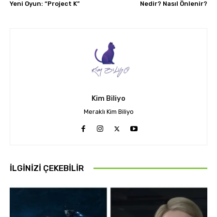
Yeni Oyun: “Project K”
Nedir? Nasıl Önlenir?
Kim Biliyo
Meraklı Kim Biliyo
İLGINIZI ÇEKEBILIR