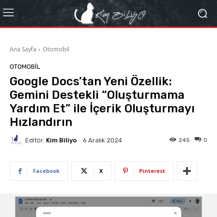
Ana Sayfa
Otomobil
OTOMOBIL
Google Docs’tan Yeni Özellik:
Gemini Destekli “Oluşturmama
Yardım Et” ile İçerik Oluşturmayı
Hızlandırın
Editör:
Kim Biliyo
245
0
6 Aralık 2024
Facebook
X
Pinterest