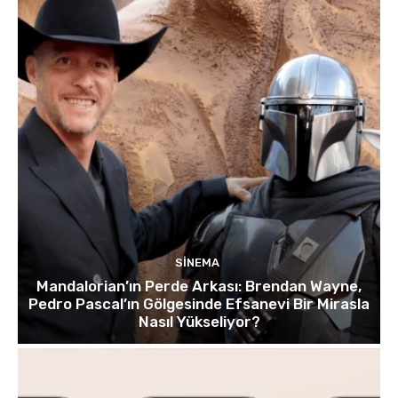
SINEMA
Mandalorian’ın Perde Arkası: Brendan Wayne,
Pedro Pascal’ın Gölgesinde Efsanevi Bir Mirasla
Nasıl Yükseliyor?