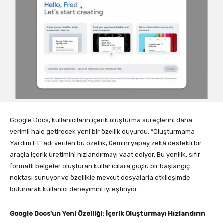
Google Docs, kullanıcıların içerik oluşturma süreçlerini daha
verimli hale getirecek yeni bir özellik duyurdu. “Oluşturmama
Yardım Et” adı verilen bu özellik, Gemini yapay zekâ destekli bir
araçla içerik üretimini hızlandırmayı vaat ediyor. Bu yenilik, sıfır
formatlı belgeler oluşturan kullanıcılara güçlü bir başlangıç
noktası sunuyor ve özellikle mevcut dosyalarla etkileşimde
bulunarak kullanıcı deneyimini iyileştiriyor.
Google Docs’un Yeni Özelliği: İçerik Oluşturmayı Hızlandırın