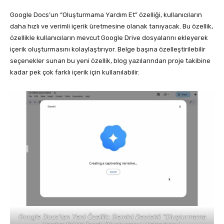
Google Docs’un “Oluşturmama Yardım Et” özelliği, kullanıcıların
daha hızlı ve verimli içerik üretmesine olanak tanıyacak. Bu özellik,
özellikle kullanıcıların mevcut Google Drive dosyalarını ekleyerek
içerik oluşturmasını kolaylaştırıyor. Belge başına özelleştirilebilir
seçenekler sunan bu yeni özellik, blog yazılarından proje takibine
kadar pek çok farklı içerik için kullanılabilir.
Google Docs'tan Yeni Özellik: Gemini Destekli "Oluşturmama