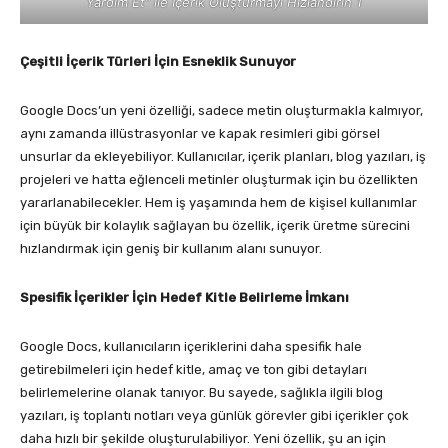
Yardım Et" ile İçerik Oluşturmayı Hızlandırın 1
Çeşitli İçerik Türleri İçin Esneklik Sunuyor
Google Docs’un yeni özelliği, sadece metin oluşturmakla kalmıyor,
aynı zamanda illüstrasyonlar ve kapak resimleri gibi görsel
unsurlar da ekleyebiliyor. Kullanıcılar, içerik planları, blog yazıları, iş
projeleri ve hatta eğlenceli metinler oluşturmak için bu özellikten
yararlanabilecekler. Hem iş yaşamında hem de kişisel kullanımlar
için büyük bir kolaylık sağlayan bu özellik, içerik üretme sürecini
hızlandırmak için geniş bir kullanım alanı sunuyor.
Spesifik İçerikler İçin Hedef Kitle Belirleme İmkanı
Google Docs, kullanıcıların içeriklerini daha spesifik hale
getirebilmeleri için hedef kitle, amaç ve ton gibi detayları
belirlemelerine olanak tanıyor. Bu sayede, sağlıkla ilgili blog
yazıları, iş toplantı notları veya günlük görevler gibi içerikler çok
daha hızlı bir şekilde oluşturulabiliyor. Yeni özellik, şu an için