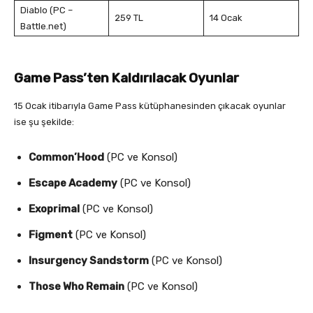
Diablo (PC –
259 TL
14 Ocak
Battle.net)
Game Pass’ten Kaldırılacak Oyunlar
15 Ocak itibarıyla Game Pass kütüphanesinden çıkacak oyunlar
ise şu şekilde:
Common’Hood
(PC ve Konsol)
Escape Academy
(PC ve Konsol)
Exoprimal
(PC ve Konsol)
Figment
(PC ve Konsol)
Insurgency Sandstorm
(PC ve Konsol)
Those Who Remain
(PC ve Konsol)