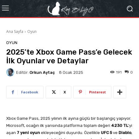
Ana Sayfa
Oyun
OYUN
2025’te Xbox Game Pass’e Gelecek
İlk Oyunlar ve Detaylar
Editör:
Orkun Aytaç
191
0
8 Ocak 2025
Facebook
X
Pinterest
Xbox Game Pass, 2025 yılının ilk ayına güçlü bir başlangıç yapıyor.
Microsoft, ocağın ilk yarısında platforma toplam değeri
4230 TL
’yi
aşan
7 yeni oyun
ekleyeceğini duyurdu. Özellikle
UFC 5
ve
Diablo
,