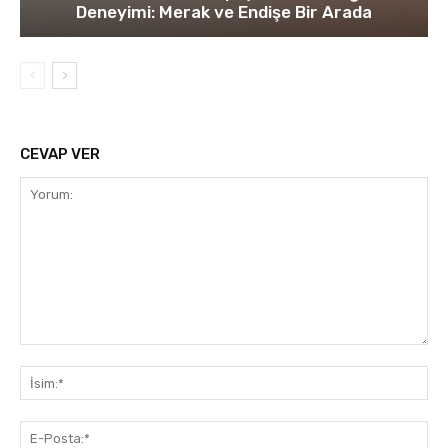
Deneyimi: Merak ve Endişe Bir Arada
CEVAP VER
Yorum:
İsi
E-