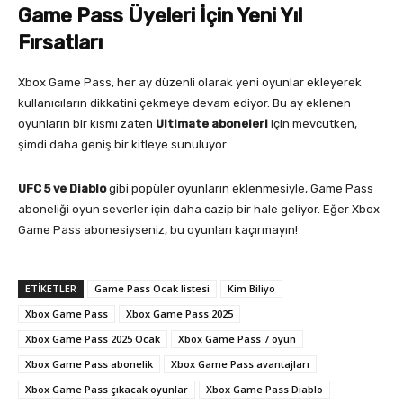
Game Pass Üyeleri İçin Yeni Yıl
Fırsatları
Xbox Game Pass, her ay düzenli olarak yeni oyunlar ekleyerek
kullanıcıların dikkatini çekmeye devam ediyor. Bu ay eklenen
oyunların bir kısmı zaten
Ultimate aboneleri
için mevcutken,
şimdi daha geniş bir kitleye sunuluyor.
UFC 5 ve Diablo
gibi popüler oyunların eklenmesiyle, Game Pass
aboneliği oyun severler için daha cazip bir hale geliyor. Eğer Xbox
Game Pass abonesiyseniz, bu oyunları kaçırmayın!
ETIKETLER
Game Pass Ocak listesi
Kim Biliyo
Xbox Game Pass
Xbox Game Pass 2025
Xbox Game Pass 2025 Ocak
Xbox Game Pass 7 oyun
Xbox Game Pass abonelik
Xbox Game Pass avantajları
Xbox Game Pass çıkacak oyunlar
Xbox Game Pass Diablo