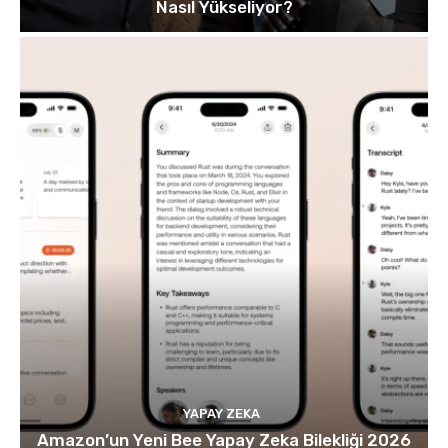
Nasıl Yükseliyor?
YAPAY ZEKA
Amazon’un Yeni Bee Yapay Zeka Bilekliği 2026