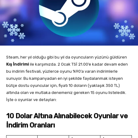
Steam, her yıl olduğu gibi bu yıl da oyuncuların yüzünü güldüren
Kış İndirimi
ile karşımızda. 2 Ocak TSİ 21.00’e kadar devam eden
bu indirim festivali, yüzlerce oyunu %90’a varan indirimlerle
sunuyor. Bu kampanyadan en iyi şekilde faydalanmak isteyen
bütçe dostu oyuncular için, fiyatı 10 doların (yaklaşık 350 TL)
altında olan ve mutlaka denemeniz gereken 15 oyunu listeledik.
İşte o oyunlar ve detayları:
10 Dolar Altına Alınabilecek Oyunlar ve
İndirim Oranları