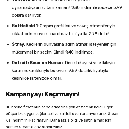
oynamadıysanız, tam zamanı! %80 indirimle sadece 5,99
dolara satılıyor.
Battlefield 1
: Çarpıcı grafikleri ve savaş atmosferiyle
dikkat çeken oyun, inanılmaz bir fiyatla 2,79 dolar!
Stray
: Kedilerin dünyasına adım atmak isteyenler için
mükemmel bir seçim. Şimdi %40 indirimde.
Detroit: Become Human
: Derin hikayesi ve etkileyici
karar mekanikleriyle bu oyun, 9,59 dolarlık fiyatıyla
kesinlikle listenizde olmalı.
Kampanyayı Kaçırmayın!
Bu harika fırsatların sona ermesine çok az zaman kaldı. Eğer
bütçenize uygun, eğlenceli ve kaliteli oyunlar arıyorsanız, Steam
Kış İndirimi’ni kaçırmayın! Daha fazla bilgi ve satın almak için
hemen Steam’e göz atabilirsiniz.