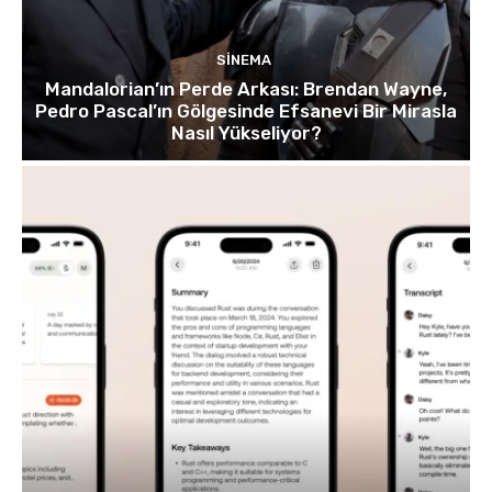
SINEMA
Mandalorian’ın Perde Arkası: Brendan Wayne,
Pedro Pascal’ın Gölgesinde Efsanevi Bir Mirasla
Nasıl Yükseliyor?