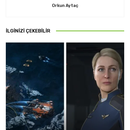
Orkun Aytaç
İLGINIZI ÇEKEBILIR