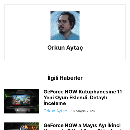
Orkun Aytaç
İlgili Haberler
GeForce NOW Kütüphanesine 11
Yeni Oyun Eklendi: Detaylı
İnceleme
Orkun Aytaç
-
16 Mayıs 2026
GeForce NOW’a Mayıs Ayı İkinci