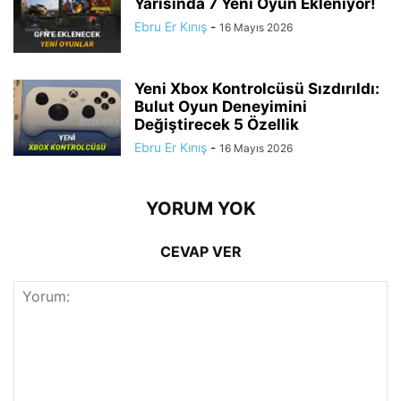
Yarısında 7 Yeni Oyun Ekleniyor!
Ebru Er Kınış
-
16 Mayıs 2026
Yeni Xbox Kontrolcüsü Sızdırıldı:
Bulut Oyun Deneyimini
Değiştirecek 5 Özellik
Ebru Er Kınış
-
16 Mayıs 2026
YORUM YOK
CEVAP VER