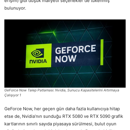
erişim) gibi düşük maliyetli seçenekler de tükenmiş
bulunuyor.
GeForce Now Talep Patlaması: Nvidia, Sunucu Kapasitelerini Artırmaya
Çalışıyor 1
GeForce Now, her geçen gün daha fazla kullanıcıya hitap
etse de, Nvidia’nın sunduğu RTX 5080 ve RTX 5090 grafik
kartlarının sınırlı sayıda piyasaya sürülmesi, bulut oyun