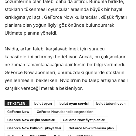
çözümlerine olan talebi daha da artırdı. Bununla birlikte,
stokların tükenmesi oyuncular arasında büyük bir hayal
kırıklığına yol açtı. GeForce Now kullanıcıları, düşük fiyatlı
planlara olan yoğun ilgiyi göz önünde bulundurarak
Ultimate planına yöneldi.
Nvidia, artan talebi karşılayabilmek için sunucu
kapasitelerini artırmayı hedefliyor. Ancak, bu çalışmaların
ne zaman tamamlanacağına dair kesin bir bilgi verilmedi.
GeForce Now aboneleri, önümüzdeki günlerde stokların
yenilenmesini beklerken, Nvidia’nın bu talep artışına nasıl
karşılık vereceği merakla bekleniyor.
ETIKETLER :
bulut oyun
bulut oyun servisi
bulut tabanlı oyun
GeForce Now
GeForce Now abonelik seçenekleri
GeForce Now erişim sorunları
GeForce Now fiyat planları
GeForce Now kullanıcı şikayetleri
GeForce Now Premium plan