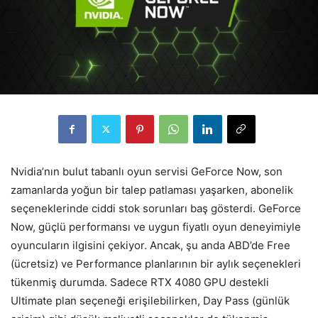
Nvidia’nın bulut tabanlı oyun servisi GeForce Now, son
zamanlarda yoğun bir talep patlaması yaşarken, abonelik
seçeneklerinde ciddi stok sorunları baş gösterdi. GeForce
Now, güçlü performansı ve uygun fiyatlı oyun deneyimiyle
oyuncuların ilgisini çekiyor. Ancak, şu anda ABD’de Free
(ücretsiz) ve Performance planlarının bir aylık seçenekleri
tükenmiş durumda. Sadece RTX 4080 GPU destekli
Ultimate plan seçeneği erişilebilirken, Day Pass (günlük