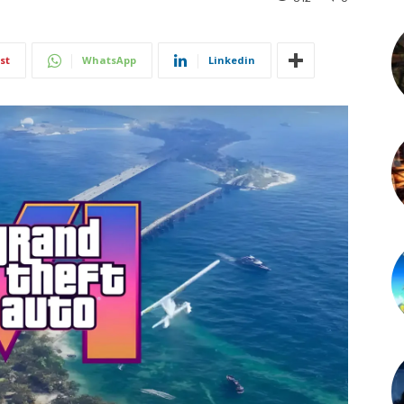
st
WhatsApp
Linkedin