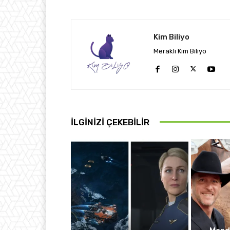
Kim Biliyo
Meraklı Kim Biliyo
İLGINIZI ÇEKEBILIR