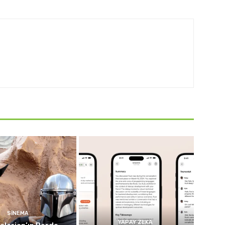
SINEMA
YAPAY ZEKA