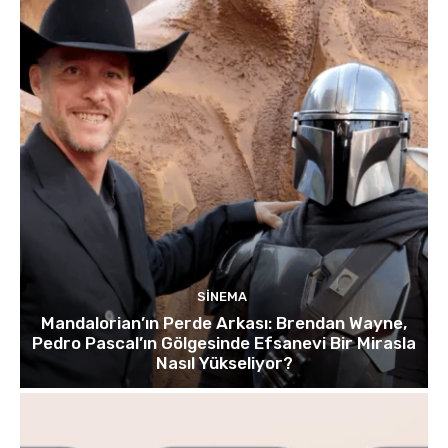
SINEMA
Mandalorian’ın Perde Arkası: Brendan Wayne,
Pedro Pascal’ın Gölgesinde Efsanevi Bir Mirasla
Nasıl Yükseliyor?