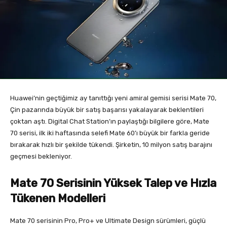
Huawei’nin geçtiğimiz ay tanıttığı yeni amiral gemisi serisi Mate 70,
Çin pazarında büyük bir satış başarısı yakalayarak beklentileri
çoktan aştı. Digital Chat Station’ın paylaştığı bilgilere göre, Mate
70 serisi, ilk iki haftasında selefi Mate 60’ı büyük bir farkla geride
bırakarak hızlı bir şekilde tükendi. Şirketin, 10 milyon satış barajını
geçmesi bekleniyor.
Mate 70 Serisinin Yüksek Talep ve Hızla
Tükenen Modelleri
Mate 70 serisinin Pro, Pro+ ve Ultimate Design sürümleri, güçlü