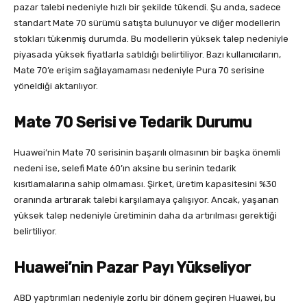
pazar talebi nedeniyle hızlı bir şekilde tükendi. Şu anda, sadece
standart Mate 70 sürümü satışta bulunuyor ve diğer modellerin
stokları tükenmiş durumda. Bu modellerin yüksek talep nedeniyle
piyasada yüksek fiyatlarla satıldığı belirtiliyor. Bazı kullanıcıların,
Mate 70’e erişim sağlayamaması nedeniyle Pura 70 serisine
yöneldiği aktarılıyor.
Mate 70 Serisi ve Tedarik Durumu
Huawei’nin Mate 70 serisinin başarılı olmasının bir başka önemli
nedeni ise, selefi Mate 60’ın aksine bu serinin tedarik
kısıtlamalarına sahip olmaması. Şirket, üretim kapasitesini %30
oranında artırarak talebi karşılamaya çalışıyor. Ancak, yaşanan
yüksek talep nedeniyle üretiminin daha da artırılması gerektiği
belirtiliyor.
Huawei’nin Pazar Payı Yükseliyor
ABD yaptırımları nedeniyle zorlu bir dönem geçiren Huawei, bu