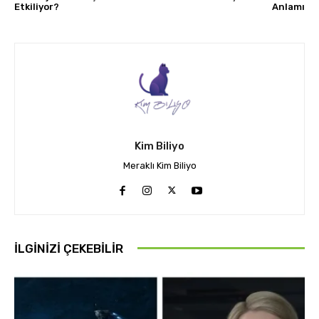
Etkiliyor?
Anlamı
Kim Biliyo
Meraklı Kim Biliyo
İLGINIZI ÇEKEBILIR