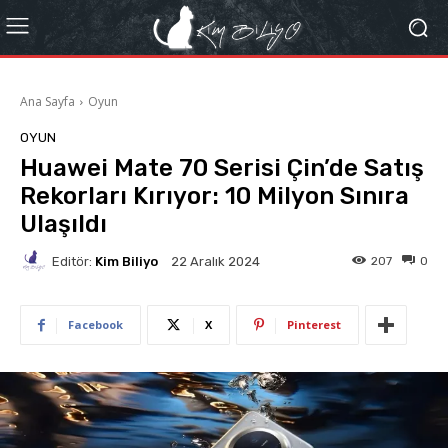
Ana Sayfa
Oyun
OYUN
Huawei Mate 70 Serisi Çin’de Satış
Rekorları Kırıyor: 10 Milyon Sınıra
Ulaşıldı
Editör:
Kim Biliyo
207
0
22 Aralık 2024
Facebook
X
Pinterest