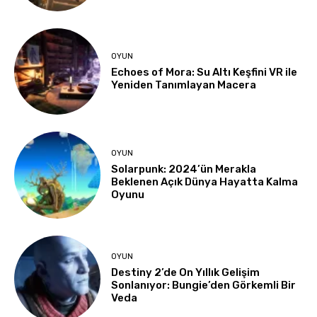
OYUN
Echoes of Mora: Su Altı Keşfini VR ile
Yeniden Tanımlayan Macera
OYUN
Solarpunk: 2024’ün Merakla
Beklenen Açık Dünya Hayatta Kalma
Oyunu
OYUN
Destiny 2’de On Yıllık Gelişim
Sonlanıyor: Bungie’den Görkemli Bir
Veda