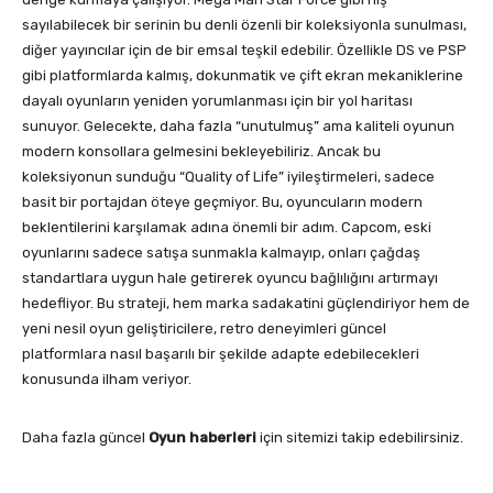
sayılabilecek bir serinin bu denli özenli bir koleksiyonla sunulması,
diğer yayıncılar için de bir emsal teşkil edebilir. Özellikle DS ve PSP
gibi platformlarda kalmış, dokunmatik ve çift ekran mekaniklerine
dayalı oyunların yeniden yorumlanması için bir yol haritası
sunuyor. Gelecekte, daha fazla “unutulmuş” ama kaliteli oyunun
modern konsollara gelmesini bekleyebiliriz. Ancak bu
koleksiyonun sunduğu “Quality of Life” iyileştirmeleri, sadece
basit bir portajdan öteye geçmiyor. Bu, oyuncuların modern
beklentilerini karşılamak adına önemli bir adım. Capcom, eski
oyunlarını sadece satışa sunmakla kalmayıp, onları çağdaş
standartlara uygun hale getirerek oyuncu bağlılığını artırmayı
hedefliyor. Bu strateji, hem marka sadakatini güçlendiriyor hem de
yeni nesil oyun geliştiricilere, retro deneyimleri güncel
platformlara nasıl başarılı bir şekilde adapte edebilecekleri
konusunda ilham veriyor.
Daha fazla güncel
Oyun haberleri
için sitemizi takip edebilirsiniz.