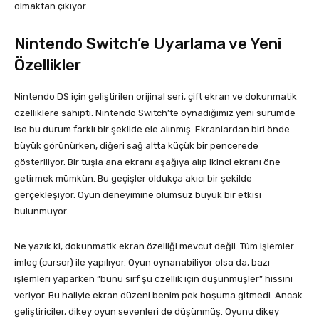
olmaktan çıkıyor.
Nintendo Switch’e Uyarlama ve Yeni
Özellikler
Nintendo DS için geliştirilen orijinal seri, çift ekran ve dokunmatik
özelliklere sahipti. Nintendo Switch’te oynadığımız yeni sürümde
ise bu durum farklı bir şekilde ele alınmış. Ekranlardan biri önde
büyük görünürken, diğeri sağ altta küçük bir pencerede
gösteriliyor. Bir tuşla ana ekranı aşağıya alıp ikinci ekranı öne
getirmek mümkün. Bu geçişler oldukça akıcı bir şekilde
gerçekleşiyor. Oyun deneyimine olumsuz büyük bir etkisi
bulunmuyor.
Ne yazık ki, dokunmatik ekran özelliği mevcut değil. Tüm işlemler
imleç (cursor) ile yapılıyor. Oyun oynanabiliyor olsa da, bazı
işlemleri yaparken “bunu sırf şu özellik için düşünmüşler” hissini
veriyor. Bu haliyle ekran düzeni benim pek hoşuma gitmedi. Ancak
geliştiriciler, dikey oyun sevenleri de düşünmüş. Oyunu dikey