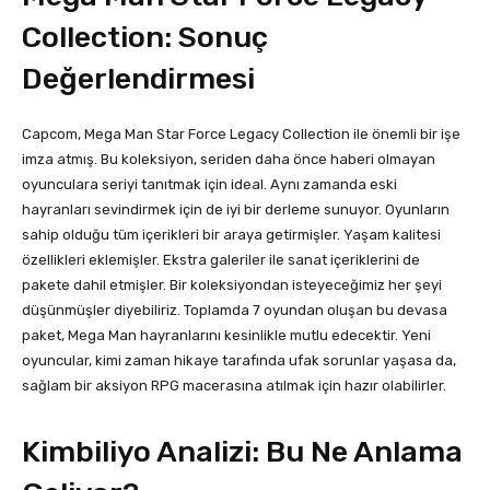
Collection: Sonuç
Değerlendirmesi
Capcom, Mega Man Star Force Legacy Collection ile önemli bir işe
imza atmış. Bu koleksiyon, seriden daha önce haberi olmayan
oyunculara seriyi tanıtmak için ideal. Aynı zamanda eski
hayranları sevindirmek için de iyi bir derleme sunuyor. Oyunların
sahip olduğu tüm içerikleri bir araya getirmişler. Yaşam kalitesi
özellikleri eklemişler. Ekstra galeriler ile sanat içeriklerini de
pakete dahil etmişler. Bir koleksiyondan isteyeceğimiz her şeyi
düşünmüşler diyebiliriz. Toplamda 7 oyundan oluşan bu devasa
paket, Mega Man hayranlarını kesinlikle mutlu edecektir. Yeni
oyuncular, kimi zaman hikaye tarafında ufak sorunlar yaşasa da,
sağlam bir aksiyon RPG macerasına atılmak için hazır olabilirler.
Kimbiliyo Analizi: Bu Ne Anlama