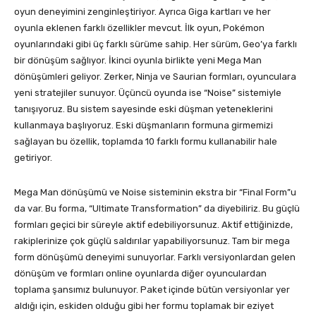
oyun deneyimini zenginleştiriyor. Ayrıca Giga kartları ve her
oyunla eklenen farklı özellikler mevcut. İlk oyun, Pokémon
oyunlarındaki gibi üç farklı sürüme sahip. Her sürüm, Geo’ya farklı
bir dönüşüm sağlıyor. İkinci oyunla birlikte yeni Mega Man
dönüşümleri geliyor. Zerker, Ninja ve Saurian formları, oyunculara
yeni stratejiler sunuyor. Üçüncü oyunda ise “Noise” sistemiyle
tanışıyoruz. Bu sistem sayesinde eski düşman yeteneklerini
kullanmaya başlıyoruz. Eski düşmanların formuna girmemizi
sağlayan bu özellik, toplamda 10 farklı formu kullanabilir hale
getiriyor.
Mega Man dönüşümü ve Noise sisteminin ekstra bir “Final Form”u
da var. Bu forma, “Ultimate Transformation” da diyebiliriz. Bu güçlü
formları geçici bir süreyle aktif edebiliyorsunuz. Aktif ettiğinizde,
rakiplerinize çok güçlü saldırılar yapabiliyorsunuz. Tam bir mega
form dönüşümü deneyimi sunuyorlar. Farklı versiyonlardan gelen
dönüşüm ve formları online oyunlarda diğer oyunculardan
toplama şansımız bulunuyor. Paket içinde bütün versiyonlar yer
aldığı için, eskiden olduğu gibi her formu toplamak bir eziyet