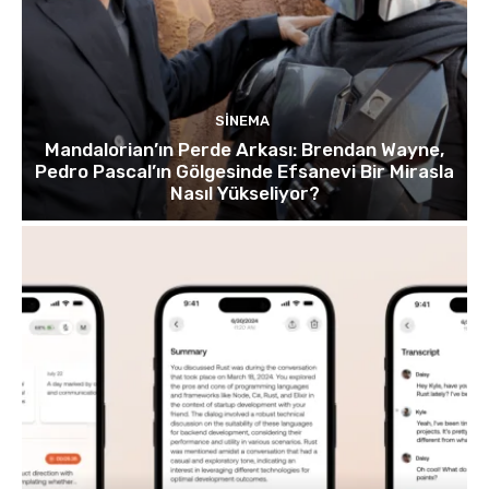
SINEMA
Mandalorian’ın Perde Arkası: Brendan Wayne,
Pedro Pascal’ın Gölgesinde Efsanevi Bir Mirasla
Nasıl Yükseliyor?