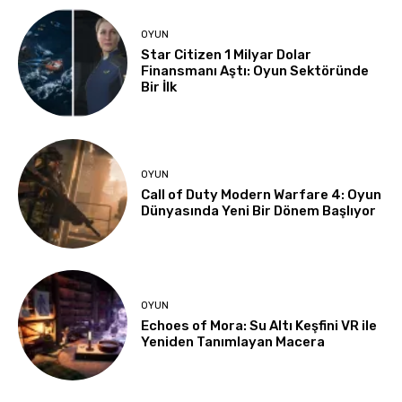
OYUN
Star Citizen 1 Milyar Dolar
Finansmanı Aştı: Oyun Sektöründe
Bir İlk
OYUN
Call of Duty Modern Warfare 4: Oyun
Dünyasında Yeni Bir Dönem Başlıyor
OYUN
Echoes of Mora: Su Altı Keşfini VR ile
Yeniden Tanımlayan Macera