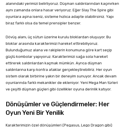
alanındaki yerimizi belirliyoruz. Düşman saldırılarından kaçınırken
aynı zamanda onlara hasar veriyoruz. Eğer Slay The Spire gibi
oyunlara aşina iseniz, sisteme hızlıca adapte olabilirsiniz. Yapı
biraz farklı olsa da temel prensipler benzer.
Dövüş alanı, üç sütun üzerine kurulu bloklardan oluşuyor. Bu
bloklar arasında karakterimizi hareket ettirebiliyoruz.
Bulunduğumuz alana ve rakiplerin konumuna göre kart seçip
güçlü kombolar yapıyoruz. Karakterimizi sağa sola hareket
ettirerek saldırılardan kaçmak mümkün. Ayrıca düşman
saldırılarına karşı kontra ataklar gerçekleştirebiliriz. Her oyun
sistem olarak birbirine yakın bir deneyim sunuyor. Ancak devam
oyunlarında farklı mekanikler de ekleniyor. Yeni Mega Man türleri
ve çeşitli düşman güçleri gibi özellikler oyuna derinlik katıyor.
Dönüşümler ve Güçlendirmeler: Her
Oyun Yeni Bir Yenilik
Karakterimizin özel dönüşümleri (Pegasus, Lego Dragon gibi)