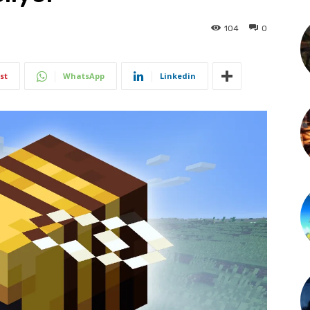
104
0
st
WhatsApp
Linkedin