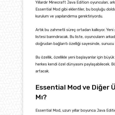
Yıllardır Minecraft Java Edition oyuncuları, ark
Essential Mod gibi eklentiler, bu boşluğu dol
kurulum ve yapılandırma gerektiriyordu.
Artık bu zahmetli süreç ortadan kalkıyor. Yeni 
listesi barındıracak. Bu liste, oyuncuların ar
doğrudan bağlantı özelliği sayesinde, sunucu 
Bu özellik, özellikle yeni başlayanlar için büyü
herkes kendi özel dünyasını paylaşabilecek. B
artacak.
Essential Mod ve Diğer 
Mı?
Essential Mod, uzun yıllar boyunca Java Editi