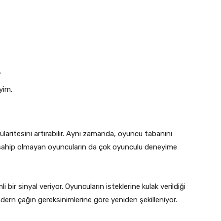
.
yim.
aritesini artırabilir. Aynı zamanda, oyuncu tabanını
iye sahip olmayan oyuncuların da çok oyunculu deneyime
bir sinyal veriyor. Oyuncuların isteklerine kulak verildiği
dern çağın gereksinimlerine göre yeniden şekilleniyor.