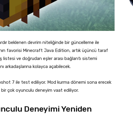
ardır beklenen devrim niteliğinde bir güncelleme ile
ın favorisi Minecraft Java Edition, artık üçüncü taraf
 listesi ve doğrudan eşler arası bağlantı sistemi
nı arkadaşlarına kolayca açabilecek.
pshot 7 ile test ediliyor. Mod kurma dönemi sona erecek
ik bir çok oyunculu deneyim vaat ediliyor.
nculu Deneyimi Yeniden