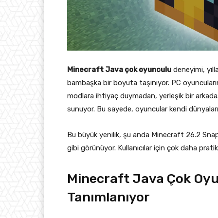
Minecraft Java çok oyunculu
deneyimi, yıll
bambaşka bir boyuta taşınıyor. PC oyuncuların
modlara ihtiyaç duymadan, yerleşik bir arkadaş
sunuyor. Bu sayede, oyuncular kendi dünyaları
Bu büyük yenilik, şu anda Minecraft 26.2 Sna
gibi görünüyor. Kullanıcılar için çok daha prat
Minecraft Java Çok Oyu
Tanımlanıyor