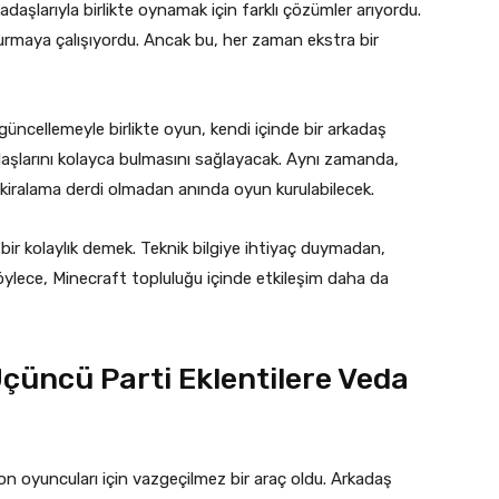
adaşlarıyla birlikte oynamak için farklı çözümler arıyordu.
durmaya çalışıyordu. Ancak bu, her zaman ekstra bir
güncellemeyle birlikte oyun, kendi içinde bir arkadaş
kadaşlarını kolayca bulmasını sağlayacak. Aynı zamanda,
kiralama derdi olmadan anında oyun kurulabilecek.
k bir kolaylık demek. Teknik bilgiye ihtiyaç duymadan,
öylece, Minecraft topluluğu içinde etkileşim daha da
Üçüncü Parti Eklentilere Veda
on oyuncuları için vazgeçilmez bir araç oldu. Arkadaş