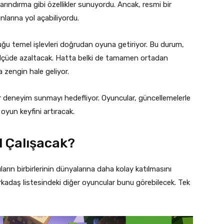
arındırma gibi özellikler sunuyordu. Ancak, resmi bir
arına yol açabiliyordu.
duğu temel işlevleri doğrudan oyuna getiriyor. Bu durum,
 ölçüde azaltacak. Hatta belki de tamamen ortadan
 zengin hale geliyor.
bir deneyim sunmayı hedefliyor. Oyuncular, güncellemelerle
oyun keyfini artıracak.
l Çalışacak?
arın birbirlerinin dünyalarına daha kolay katılmasını
rkadaş listesindeki diğer oyuncular bunu görebilecek. Tek