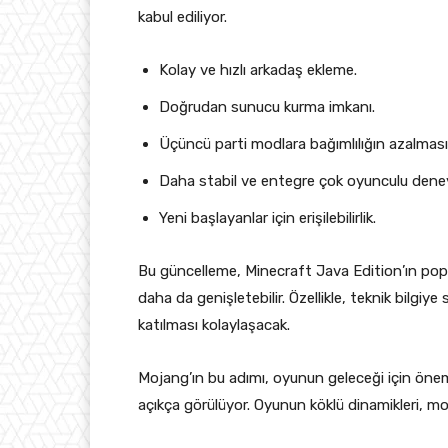
kabul ediliyor.
Kolay ve hızlı arkadaş ekleme.
Doğrudan sunucu kurma imkanı.
Üçüncü parti modlara bağımlılığın azalması
Daha stabil ve entegre çok oyunculu dene
Yeni başlayanlar için erişilebilirlik.
Bu güncelleme, Minecraft Java Edition’ın popül
daha da genişletebilir. Özellikle, teknik bilg
katılması kolaylaşacak.
Mojang’ın bu adımı, oyunun geleceği için önemli 
açıkça görülüyor. Oyunun köklü dinamikleri, mo