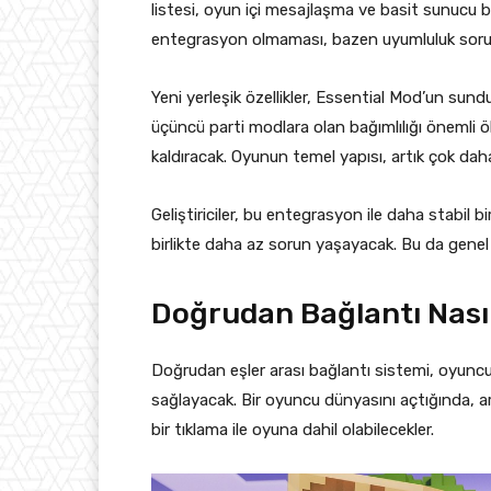
listesi, oyun içi mesajlaşma ve basit sunucu b
entegrasyon olmaması, bazen uyumluluk sorunl
Yeni yerleşik özellikler, Essential Mod’un sun
üçüncü parti modlara olan bağımlılığı önemli
kaldıracak. Oyunun temel yapısı, artık çok daha
Geliştiriciler, bu entegrasyon ile daha stabil 
birlikte daha az sorun yaşayacak. Bu da genel 
Doğrudan Bağlantı Nası
Doğrudan eşler arası bağlantı sistemi, oyuncul
sağlayacak. Bir oyuncu dünyasını açtığında, a
bir tıklama ile oyuna dahil olabilecekler.