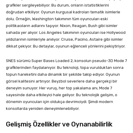
grafikler sergileyebiliyor. Bu durum, onların istatistiklerini
doğrudan etkiliyor. Oyunun kurgusal kadroları tematik isimlerle
dolu. Örneğin, Washington takımının tüm oyuncuları eski
politikacıların adlarını taşıyor. Nixon, Reagan, Bush gibi isimler
sahada yer alıyor. Los Angeles takımının oyuncuları ise Hollywood
yıldızlarının isimleriyle anılıyor. Cruise, Pacino, Astaire gibi isimler
dikkat çekiyor. Bu detaylar, oyunun eğlenceli yönlerini pekiştiriyor.
SNES sürümü Super Bases Loaded 2, konsolun pseudo-3D Mode 7
grafiklerinden faydalanıyor. Bu teknoloji, topa vurulduktan sonra
topun hareketini daha dinamik bir şekilde takip ediyor. Oyunun
görsel kalitesini artırıyor. Beyzbol severlere daha gerçekçi bir
deneyim sunuyor. Her vuruş, her top yakalama anı, Mode 7
sayesinde daha etkileyici hale geliyor. Bu teknolojik gelişim, o
dönemin oyuncuları için oldukça devrimciydi. Şimdi modern
konsollarda yeniden deneyimlenebiliyor.
Gelişmiş Özellikler ve Oynanabilirlik