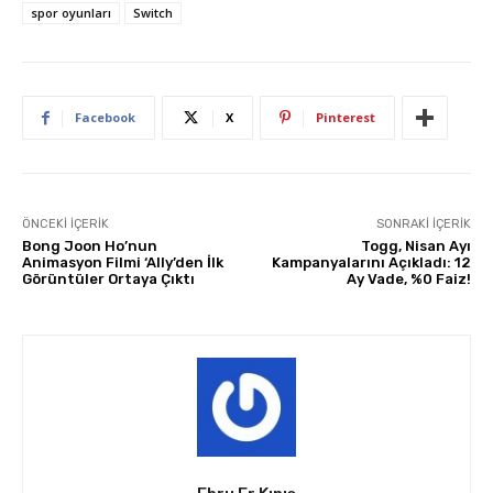
spor oyunları
Switch
Facebook
X
Pinterest
ÖNCEKI İÇERIK
SONRAKI İÇERIK
Bong Joon Ho’nun
Togg, Nisan Ayı
Animasyon Filmi ‘Ally’den İlk
Kampanyalarını Açıkladı: 12
Görüntüler Ortaya Çıktı
Ay Vade, %0 Faiz!