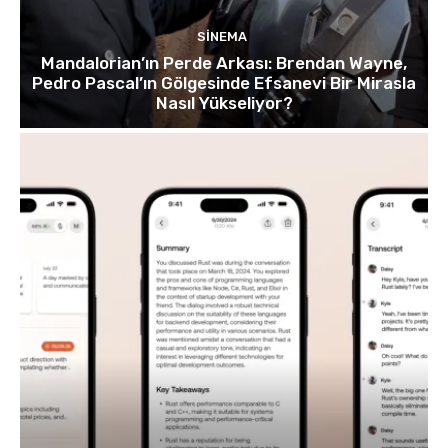
SINEMA
Mandalorian’ın Perde Arkası: Brendan Wayne,
Pedro Pascal’ın Gölgesinde Efsanevi Bir Mirasla
Nasıl Yükseliyor?