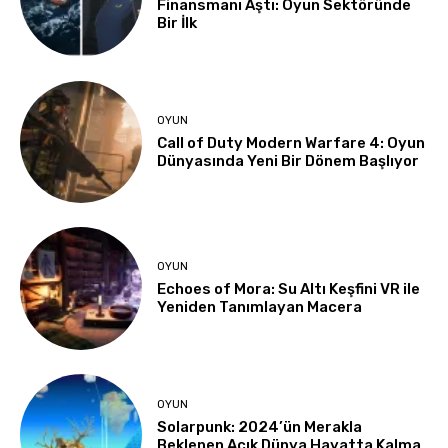
Finansmanı Aştı: Oyun Sektöründe
Bir İlk
OYUN
Call of Duty Modern Warfare 4: Oyun
Dünyasında Yeni Bir Dönem Başlıyor
OYUN
Echoes of Mora: Su Altı Keşfini VR ile
Yeniden Tanımlayan Macera
OYUN
Solarpunk: 2024’ün Merakla
Beklenen Açık Dünya Hayatta Kalma