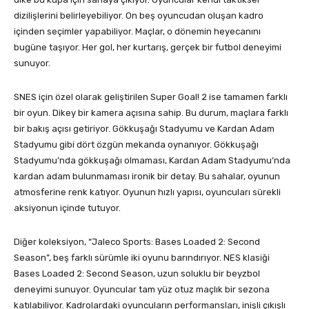
dizilişlerini belirleyebiliyor. On beş oyuncudan oluşan kadro
içinden seçimler yapabiliyor. Maçlar, o dönemin heyecanını
bugüne taşıyor. Her gol, her kurtarış, gerçek bir futbol deneyimi
sunuyor.
SNES için özel olarak geliştirilen Super Goal! 2 ise tamamen farklı
bir oyun. Dikey bir kamera açısına sahip. Bu durum, maçlara farklı
bir bakış açısı getiriyor. Gökkuşağı Stadyumu ve Kardan Adam
Stadyumu gibi dört özgün mekanda oynanıyor. Gökkuşağı
Stadyumu’nda gökkuşağı olmaması, Kardan Adam Stadyumu’nda
kardan adam bulunmaması ironik bir detay. Bu sahalar, oyunun
atmosferine renk katıyor. Oyunun hızlı yapısı, oyuncuları sürekli
aksiyonun içinde tutuyor.
Diğer koleksiyon, “Jaleco Sports: Bases Loaded 2: Second
Season”, beş farklı sürümle iki oyunu barındırıyor. NES klasiği
Bases Loaded 2: Second Season, uzun soluklu bir beyzbol
deneyimi sunuyor. Oyuncular tam yüz otuz maçlık bir sezona
katılabiliyor. Kadrolardaki oyuncuların performansları, inişli çıkışlı