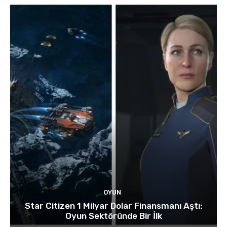
OYUN
Star Citizen 1 Milyar Dolar Finansmanı Aştı:
Oyun Sektöründe Bir İlk