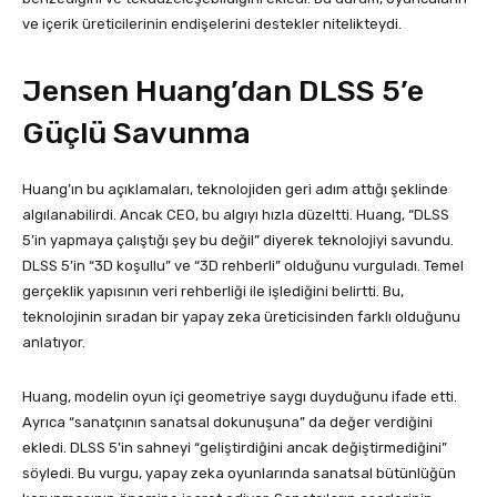
ve içerik üreticilerinin endişelerini destekler nitelikteydi.
Jensen Huang’dan DLSS 5’e
Güçlü Savunma
Huang’ın bu açıklamaları, teknolojiden geri adım attığı şeklinde
algılanabilirdi. Ancak CEO, bu algıyı hızla düzeltti. Huang, “DLSS
5’in yapmaya çalıştığı şey bu değil” diyerek teknolojiyi savundu.
DLSS 5’in “3D koşullu” ve “3D rehberli” olduğunu vurguladı. Temel
gerçeklik yapısının veri rehberliği ile işlediğini belirtti. Bu,
teknolojinin sıradan bir yapay zeka üreticisinden farklı olduğunu
anlatıyor.
Huang, modelin oyun içi geometriye saygı duyduğunu ifade etti.
Ayrıca “sanatçının sanatsal dokunuşuna” da değer verdiğini
ekledi. DLSS 5’in sahneyi “geliştirdiğini ancak değiştirmediğini”
söyledi. Bu vurgu, yapay zeka oyunlarında sanatsal bütünlüğün