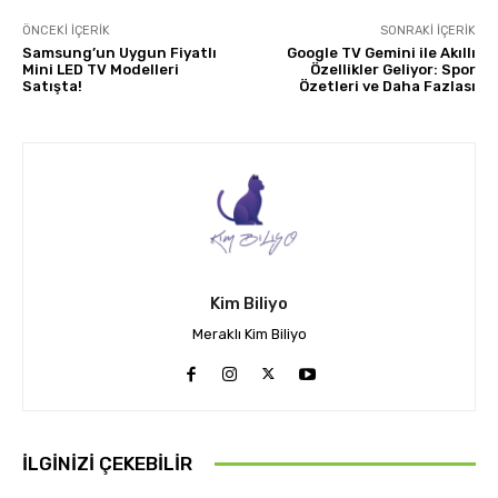
ÖNCEKI İÇERIK
SONRAKI İÇERIK
Samsung’un Uygun Fiyatlı
Google TV Gemini ile Akıllı
Mini LED TV Modelleri
Özellikler Geliyor: Spor
Satışta!
Özetleri ve Daha Fazlası
Kim Biliyo
Meraklı Kim Biliyo
İLGINIZI ÇEKEBILIR