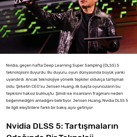
Nvidia, geçen hafta Deep Learning Super Sampling (DLSS) 5
teknolojisini duyurdu. Bu duyuru, oyun dünyasında büyük yankı
uyandırdı. Ancak teknolojiye yönelik tepkiler oldukça tartışmalı
oldu. Şirketin CEO’su Jensen Huang, ilk başta oyuncuların bu
tepkisini haksız bulmuştu. Şimdi ise insanların fragmanı neden
beğenmediğini anladığını belirtiyor. Jensen Huang, Nvidia DLSS 5
ile ilgili eleştirilere farklı bir bakış açısı getiriyor.
Nvidia DLSS 5: Tartışmaların