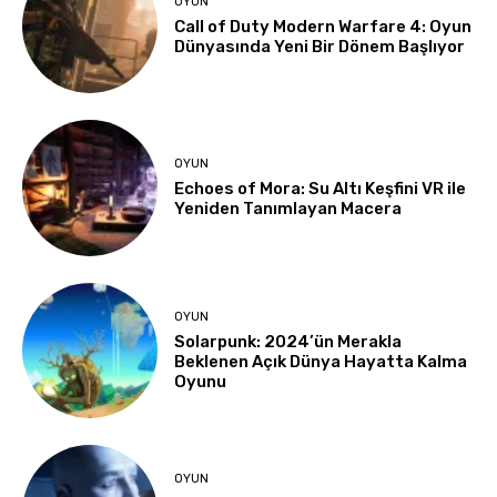
OYUN
Call of Duty Modern Warfare 4: Oyun
Dünyasında Yeni Bir Dönem Başlıyor
OYUN
Echoes of Mora: Su Altı Keşfini VR ile
Yeniden Tanımlayan Macera
OYUN
Solarpunk: 2024’ün Merakla
Beklenen Açık Dünya Hayatta Kalma
Oyunu
OYUN