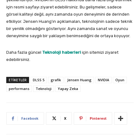
için resmi sayfayı ziyaret edebilirsiniz. Bu gelişmeler, sadece
görsel kaliteyi değil, aynı zamanda oyun deneyimini de derinden
etkiliyor. Jensen Huang’ın açıklamaları, teknolojinin sadece teknik
bir yenilik olmadığını gösteriyor. Aynı zamanda sanat ve oyuncu
deneyimine saygılı bir yaklaşım benimsediğini de ortaya koyuyor.
Daha fazla güncel
Teknoloji haberleri
için sitemizi ziyaret
edebilirsiniz.
ETIKETLER
DLSS 5
grafik
Jensen Huang
NVIDIA
Oyun
performans
Teknoloji
Yapay Zeka
Facebook
X
Pinterest