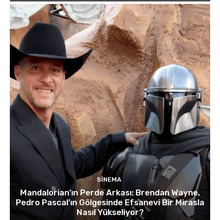
SINEMA
Mandalorian’ın Perde Arkası: Brendan Wayne,
Pedro Pascal’ın Gölgesinde Efsanevi Bir Mirasla
Nasıl Yükseliyor?