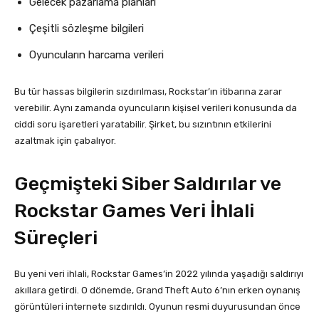
Gelecek pazarlama planları
Çeşitli sözleşme bilgileri
Oyuncuların harcama verileri
Bu tür hassas bilgilerin sızdırılması, Rockstar’ın itibarına zarar
verebilir. Aynı zamanda oyuncuların kişisel verileri konusunda da
ciddi soru işaretleri yaratabilir. Şirket, bu sızıntının etkilerini
azaltmak için çabalıyor.
Geçmişteki Siber Saldırılar ve
Rockstar Games Veri İhlali
Süreçleri
Bu yeni veri ihlali, Rockstar Games’in 2022 yılında yaşadığı saldırıyı
akıllara getirdi. O dönemde, Grand Theft Auto 6’nın erken oynanış
görüntüleri internete sızdırıldı. Oyunun resmi duyurusundan önce