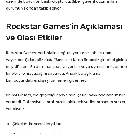
üzerinde büyük bir baskı oluşturdu. Siber güvenlik uzmanları
durumu yakından takip ediyor.
Rockstar Games’in Açıklaması
ve Olası Etkiler
Rockstar Games, veri ihlalini doğrulayan resmi bir açıklama
yayımladı. Şirket sözcüsü, “Sınırlı miktarda önemsiz şirket bilgisine
erişildi” dedi. Bu durumun, operasyonları veya oyuncular üzerinde
bir etkisi olmayacağını savundu. Ancak bu açıklama,
kamuoyundaki endişeyi tamamen gidermedi.
ShinyHunters, ele geçirdiği dosyaların içeriği hakkında henüz bilgi
vermedi. Potansiyel olarak sızdırılabilecek veriler arasında şunlar
yer alıyor:
Şirketin finansal kayıtları