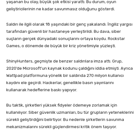
yaşanan bu olay, büyük şok etkisi yarattı. Bu durum, oyun
geliştiricilerinin ne kadar savunmasız olduğunu gösterdi.
Saldırı ile ilgili olarak 18 yaşındaki bir genç yakalandı. İngiliz yargısı
tarafından güvenli bir hastaneye yerleştirildi. Bu dava, siber
suçların gerçek dünyadaki sonuçlarını ortaya koydu. Rockstar
Games, o dönemde de büyük bir kriz yönetimiyle yüzleşti.
ShinyHunters, geçmişte de benzer saldırılara imza attı. Grup,
2020’de Microsoft’un kaynak kodunu çaldığını iddia etmişti. Ayrıca
Wattpad platformuna yönelik bir saldırıda 270 milyon kullanıcı
kaydını ele geçirdi. Hackerlar, genellikle basın yayınlarını
kullanarak hedeflerine baskı yapıyor.
Bu taktik, şirketleri yüksek fidyeler ödemeye zorlamak için
kullanılıyor. Siber güvenlik uzmanları, bu tür grupların yeteneklerini
sürekli geliştirdiğini belirtiyor. Bu nedenle şirketlerin savunma
mekanizmalarını sürekli güçlendirmesi kritik önem taşıyor.