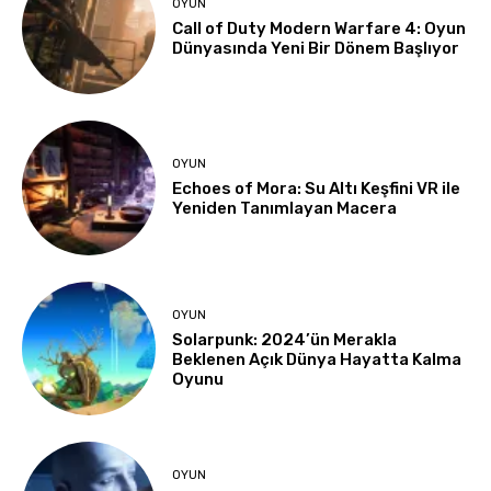
OYUN
Call of Duty Modern Warfare 4: Oyun
Dünyasında Yeni Bir Dönem Başlıyor
OYUN
Echoes of Mora: Su Altı Keşfini VR ile
Yeniden Tanımlayan Macera
OYUN
Solarpunk: 2024’ün Merakla
Beklenen Açık Dünya Hayatta Kalma
Oyunu
OYUN