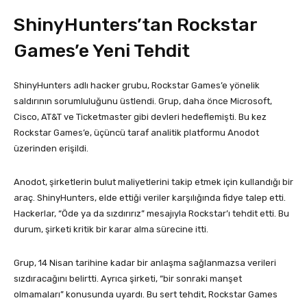
ShinyHunters’tan Rockstar
Games’e Yeni Tehdit
ShinyHunters adlı hacker grubu, Rockstar Games’e yönelik
saldırının sorumluluğunu üstlendi. Grup, daha önce Microsoft,
Cisco, AT&T ve Ticketmaster gibi devleri hedeflemişti. Bu kez
Rockstar Games’e, üçüncü taraf analitik platformu Anodot
üzerinden erişildi.
Anodot, şirketlerin bulut maliyetlerini takip etmek için kullandığı bir
araç. ShinyHunters, elde ettiği veriler karşılığında fidye talep etti.
Hackerlar, “Öde ya da sızdırırız” mesajıyla Rockstar’ı tehdit etti. Bu
durum, şirketi kritik bir karar alma sürecine itti.
Grup, 14 Nisan tarihine kadar bir anlaşma sağlanmazsa verileri
sızdıracağını belirtti. Ayrıca şirketi, “bir sonraki manşet
olmamaları” konusunda uyardı. Bu sert tehdit, Rockstar Games