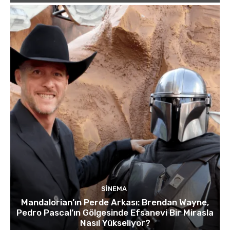
SINEMA
Mandalorian’ın Perde Arkası: Brendan Wayne,
Pedro Pascal’ın Gölgesinde Efsanevi Bir Mirasla
Nasıl Yükseliyor?