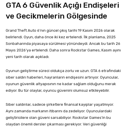
GTA 6 Güvenlik Açığı Endişeleri
ve Gecikmelerin Gölgesinde
Grand Theft Auto 6’nın güncel çıkış tarihi 19 Kasım 2026 olarak
belirlendi. Oyun, daha önce iki kez ertelendi. İlk planlama, 2025
Sonbaharında piyasaya sürülmesi yönündeydi. Ancak bu tarih 26
Mayıs 2026’ya ertelendi. Daha sonra Rockstar Games, Kasım ayını
yeni tarih olarak açıkladı.
Oyunun geliştirme süreci oldukça zorlu ve uzun. GTA 6 etrafındaki
siber saldırı haberleri, hayranların endişesini artırıyor. Oyuncular,
oyunun güvenlik altyapısının ne kadar sağlam olduğunu merak
ediyor. Bu tür olaylar, oyuncu güvenini olumsuz etkileyebilir.
Siber saldırılar, sadece şirketlere finansal kayıplar yaşatmıyor.
Aynı zamanda markanın itibarını da zedeliyor. Oyunculardaki
geliştiricilere olan güveni sarsabiliyor. Rockstar Games’in bu
olaydan önemli dersler çıkarması gerekiyor. Veri güvenliği