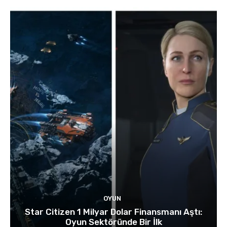
OYUN
Star Citizen 1 Milyar Dolar Finansmanı Aştı:
Oyun Sektöründe Bir İlk