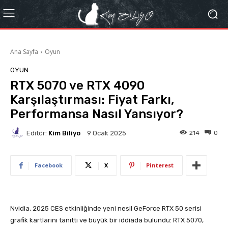
Ana Sayfa
Oyun
OYUN
RTX 5070 ve RTX 4090
Karşılaştırması: Fiyat Farkı,
Performansa Nasıl Yansıyor?
Editör:
Kim Biliyo
214
0
9 Ocak 2025
Facebook
X
Pinterest
Nvidia, 2025 CES etkinliğinde yeni nesil GeForce RTX 50 serisi
grafik kartlarını tanıttı ve büyük bir iddiada bulundu: RTX 5070,