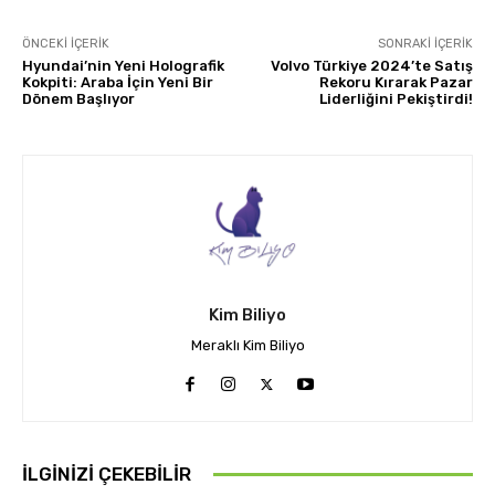
ÖNCEKI İÇERIK
SONRAKI İÇERIK
Hyundai’nin Yeni Holografik
Volvo Türkiye 2024’te Satış
Kokpiti: Araba İçin Yeni Bir
Rekoru Kırarak Pazar
Dönem Başlıyor
Liderliğini Pekiştirdi!
Kim Biliyo
Meraklı Kim Biliyo
İLGINIZI ÇEKEBILIR