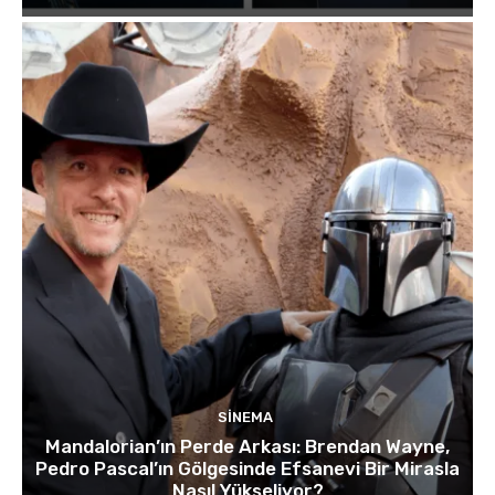
SINEMA
Mandalorian’ın Perde Arkası: Brendan Wayne,
Pedro Pascal’ın Gölgesinde Efsanevi Bir Mirasla
Nasıl Yükseliyor?