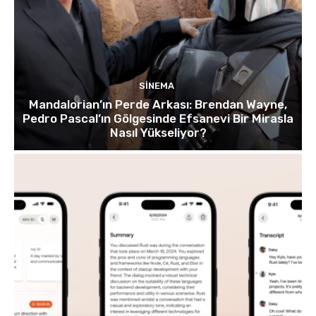
SINEMA
Mandalorian’ın Perde Arkası: Brendan Wayne,
Pedro Pascal’ın Gölgesinde Efsanevi Bir Mirasla
Nasıl Yükseliyor?