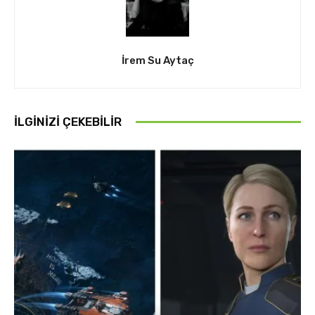
İrem Su Aytaç
İLGINIZI ÇEKEBILIR