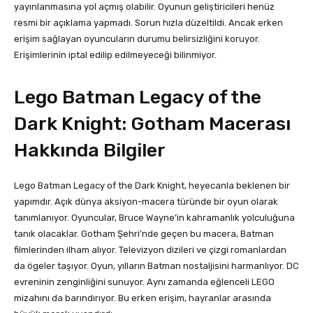
yayınlanmasına yol açmış olabilir. Oyunun geliştiricileri henüz
resmi bir açıklama yapmadı. Sorun hızla düzeltildi. Ancak erken
erişim sağlayan oyuncuların durumu belirsizliğini koruyor.
Erişimlerinin iptal edilip edilmeyeceği bilinmiyor.
Lego Batman Legacy of the
Dark Knight: Gotham Macerası
Hakkında Bilgiler
Lego Batman Legacy of the Dark Knight, heyecanla beklenen bir
yapımdır. Açık dünya aksiyon-macera türünde bir oyun olarak
tanımlanıyor. Oyuncular, Bruce Wayne’in kahramanlık yolculuğuna
tanık olacaklar. Gotham Şehri’nde geçen bu macera, Batman
filmlerinden ilham alıyor. Televizyon dizileri ve çizgi romanlardan
da ögeler taşıyor. Oyun, yılların Batman nostaljisini harmanlıyor. DC
evreninin zenginliğini sunuyor. Aynı zamanda eğlenceli LEGO
mizahını da barındırıyor. Bu erken erişim, hayranlar arasında