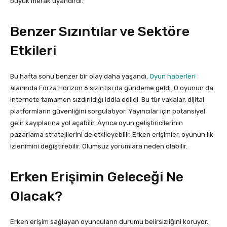
büyük merak uyandırdı.
Benzer Sızıntılar ve Sektöre
Etkileri
Bu hafta sonu benzer bir olay daha yaşandı.
Oyun haberleri
alanında Forza Horizon 6 sızıntısı da gündeme geldi. O oyunun da
internete tamamen sızdırıldığı iddia edildi. Bu tür vakalar, dijital
platformların güvenliğini sorgulatıyor. Yayıncılar için potansiyel
gelir kayıplarına yol açabilir. Ayrıca oyun geliştiricilerinin
pazarlama stratejilerini de etkileyebilir. Erken erişimler, oyunun ilk
izlenimini değiştirebilir. Olumsuz yorumlara neden olabilir.
Erken Erişimin Geleceği Ne
Olacak?
Erken erişim sağlayan oyuncuların durumu belirsizliğini koruyor.