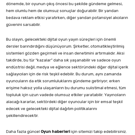
dönemde, bir oyunun çıkış öncesi bu şekilde gündeme gelmesi,
hem olumlu hem de olumsuz sonuçlar doğurabilir. Bir yandan
bedava reklam etkisi yaratırken, diğer yandan potansiyel alıcıların
güvenini sarsabilir.
Bu olayın, gelecekteki dijital oyun yayın süreçleri için önemli
dersler barındırdığını düşünüyorum. Şirketler, otomatikleştirilmiş
sistemleri gözden geçirmeli ve insan denetimini artırmalıdır. Aksi
takdirde, bu tür “kazalar” daha sık yaşanabilir ve sadece oyun
endüstrisi değil, medya ve eğlence sektöründeki diğer dijital içerik
sağlayıcıları için de risk teşkil edebilir. Bu durum, aynı zamanda
oyuncuların da etik sorumluluklarını gündeme getiriyor; erken
erişime haksız yolla ulaşanların bu durumu suiistimal etmesi, tüm
topluluk için uzun vadede olumsuz etkiler yaratabilir. Yayıncıların
alacağı kararlar, sektördeki diğer oyuncular için bir emsal teşkil
edecek ve gelecekteki dijital dağıtım politikalarını
şekillendirecektir.
Daha fazla güncel
Oyun haberleri
için sitemizi takip edebilirsiniz.