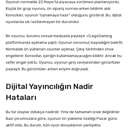
Oyunun normalde 22 Mayıs’ta piyasaya sürülmesi planlanıyordu.
Küçük bir grup oyuncu, ön sipariş sonrası erken bildirim aldı.
Konsolları, oyunun “oynamaya hazır” olduğunu gösterdi. Bu, dijital
oyunlarda sık rastlanmayan bir durumdur.
Bir oyuncu, durumu sosyal medyada paylaştı. r/LegoGaming
platformunda açıklama yaptı. Oyunun sorunsuz başladığını belirtti.
Normalde ön yüklenen oyunlar açılmaz. Çıkış tarihinden önce
engellenir. Konsollar, içeriğin kullanılamayacağını bildirir. Ancak bu
sefer engel yoktu. Oyuncu, oyunun giriş seviyesinden görüntüler
paylaştı. Bu görüntüler, erken erişimi doğruladı.
Dijital Yayıncılığın Nadir
Hataları
Bu tür olaylar oldukça nadirdir. Yine de tamamen izole değildirler.
Bazı yorumculara göre, oyunun ön yükleme özelliği Pazar günü
aktif oldu. Bu durum, tüm oyun dosyalarının yanlışlıkla