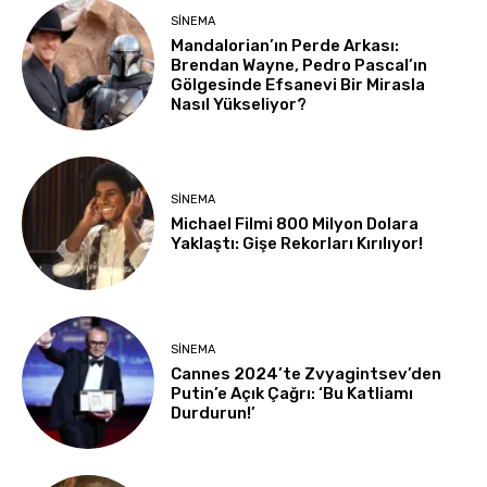
SINEMA
Mandalorian’ın Perde Arkası:
Brendan Wayne, Pedro Pascal’ın
Gölgesinde Efsanevi Bir Mirasla
Nasıl Yükseliyor?
SINEMA
Michael Filmi 800 Milyon Dolara
Yaklaştı: Gişe Rekorları Kırılıyor!
SINEMA
Cannes 2024’te Zvyagintsev’den
Putin’e Açık Çağrı: ‘Bu Katliamı
Durdurun!’