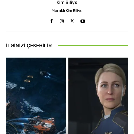
Kim Biliyo
Meraklı Kim Biliyo
İLGINIZI ÇEKEBILIR