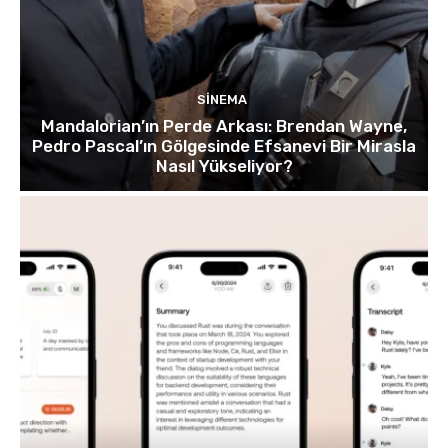
SINEMA
Mandalorian’ın Perde Arkası: Brendan Wayne,
Pedro Pascal’ın Gölgesinde Efsanevi Bir Mirasla
Nasıl Yükseliyor?