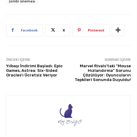
zombi sineması
Facebook
X
Pinterest
ÖNCEKI İÇERIK
SONRAKI İÇERIK
Yılbaşı İndirimi Başladı: Epic
Marvel Rivals’taki “Mouse
Games, Astrea: Six-Sided
Hızlandırma” Sorunu
Oracles’ı Ücretsiz Veriyor
Çözülüyor: Oyuncuların
Tepkileri Sonunda Duyuldu!