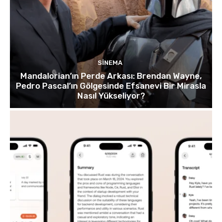
SINEMA
Mandalorian’ın Perde Arkası: Brendan Wayne,
Pedro Pascal’ın Gölgesinde Efsanevi Bir Mirasla
Nasıl Yükseliyor?