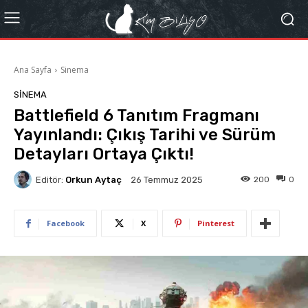
Ana Sayfa
Sinema
SINEMA
Battlefield 6 Tanıtım Fragmanı
Yayınlandı: Çıkış Tarihi ve Sürüm
Detayları Ortaya Çıktı!
Editör:
Orkun Aytaç
200
0
26 Temmuz 2025
Facebook
X
Pinterest