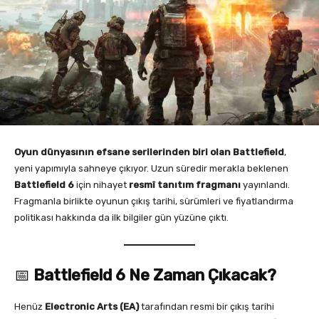
Oyun dünyasının efsane serilerinden biri olan Battlefield
,
yeni yapımıyla sahneye çıkıyor. Uzun süredir merakla beklenen
Battlefield 6
için nihayet
resmî tanıtım fragmanı
yayınlandı.
Fragmanla birlikte oyunun çıkış tarihi, sürümleri ve fiyatlandırma
politikası hakkında da ilk bilgiler gün yüzüne çıktı.
📅
Battlefield 6 Ne Zaman Çıkacak?
Henüz
Electronic Arts (EA)
tarafından resmi bir çıkış tarihi