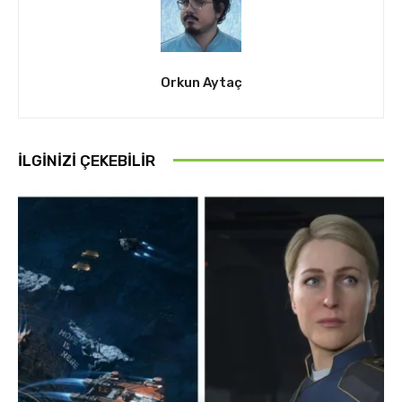
Orkun Aytaç
İLGINIZI ÇEKEBILIR