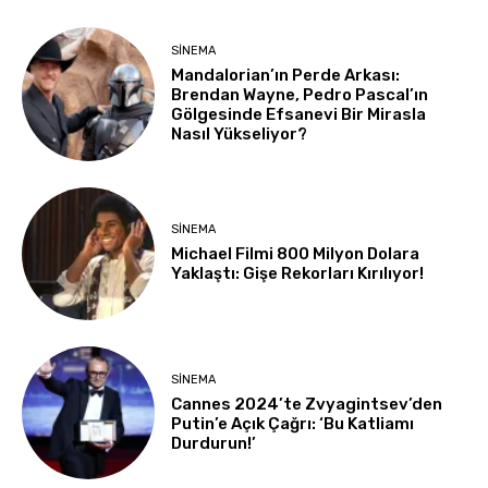
SINEMA
Mandalorian’ın Perde Arkası:
Brendan Wayne, Pedro Pascal’ın
Gölgesinde Efsanevi Bir Mirasla
Nasıl Yükseliyor?
SINEMA
Michael Filmi 800 Milyon Dolara
Yaklaştı: Gişe Rekorları Kırılıyor!
SINEMA
Cannes 2024’te Zvyagintsev’den
Putin’e Açık Çağrı: ‘Bu Katliamı
Durdurun!’