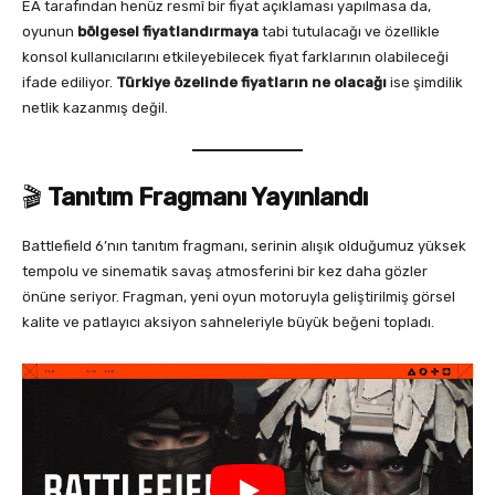
EA tarafından henüz resmî bir fiyat açıklaması yapılmasa da,
oyunun
bölgesel fiyatlandırmaya
tabi tutulacağı ve özellikle
konsol kullanıcılarını etkileyebilecek fiyat farklarının olabileceği
ifade ediliyor.
Türkiye özelinde fiyatların ne olacağı
ise şimdilik
netlik kazanmış değil.
🎬
Tanıtım Fragmanı Yayınlandı
Battlefield 6’nın tanıtım fragmanı, serinin alışık olduğumuz yüksek
tempolu ve sinematik savaş atmosferini bir kez daha gözler
önüne seriyor. Fragman, yeni oyun motoruyla geliştirilmiş görsel
kalite ve patlayıcı aksiyon sahneleriyle büyük beğeni topladı.