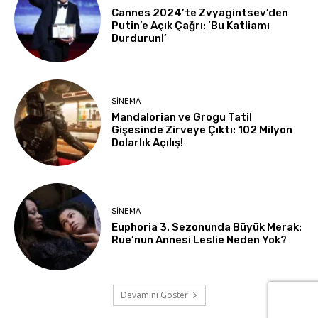
Cannes 2024’te Zvyagintsev’den
Putin’e Açık Çağrı: ‘Bu Katliamı
Durdurun!’
SINEMA
Mandalorian ve Grogu Tatil
Gişesinde Zirveye Çıktı: 102 Milyon
Dolarlık Açılış!
SINEMA
Euphoria 3. Sezonunda Büyük Merak:
Rue’nun Annesi Leslie Neden Yok?
Devamını Göster