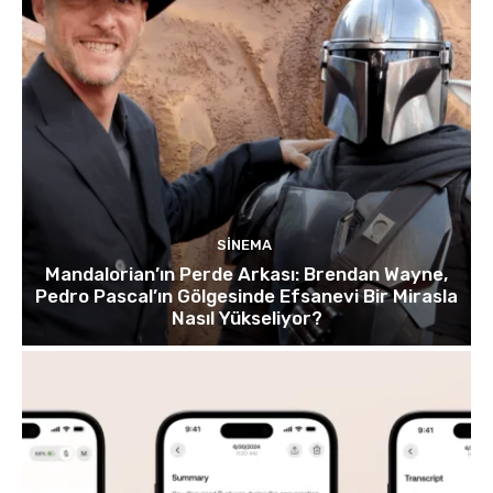
SINEMA
Mandalorian’ın Perde Arkası: Brendan Wayne,
Pedro Pascal’ın Gölgesinde Efsanevi Bir Mirasla
Nasıl Yükseliyor?