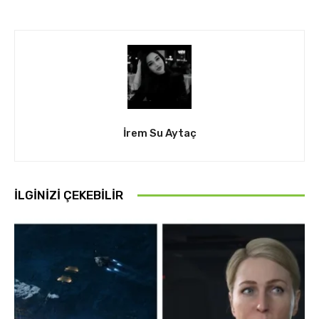
İrem Su Aytaç
İLGINIZI ÇEKEBILIR