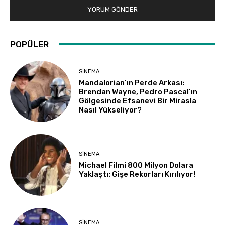
POPÜLER
SINEMA
Mandalorian’ın Perde Arkası:
Brendan Wayne, Pedro Pascal’ın
Gölgesinde Efsanevi Bir Mirasla
Nasıl Yükseliyor?
SINEMA
Michael Filmi 800 Milyon Dolara
Yaklaştı: Gişe Rekorları Kırılıyor!
SINEMA