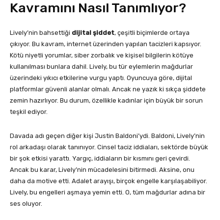
Kavramını Nasıl Tanımlıyor?
Lively’nin bahsettiği
dijital şiddet
, çeşitli biçimlerde ortaya
çıkıyor. Bu kavram, internet üzerinden yapılan tacizleri kapsıyor.
Kötü niyetli yorumlar, siber zorbalık ve kişisel bilgilerin kötüye
kullanılması bunlara dahil. Lively, bu tür eylemlerin mağdurlar
üzerindeki yıkıcı etkilerine vurgu yaptı. Oyuncuya göre, dijital
platformlar güvenli alanlar olmalı. Ancak ne yazık ki sıkça şiddete
zemin hazırlıyor. Bu durum, özellikle kadınlar için büyük bir sorun
teşkil ediyor.
Davada adı geçen diğer kişi Justin Baldoni’ydi. Baldoni, Lively’nin
rol arkadaşı olarak tanınıyor. Cinsel taciz iddiaları, sektörde büyük
bir şok etkisi yarattı. Yargıç, iddiaların bir kısmını geri çevirdi.
Ancak bu karar, Lively’nin mücadelesini bitirmedi. Aksine, onu
daha da motive etti. Adalet arayışı, birçok engelle karşılaşabiliyor.
Lively, bu engelleri aşmaya yemin etti. O, tüm mağdurlar adına bir
ses oluyor.