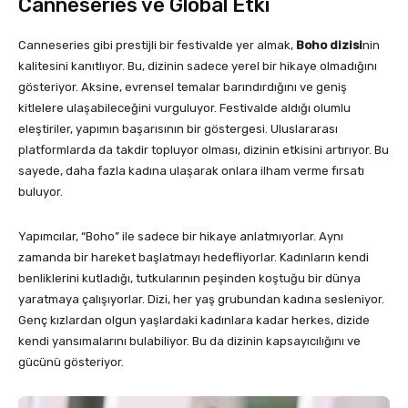
Canneseries ve Global Etki
Canneseries gibi prestijli bir festivalde yer almak,
Boho dizisi
nin
kalitesini kanıtlıyor. Bu, dizinin sadece yerel bir hikaye olmadığını
gösteriyor. Aksine, evrensel temalar barındırdığını ve geniş
kitlelere ulaşabileceğini vurguluyor. Festivalde aldığı olumlu
eleştiriler, yapımın başarısının bir göstergesi. Uluslararası
platformlarda da takdir topluyor olması, dizinin etkisini artırıyor. Bu
sayede, daha fazla kadına ulaşarak onlara ilham verme fırsatı
buluyor.
Yapımcılar, “Boho” ile sadece bir hikaye anlatmıyorlar. Aynı
zamanda bir hareket başlatmayı hedefliyorlar. Kadınların kendi
benliklerini kutladığı, tutkularının peşinden koştuğu bir dünya
yaratmaya çalışıyorlar. Dizi, her yaş grubundan kadına sesleniyor.
Genç kızlardan olgun yaşlardaki kadınlara kadar herkes, dizide
kendi yansımalarını bulabiliyor. Bu da dizinin kapsayıcılığını ve
gücünü gösteriyor.