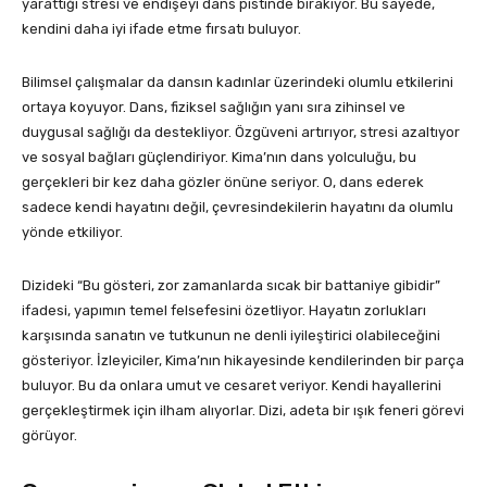
yarattığı stresi ve endişeyi dans pistinde bırakıyor. Bu sayede,
kendini daha iyi ifade etme fırsatı buluyor.
Bilimsel çalışmalar da dansın kadınlar üzerindeki olumlu etkilerini
ortaya koyuyor. Dans, fiziksel sağlığın yanı sıra zihinsel ve
duygusal sağlığı da destekliyor. Özgüveni artırıyor, stresi azaltıyor
ve sosyal bağları güçlendiriyor. Kima’nın dans yolculuğu, bu
gerçekleri bir kez daha gözler önüne seriyor. O, dans ederek
sadece kendi hayatını değil, çevresindekilerin hayatını da olumlu
yönde etkiliyor.
Dizideki “Bu gösteri, zor zamanlarda sıcak bir battaniye gibidir”
ifadesi, yapımın temel felsefesini özetliyor. Hayatın zorlukları
karşısında sanatın ve tutkunun ne denli iyileştirici olabileceğini
gösteriyor. İzleyiciler, Kima’nın hikayesinde kendilerinden bir parça
buluyor. Bu da onlara umut ve cesaret veriyor. Kendi hayallerini
gerçekleştirmek için ilham alıyorlar. Dizi, adeta bir ışık feneri görevi
görüyor.