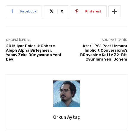
Facebook
X
Pinterest
ÖNCEKI İÇERIK
SONRAKI İÇERIK
20 Milyar Dolarlık Cohere
Atari, PS1 Port Uzmanı
Aleph Alpha Birleşmesi:
Implicit Conversions’ı
Yapay Zeka Dünyasında Yeni
Bünyesine Kattı: 32-Bit
Dev
Oyunlara Yeni Dönem
Orkun Aytaç