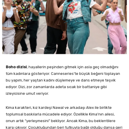
Boho dizisi
, hayallerin peşinden gitmek için asla geç olmadığını
tüm kadınlara gösteriyor. Canneseries’te büyük beğeni toplayan
bu yapım, her yaştan kadını düşlemeye ve dans etmeye teşvik
ediyor. Dizi, zor zamanlarda adeta sıcak bir battaniye gibi
izleyicisine umut veriyor.
Kima karakteri, kız kardeşi Nawal ve arkadaşı Alex ile birlikte
toplumsal baskılarla mücadele ediyor. Özellikle Kima’nın ailesi,
onun artık “yerleşmesini” bekliyor. Ancak Kima, bu beklentilere
karşı çıkıyor. Çocukluğundan beri tutkuyla bağlı olduğu dansa geri