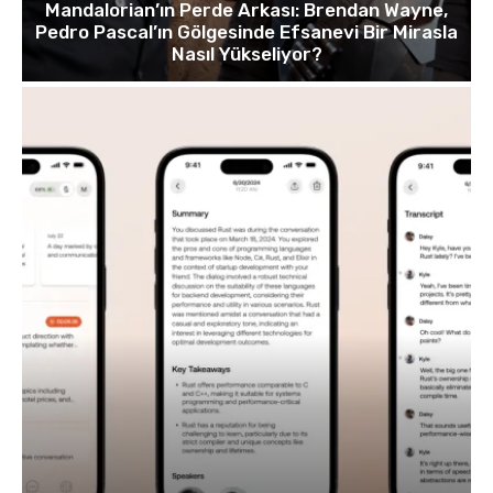
Mandalorian’ın Perde Arkası: Brendan Wayne,
Pedro Pascal’ın Gölgesinde Efsanevi Bir Mirasla
Nasıl Yükseliyor?