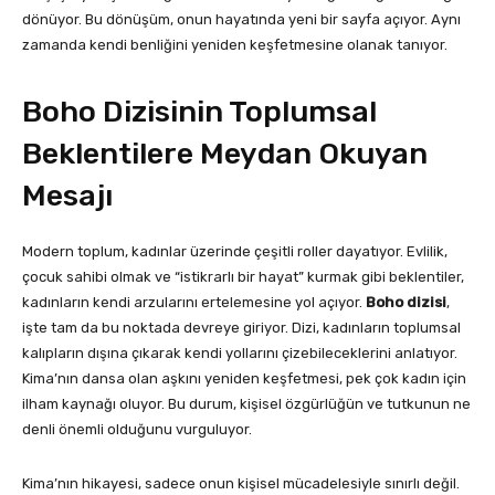
dönüyor. Bu dönüşüm, onun hayatında yeni bir sayfa açıyor. Aynı
zamanda kendi benliğini yeniden keşfetmesine olanak tanıyor.
Boho Dizisinin Toplumsal
Beklentilere Meydan Okuyan
Mesajı
Modern toplum, kadınlar üzerinde çeşitli roller dayatıyor. Evlilik,
çocuk sahibi olmak ve “istikrarlı bir hayat” kurmak gibi beklentiler,
kadınların kendi arzularını ertelemesine yol açıyor.
Boho dizisi
,
işte tam da bu noktada devreye giriyor. Dizi, kadınların toplumsal
kalıpların dışına çıkarak kendi yollarını çizebileceklerini anlatıyor.
Kima’nın dansa olan aşkını yeniden keşfetmesi, pek çok kadın için
ilham kaynağı oluyor. Bu durum, kişisel özgürlüğün ve tutkunun ne
denli önemli olduğunu vurguluyor.
Kima’nın hikayesi, sadece onun kişisel mücadelesiyle sınırlı değil.