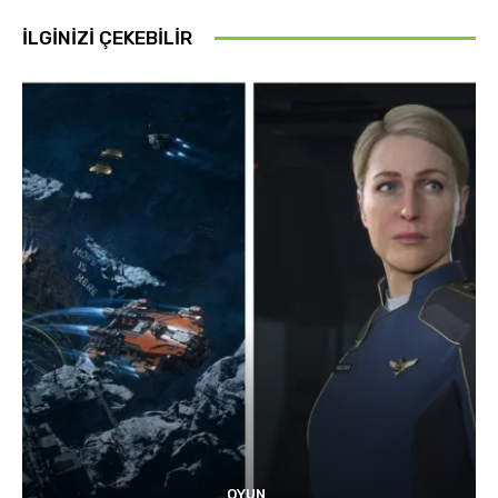
İLGINIZI ÇEKEBILIR
OYUN