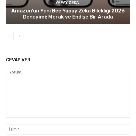
YAPAY ZEKA
Amazon’un Yeni Bee Yapay Zeka Bilekliği 2026
Deneyimi: Merak ve Endişe Bir Arada
CEVAP VER
Yorum:
İsi