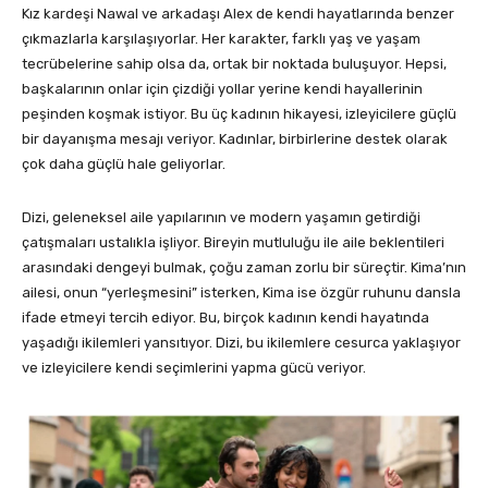
Kız kardeşi Nawal ve arkadaşı Alex de kendi hayatlarında benzer
çıkmazlarla karşılaşıyorlar. Her karakter, farklı yaş ve yaşam
tecrübelerine sahip olsa da, ortak bir noktada buluşuyor. Hepsi,
başkalarının onlar için çizdiği yollar yerine kendi hayallerinin
peşinden koşmak istiyor. Bu üç kadının hikayesi, izleyicilere güçlü
bir dayanışma mesajı veriyor. Kadınlar, birbirlerine destek olarak
çok daha güçlü hale geliyorlar.
Dizi, geleneksel aile yapılarının ve modern yaşamın getirdiği
çatışmaları ustalıkla işliyor. Bireyin mutluluğu ile aile beklentileri
arasındaki dengeyi bulmak, çoğu zaman zorlu bir süreçtir. Kima’nın
ailesi, onun “yerleşmesini” isterken, Kima ise özgür ruhunu dansla
ifade etmeyi tercih ediyor. Bu, birçok kadının kendi hayatında
yaşadığı ikilemleri yansıtıyor. Dizi, bu ikilemlere cesurca yaklaşıyor
ve izleyicilere kendi seçimlerini yapma gücü veriyor.