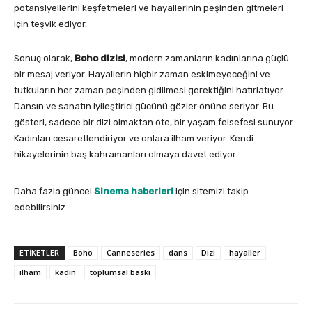
potansiyellerini keşfetmeleri ve hayallerinin peşinden gitmeleri
için teşvik ediyor.
Sonuç olarak,
Boho dizisi
, modern zamanların kadınlarına güçlü
bir mesaj veriyor. Hayallerin hiçbir zaman eskimeyeceğini ve
tutkuların her zaman peşinden gidilmesi gerektiğini hatırlatıyor.
Dansın ve sanatın iyileştirici gücünü gözler önüne seriyor. Bu
gösteri, sadece bir dizi olmaktan öte, bir yaşam felsefesi sunuyor.
Kadınları cesaretlendiriyor ve onlara ilham veriyor. Kendi
hikayelerinin baş kahramanları olmaya davet ediyor.
Daha fazla güncel
Sinema haberleri
için sitemizi takip
edebilirsiniz.
ETIKETLER
Boho
Canneseries
dans
Dizi
hayaller
ilham
kadın
toplumsal baskı