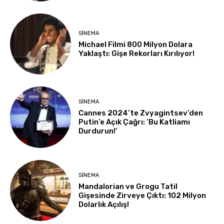
SINEMA
Michael Filmi 800 Milyon Dolara
Yaklaştı: Gişe Rekorları Kırılıyor!
SINEMA
Cannes 2024’te Zvyagintsev’den
Putin’e Açık Çağrı: ‘Bu Katliamı
Durdurun!’
SINEMA
Mandalorian ve Grogu Tatil
Gişesinde Zirveye Çıktı: 102 Milyon
Dolarlık Açılış!