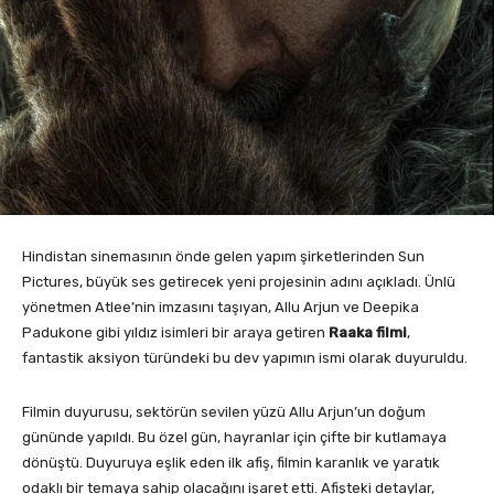
Hindistan sinemasının önde gelen yapım şirketlerinden Sun
Pictures, büyük ses getirecek yeni projesinin adını açıkladı. Ünlü
yönetmen Atlee’nin imzasını taşıyan, Allu Arjun ve Deepika
Padukone gibi yıldız isimleri bir araya getiren
Raaka filmi
,
fantastik aksiyon türündeki bu dev yapımın ismi olarak duyuruldu.
Filmin duyurusu, sektörün sevilen yüzü Allu Arjun’un doğum
gününde yapıldı. Bu özel gün, hayranlar için çifte bir kutlamaya
dönüştü. Duyuruya eşlik eden ilk afiş, filmin karanlık ve yaratık
odaklı bir temaya sahip olacağını işaret etti. Afişteki detaylar,