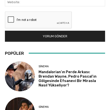
Web
POPÜLER
SINEMA
Mandalorian’ın Perde Arkası:
Brendan Wayne, Pedro Pascal’ın
Gölgesinde Efsanevi Bir Mirasla
Nasıl Yükseliyor?
SINEMA