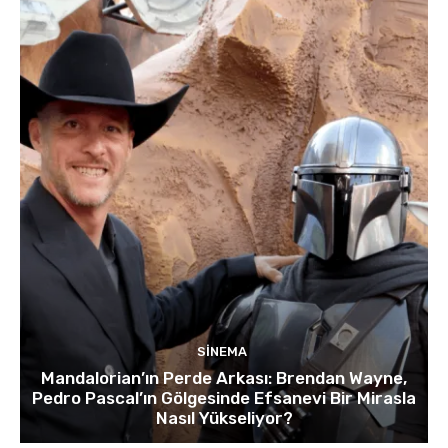
SINEMA
Mandalorian’ın Perde Arkası: Brendan Wayne,
Pedro Pascal’ın Gölgesinde Efsanevi Bir Mirasla
Nasıl Yükseliyor?