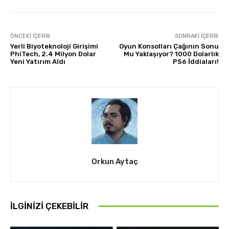
ÖNCEKI İÇERIK
SONRAKI İÇERIK
Yerli Biyoteknoloji Girişimi
Oyun Konsolları Çağının Sonu
PhiTech, 2.4 Milyon Dolar
Mu Yaklaşıyor? 1000 Dolarlık
Yeni Yatırım Aldı
PS6 İddiaları!
Orkun Aytaç
İLGINIZI ÇEKEBILIR