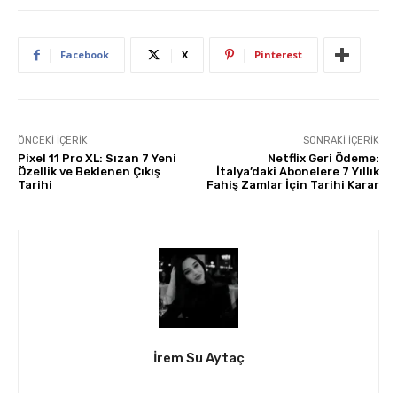
Facebook
X
Pinterest
ÖNCEKI İÇERIK
SONRAKI İÇERIK
Pixel 11 Pro XL: Sızan 7 Yeni
Netflix Geri Ödeme:
Özellik ve Beklenen Çıkış
İtalya’daki Abonelere 7 Yıllık
Tarihi
Fahiş Zamlar İçin Tarihi Karar
İrem Su Aytaç