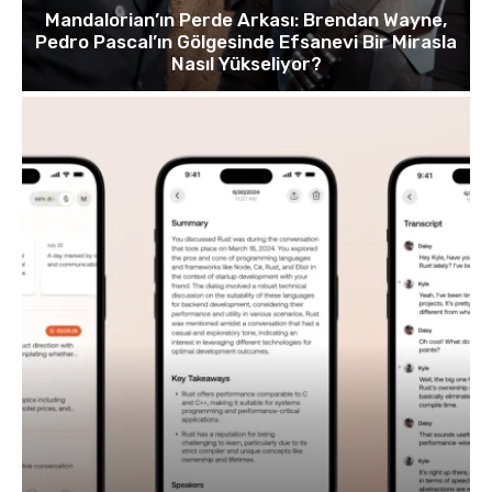
Mandalorian’ın Perde Arkası: Brendan Wayne,
Pedro Pascal’ın Gölgesinde Efsanevi Bir Mirasla
Nasıl Yükseliyor?