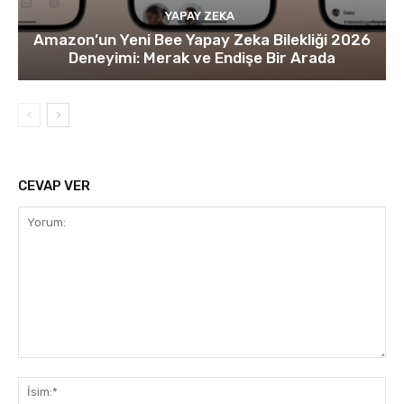
YAPAY ZEKA
Amazon’un Yeni Bee Yapay Zeka Bilekliği 2026
Deneyimi: Merak ve Endişe Bir Arada
CEVAP VER
Yorum:
İsi