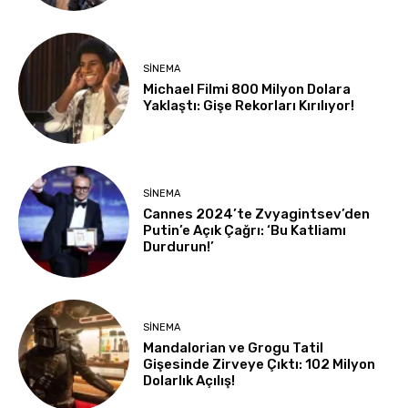
SINEMA
Michael Filmi 800 Milyon Dolara
Yaklaştı: Gişe Rekorları Kırılıyor!
SINEMA
Cannes 2024’te Zvyagintsev’den
Putin’e Açık Çağrı: ‘Bu Katliamı
Durdurun!’
SINEMA
Mandalorian ve Grogu Tatil
Gişesinde Zirveye Çıktı: 102 Milyon
Dolarlık Açılış!