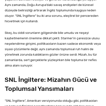
Aynı zamanda, Doğu Avrupa’daki savaş endişeleri de küresel
düzeyde belirsizliği artırarak İngiliz toplumunda kaygıya neden
oluyor. “SNL İngiltere” bu iki ana sorunu, eleştirel bir pencereden
hicvetmek için kullandı.
Skeç, bu ciddi sorunların gölgesinde bile umudu ve neşeyi
kaybetmemenin önemine dikkat çekti. Starmer’ın çaresizce ulusu
neşelendirme girişimi, politikacıların bazen sadece ekonomik veya
siyasi çözümlerle değil, aynı zamanda toplumsal ruh halini de
yönetmek zorunda kaldıklarını gözler önüne serdi. Mizah, bu tür
zamanlarda, sert gerçeklerle yüzleşirken bile topluma bir nefes
alma alanı sunuyor.
SNL İngiltere: Mizahın Gücü ve
Toplumsal Yansımaları
“SNL İngiltere”, Amerikan versiyonunda olduğu gibi, politikacıları