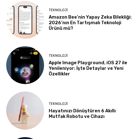
TEKNOLOJI
Amazon Bee’nin Yapay Zeka Bilekliği:
2026’nın En Tartışmalı Teknoloji
Ürünü mü?
TEKNOLOJI
Apple Image Playground, iOS 27 ile
Yenileniyor: İşte Detaylar ve Yeni
Özellikler
TEKNOLOJI
Hayatınızı Dönüştüren 6 Akıllı
Mutfak Robotu ve Cihazı