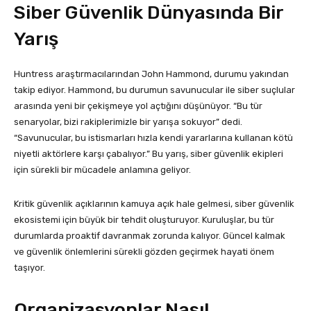
Siber Güvenlik Dünyasında Bir
Yarış
Huntress araştırmacılarından John Hammond, durumu yakından
takip ediyor. Hammond, bu durumun savunucular ile siber suçlular
arasında yeni bir çekişmeye yol açtığını düşünüyor. “Bu tür
senaryolar, bizi rakiplerimizle bir yarışa sokuyor” dedi.
“Savunucular, bu istismarları hızla kendi yararlarına kullanan kötü
niyetli aktörlere karşı çabalıyor.” Bu yarış, siber güvenlik ekipleri
için sürekli bir mücadele anlamına geliyor.
Kritik güvenlik açıklarının kamuya açık hale gelmesi, siber güvenlik
ekosistemi için büyük bir tehdit oluşturuyor. Kuruluşlar, bu tür
durumlarda proaktif davranmak zorunda kalıyor. Güncel kalmak
ve güvenlik önlemlerini sürekli gözden geçirmek hayati önem
taşıyor.
Organizasyonlar Nasıl