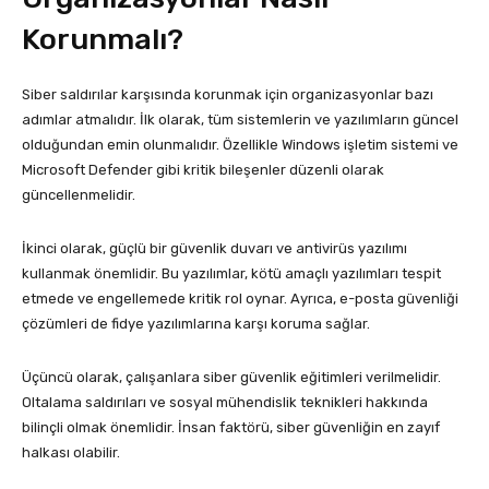
Korunmalı?
Siber saldırılar karşısında korunmak için organizasyonlar bazı
adımlar atmalıdır. İlk olarak, tüm sistemlerin ve yazılımların güncel
olduğundan emin olunmalıdır. Özellikle Windows işletim sistemi ve
Microsoft Defender gibi kritik bileşenler düzenli olarak
güncellenmelidir.
İkinci olarak, güçlü bir güvenlik duvarı ve antivirüs yazılımı
kullanmak önemlidir. Bu yazılımlar, kötü amaçlı yazılımları tespit
etmede ve engellemede kritik rol oynar. Ayrıca, e-posta güvenliği
çözümleri de fidye yazılımlarına karşı koruma sağlar.
Üçüncü olarak, çalışanlara siber güvenlik eğitimleri verilmelidir.
Oltalama saldırıları ve sosyal mühendislik teknikleri hakkında
bilinçli olmak önemlidir. İnsan faktörü, siber güvenliğin en zayıf
halkası olabilir.