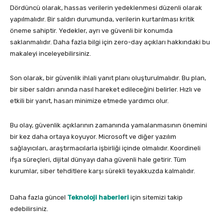
Dördüncü olarak, hassas verilerin yedeklenmesi düzenli olarak
yapılmalıdır. Bir saldırı durumunda, verilerin kurtarılması kritik
öneme sahiptir. Yedekler, ayrı ve güvenli bir konumda
saklanmalıdır. Daha fazla bilgi için zero-day açıkları hakkındaki bu
makaleyi inceleyebilirsiniz.
Son olarak, bir güvenlik ihlali yanıt planı oluşturulmalıdır. Bu plan,
bir siber saldırı anında nasıl hareket edileceğini belirler. Hızlı ve
etkili bir yanıt, hasarı minimize etmede yardımcı olur.
Bu olay, güvenlik açıklarının zamanında yamalanmasının önemini
bir kez daha ortaya koyuyor. Microsoft ve diğer yazılım
sağlayıcıları, araştırmacılarla işbirliği içinde olmalıdır. Koordineli
ifşa süreçleri, dijital dünyayı daha güvenli hale getirir. Tüm
kurumlar, siber tehditlere karşı sürekli teyakkuzda kalmalıdır.
Daha fazla güncel
Teknoloji haberleri
için sitemizi takip
edebilirsiniz.