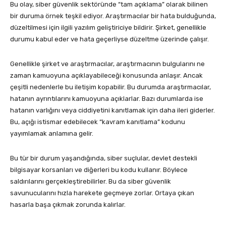
Bu olay, siber güvenlik sektöründe “tam açıklama” olarak bilinen
bir duruma örnek teşkil ediyor. Araştırmacılar bir hata bulduğunda,
düzeltilmesi için ilgili yazılım geliştiriciye bildirir. Şirket, genellikle
durumu kabul eder ve hata geçerliyse düzeltme üzerinde çalışır.
Genellikle şirket ve araştırmacılar, araştırmacının bulgularını ne
zaman kamuoyuna açıklayabileceği konusunda anlaşır. Ancak
çeşitli nedenlerle bu iletişim kopabilir. Bu durumda araştırmacılar,
hatanın ayrıntılarını kamuoyuna açıklarlar. Bazı durumlarda ise
hatanın varlığını veya ciddiyetini kanıtlamak için daha ileri giderler.
Bu, açığı istismar edebilecek “kavram kanıtlama” kodunu
yayımlamak anlamına gelir.
Bu tür bir durum yaşandığında, siber suçlular, devlet destekli
bilgisayar korsanları ve diğerleri bu kodu kullanır. Böylece
saldırılarını gerçekleştirebilirler. Bu da siber güvenlik
savunucularını hızla harekete geçmeye zorlar. Ortaya çıkan
hasarla başa çıkmak zorunda kalırlar.