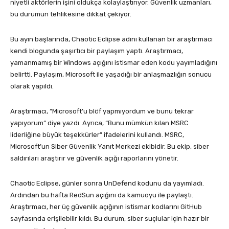
niyetli aktörlerin işini oldukça kolaylaştırıyor. Güvenlik uzmanları,
bu durumun tehlikesine dikkat çekiyor.
Bu ayın başlarında, Chaotic Eclipse adını kullanan bir araştırmacı
kendi blogunda şaşırtıcı bir paylaşım yaptı. Araştırmacı,
yamanmamış bir Windows açığını istismar eden kodu yayımladığını
belirtti. Paylaşım, Microsoft ile yaşadığı bir anlaşmazlığın sonucu
olarak yapıldı.
Araştırmacı, “Microsoft’u blöf yapmıyordum ve bunu tekrar
yapıyorum” diye yazdı. Ayrıca, “Bunu mümkün kılan MSRC
liderliğine büyük teşekkürler” ifadelerini kullandı. MSRC,
Microsoft’un Siber Güvenlik Yanıt Merkezi ekibidir. Bu ekip, siber
saldırıları araştırır ve güvenlik açığı raporlarını yönetir.
Chaotic Eclipse, günler sonra UnDefend kodunu da yayımladı.
Ardından bu hafta RedSun açığını da kamuoyu ile paylaştı.
Araştırmacı, her üç güvenlik açığının istismar kodlarını GitHub
sayfasında erişilebilir kıldı. Bu durum, siber suçlular için hazır bir