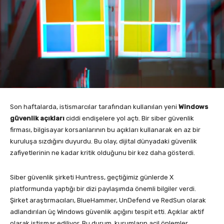
Son haftalarda, istismarcılar tarafından kullanılan yeni
Windows
güvenlik açıkları
ciddi endişelere yol açtı. Bir siber güvenlik
firması, bilgisayar korsanlarının bu açıkları kullanarak en az bir
kuruluşa sızdığını duyurdu. Bu olay, dijital dünyadaki güvenlik
zafiyetlerinin ne kadar kritik olduğunu bir kez daha gösterdi.
Siber güvenlik şirketi Huntress, geçtiğimiz günlerde X
platformunda yaptığı bir dizi paylaşımda önemli bilgiler verdi.
Şirket araştırmacıları, BlueHammer, UnDefend ve RedSun olarak
adlandırılan üç Windows güvenlik açığını tespit etti. Açıklar aktif
olarak istismar ediliyor. Bu durum, kurumların acil önlemler