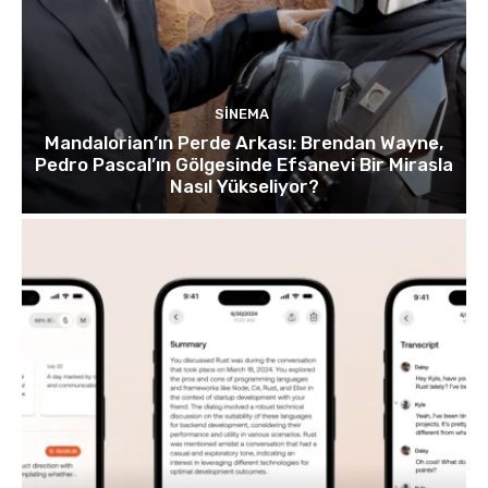
SINEMA
Mandalorian’ın Perde Arkası: Brendan Wayne,
Pedro Pascal’ın Gölgesinde Efsanevi Bir Mirasla
Nasıl Yükseliyor?