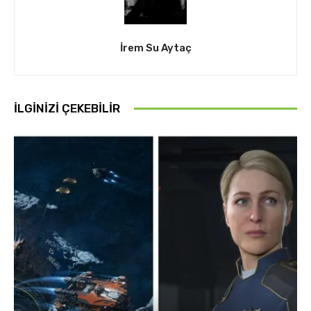
İrem Su Aytaç
İLGINIZI ÇEKEBILIR