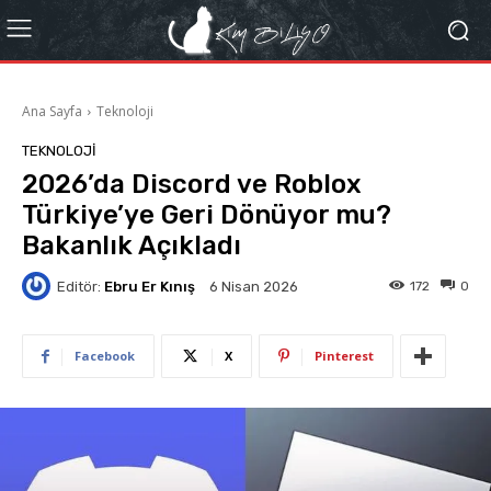
Ana Sayfa
Teknoloji
TEKNOLOJI
2026’da Discord ve Roblox
Türkiye’ye Geri Dönüyor mu?
Bakanlık Açıkladı
Editör:
Ebru Er Kınış
172
0
6 Nisan 2026
Facebook
X
Pinterest