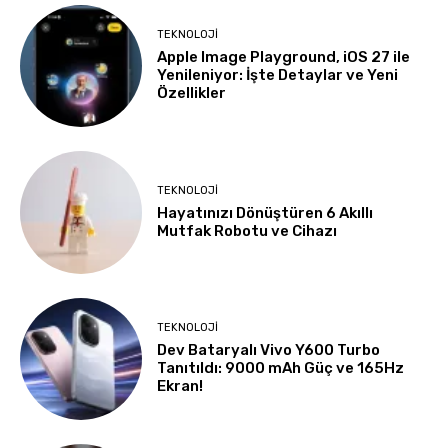
TEKNOLOJI
Apple Image Playground, iOS 27 ile
Yenileniyor: İşte Detaylar ve Yeni
Özellikler
TEKNOLOJI
Hayatınızı Dönüştüren 6 Akıllı
Mutfak Robotu ve Cihazı
TEKNOLOJI
Dev Bataryalı Vivo Y600 Turbo
Tanıtıldı: 9000 mAh Güç ve 165Hz
Ekran!