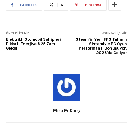
Facebook
X
Pinterest
ÖNCEKI İÇERIK
SONRAKI İÇERIK
Elektrikli Otomobil Sahipleri
Steam’in Yeni FPS Tahmin
Dikkat: Enerjiye %25 Zam
Sistemiyle PC Oyun
Geldi!
Performansı Dönüşüyor:
2026’da Geliyor
Ebru Er Kınış