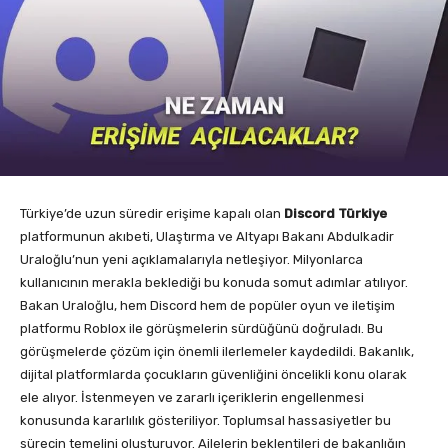
Türkiye’de uzun süredir erişime kapalı olan
Discord Türkiye
platformunun akıbeti, Ulaştırma ve Altyapı Bakanı Abdulkadir
Uraloğlu’nun yeni açıklamalarıyla netleşiyor. Milyonlarca
kullanıcının merakla beklediği bu konuda somut adımlar atılıyor.
Bakan Uraloğlu, hem Discord hem de popüler oyun ve iletişim
platformu Roblox ile görüşmelerin sürdüğünü doğruladı. Bu
görüşmelerde çözüm için önemli ilerlemeler kaydedildi. Bakanlık,
dijital platformlarda çocukların güvenliğini öncelikli konu olarak
ele alıyor. İstenmeyen ve zararlı içeriklerin engellenmesi
konusunda kararlılık gösteriliyor. Toplumsal hassasiyetler bu
sürecin temelini oluşturuyor. Ailelerin beklentileri de bakanlığın