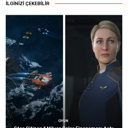
İLGINIZI ÇEKEBILIR
OYUN