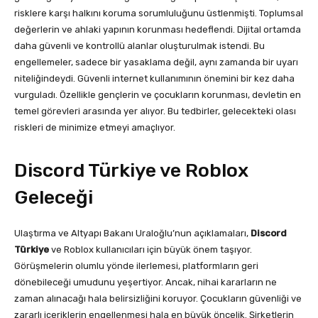
risklere karşı halkını koruma sorumluluğunu üstlenmişti. Toplumsal
değerlerin ve ahlaki yapının korunması hedeflendi. Dijital ortamda
daha güvenli ve kontrollü alanlar oluşturulmak istendi. Bu
engellemeler, sadece bir yasaklama değil, aynı zamanda bir uyarı
niteliğindeydi. Güvenli internet kullanımının önemini bir kez daha
vurguladı. Özellikle gençlerin ve çocukların korunması, devletin en
temel görevleri arasında yer alıyor. Bu tedbirler, gelecekteki olası
riskleri de minimize etmeyi amaçlıyor.
Discord Türkiye ve Roblox
Geleceği
Ulaştırma ve Altyapı Bakanı Uraloğlu’nun açıklamaları,
Discord
Türkiye
ve Roblox kullanıcıları için büyük önem taşıyor.
Görüşmelerin olumlu yönde ilerlemesi, platformların geri
dönebileceği umudunu yeşertiyor. Ancak, nihai kararların ne
zaman alınacağı hala belirsizliğini koruyor. Çocukların güvenliği ve
zararlı içeriklerin engellenmesi hala en büyük öncelik. Şirketlerin