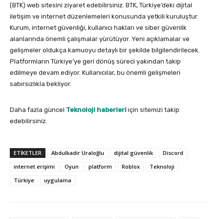
(BTK) web sitesini ziyaret edebilirsiniz. BTK, Türkiye’deki dijital
iletişim ve internet düzenlemeleri konusunda yetkili kuruluştur.
Kurum, internet güvenliği, kullanıcı hakları ve siber güvenlik
alanlarında önemli çalışmalar yürütüyor. Yeni açıklamalar ve
gelişmeler oldukça kamuoyu detaylı bir şekilde bilgilendirilecek.
Platformların Türkiye’ye geri dönüş süreci yakından takip
edilmeye devam ediyor. Kullanıcılar, bu önemli gelişmeleri
sabırsızlıkla bekliyor.
Daha fazla güncel
Teknoloji haberleri
için sitemizi takip
edebilirsiniz.
ETIKETLER
Abdulkadir Uraloğlu
dijital güvenlik
Discord
internet erişimi
Oyun
platform
Roblox
Teknoloji
Türkiye
uygulama