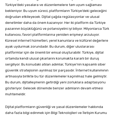
Türkiye’deki yasalara ve düzenlemelere tam uyum sağlaması
bekleniyor. Bu uyum süreci, platformların Türkiye’deki geleceğini
doğrudan etkileyecek. Dijital çağda regülasyonlar ve ulusal
denetimler daha da önem kazanıyor. Her iki platform da Türkiye
pazarının büyüklüğünü ve potansiyelini iyi biliyor. Milyonlarca Türk
kullanıcısı, favori platformlarına yeniden erişmeyi arzuluyor.
Küresel internet hizmetleri, yerel kanunlara ve kültürel değerlere
ayak uydurmak zorundadır. Bu durum, diğer uluslararası
platformlar için de önemli bir emsal oluşturabilir. Türkiye, dijital
ortamda kendi ulusal çıkarlarını korumakta kararlı bir duruş
sergiliyor. Bu konudaki atılan adımlar, Türkiye’nin kapsamlı siber
güvenlik stratejisinin ayrılmaz bir parçasıdır. İnternet kullanımının
artmasıyla birlikte bu tür düzenlemeler kaçınılmaz hale gelmiştir.
Bu durum, dijitalleşmenin getirdiği yeni zorluklara adaptasyonu
gösteriyor. Gelecek dönemde benzer adımların devam etmesi
muhtemeldir.
Dijital platformların güvenliği ve yasal düzenlemeler hakkında
daha fazla bilgi edinmek için Bilgi Teknolojileri ve İletişim Kurumu