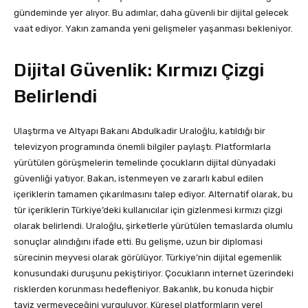
gündeminde yer alıyor. Bu adımlar, daha güvenli bir dijital gelecek
vaat ediyor. Yakın zamanda yeni gelişmeler yaşanması bekleniyor.
Dijital Güvenlik: Kırmızı Çizgi
Belirlendi
Ulaştırma ve Altyapı Bakanı Abdulkadir Uraloğlu, katıldığı bir
televizyon programında önemli bilgiler paylaştı. Platformlarla
yürütülen görüşmelerin temelinde çocukların dijital dünyadaki
güvenliği yatıyor. Bakan, istenmeyen ve zararlı kabul edilen
içeriklerin tamamen çıkarılmasını talep ediyor. Alternatif olarak, bu
tür içeriklerin Türkiye’deki kullanıcılar için gizlenmesi kırmızı çizgi
olarak belirlendi. Uraloğlu, şirketlerle yürütülen temaslarda olumlu
sonuçlar alındığını ifade etti. Bu gelişme, uzun bir diplomasi
sürecinin meyvesi olarak görülüyor. Türkiye’nin dijital egemenlik
konusundaki duruşunu pekiştiriyor. Çocukların internet üzerindeki
risklerden korunması hedefleniyor. Bakanlık, bu konuda hiçbir
taviz vermeyeceğini vurguluyor. Küresel platformların yerel