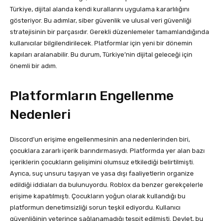
Türkiye, dijital alanda kendi kurallarını uygulama kararlılığını
gösteriyor. Bu adımlar, siber güvenlik ve ulusal veri güvenliği
stratejisinin bir parçasıdır. Gerekli düzenlemeler tamamlandığında
kullanıcılar bilgilendirilecek. Platformlar için yeni bir dönemin
kapıları aralanabilir. Bu durum, Türkiye’nin dijital geleceği için
önemli bir adım.
Platformların Engellenme
Nedenleri
Discord’un erişime engellenmesinin ana nedenlerinden biri,
çocuklara zararlı içerik barındırmasıydı. Platformda yer alan bazı
içeriklerin çocukların gelişimini olumsuz etkilediği belirtilmişti.
Ayrıca, suç unsuru taşıyan ve yasa dışı faaliyetlerin organize
edildiği iddiaları da bulunuyordu. Roblox da benzer gerekçelerle
erişime kapatılmıştı. Çocukların yoğun olarak kullandığı bu
platformun denetimsizliği sorun teşkil ediyordu. Kullanıcı
güvenliğinin yeterince sağlanamadığı tespit edilmişti. Devlet, bu