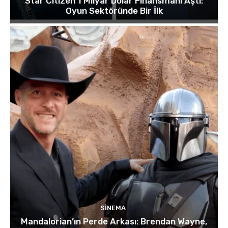
Star Citizen 1 Milyar Dolar Finansmanı Aştı:
Oyun Sektöründe Bir İlk
SINEMA
Mandalorian’ın Perde Arkası: Brendan Wayne,