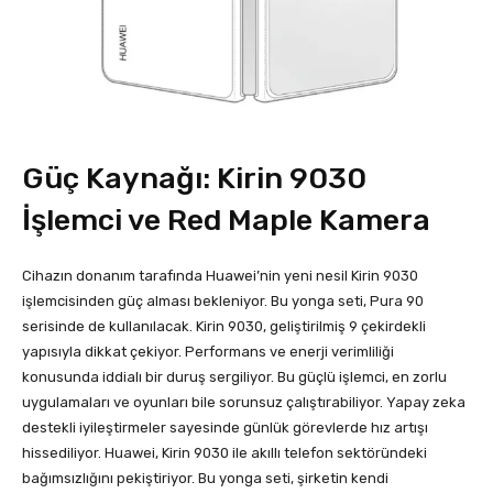
Güç Kaynağı: Kirin 9030
İşlemci ve Red Maple Kamera
Cihazın donanım tarafında Huawei’nin yeni nesil Kirin 9030
işlemcisinden güç alması bekleniyor. Bu yonga seti, Pura 90
serisinde de kullanılacak. Kirin 9030, geliştirilmiş 9 çekirdekli
yapısıyla dikkat çekiyor. Performans ve enerji verimliliği
konusunda iddialı bir duruş sergiliyor. Bu güçlü işlemci, en zorlu
uygulamaları ve oyunları bile sorunsuz çalıştırabiliyor. Yapay zeka
destekli iyileştirmeler sayesinde günlük görevlerde hız artışı
hissediliyor. Huawei, Kirin 9030 ile akıllı telefon sektöründeki
bağımsızlığını pekiştiriyor. Bu yonga seti, şirketin kendi