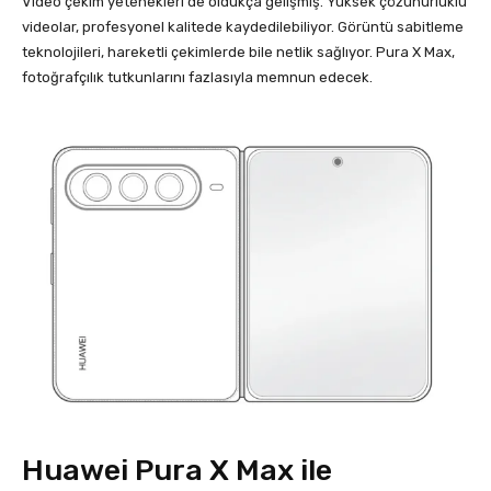
Video çekim yetenekleri de oldukça gelişmiş. Yüksek çözünürlüklü
videolar, profesyonel kalitede kaydedilebiliyor. Görüntü sabitleme
teknolojileri, hareketli çekimlerde bile netlik sağlıyor. Pura X Max,
fotoğrafçılık tutkunlarını fazlasıyla memnun edecek.
Huawei Pura X Max ile