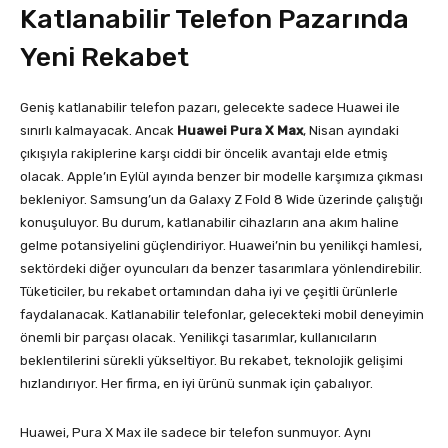
Katlanabilir Telefon Pazarında
Yeni Rekabet
Geniş katlanabilir telefon pazarı, gelecekte sadece Huawei ile
sınırlı kalmayacak. Ancak
Huawei Pura X Max
, Nisan ayındaki
çıkışıyla rakiplerine karşı ciddi bir öncelik avantajı elde etmiş
olacak. Apple’ın Eylül ayında benzer bir modelle karşımıza çıkması
bekleniyor. Samsung’un da Galaxy Z Fold 8 Wide üzerinde çalıştığı
konuşuluyor. Bu durum, katlanabilir cihazların ana akım haline
gelme potansiyelini güçlendiriyor. Huawei’nin bu yenilikçi hamlesi,
sektördeki diğer oyuncuları da benzer tasarımlara yönlendirebilir.
Tüketiciler, bu rekabet ortamından daha iyi ve çeşitli ürünlerle
faydalanacak. Katlanabilir telefonlar, gelecekteki mobil deneyimin
önemli bir parçası olacak. Yenilikçi tasarımlar, kullanıcıların
beklentilerini sürekli yükseltiyor. Bu rekabet, teknolojik gelişimi
hızlandırıyor. Her firma, en iyi ürünü sunmak için çabalıyor.
Huawei, Pura X Max ile sadece bir telefon sunmuyor. Aynı