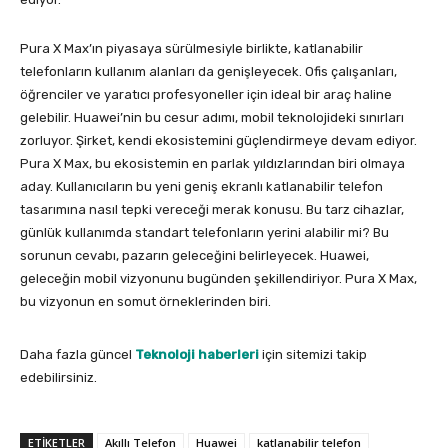
Pura X Max’ın piyasaya sürülmesiyle birlikte, katlanabilir
telefonların kullanım alanları da genişleyecek. Ofis çalışanları,
öğrenciler ve yaratıcı profesyoneller için ideal bir araç haline
gelebilir. Huawei’nin bu cesur adımı, mobil teknolojideki sınırları
zorluyor. Şirket, kendi ekosistemini güçlendirmeye devam ediyor.
Pura X Max, bu ekosistemin en parlak yıldızlarından biri olmaya
aday. Kullanıcıların bu yeni geniş ekranlı katlanabilir telefon
tasarımına nasıl tepki vereceği merak konusu. Bu tarz cihazlar,
günlük kullanımda standart telefonların yerini alabilir mi? Bu
sorunun cevabı, pazarın geleceğini belirleyecek. Huawei,
geleceğin mobil vizyonunu bugünden şekillendiriyor. Pura X Max,
bu vizyonun en somut örneklerinden biri.
Daha fazla güncel
Teknoloji haberleri
için sitemizi takip
edebilirsiniz.
ETIKETLER
Akıllı Telefon
Huawei
katlanabilir telefon