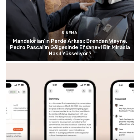
SINEMA
Mandalorian’ın Perde Arkası: Brendan Wayne,
Pedro Pascal’ın Gölgesinde Efsanevi Bir Mirasla
Nasıl Yükseliyor?