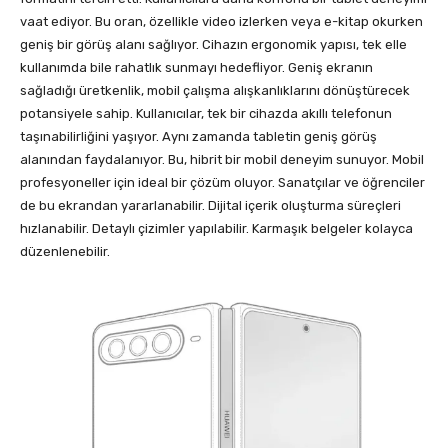
vaat ediyor. Bu oran, özellikle video izlerken veya e-kitap okurken
geniş bir görüş alanı sağlıyor. Cihazın ergonomik yapısı, tek elle
kullanımda bile rahatlık sunmayı hedefliyor. Geniş ekranın
sağladığı üretkenlik, mobil çalışma alışkanlıklarını dönüştürecek
potansiyele sahip. Kullanıcılar, tek bir cihazda akıllı telefonun
taşınabilirliğini yaşıyor. Aynı zamanda tabletin geniş görüş
alanından faydalanıyor. Bu, hibrit bir mobil deneyim sunuyor. Mobil
profesyoneller için ideal bir çözüm oluyor. Sanatçılar ve öğrenciler
de bu ekrandan yararlanabilir. Dijital içerik oluşturma süreçleri
hızlanabilir. Detaylı çizimler yapılabilir. Karmaşık belgeler kolayca
düzenlenebilir.