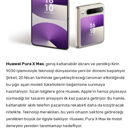
Huawei Pura X Max
, geniş katlanabilir ekranı ve yenilikçi Kirin
9030 işlemcisiyle teknoloji dünyasında yeni bir dönemi başlatıyor.
Şirket, 20 Nisan tarihinde gerçekleştireceği lansman etkinliğinde
bu çığır açan modeli tüketicilerin beğenisine sunmaya
hazırlanıyor. Sızan bilgilere göre Huawei, Apple’ın henüz piyasaya
sürmediği bir tasarım anlayışını ilk kez pazara getiriyor. Bu hamle,
katlanabilir akıllı telefon pazarında rekabeti daha da kızıştıracak
nitelikte. Teknoloji meraklıları, bu yeni cihazın sektöre getireceği
yenilikleri büyük bir ilgiyle bekliyor. Huawei, Pura X Max ile mobil
deneyimi yeniden tanımlamayı hedefliyor.