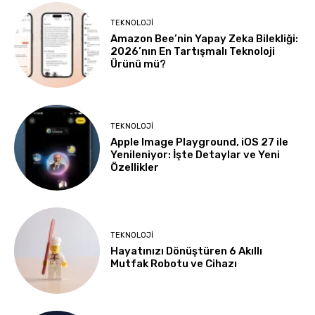
TEKNOLOJI
Amazon Bee’nin Yapay Zeka Bilekliği:
2026’nın En Tartışmalı Teknoloji
Ürünü mü?
TEKNOLOJI
Apple Image Playground, iOS 27 ile
Yenileniyor: İşte Detaylar ve Yeni
Özellikler
TEKNOLOJI
Hayatınızı Dönüştüren 6 Akıllı
Mutfak Robotu ve Cihazı