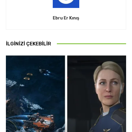
Ebru Er Kınış
İLGINIZI ÇEKEBILIR