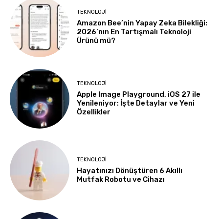
TEKNOLOJI
Amazon Bee’nin Yapay Zeka Bilekliği:
2026’nın En Tartışmalı Teknoloji
Ürünü mü?
TEKNOLOJI
Apple Image Playground, iOS 27 ile
Yenileniyor: İşte Detaylar ve Yeni
Özellikler
TEKNOLOJI
Hayatınızı Dönüştüren 6 Akıllı
Mutfak Robotu ve Cihazı