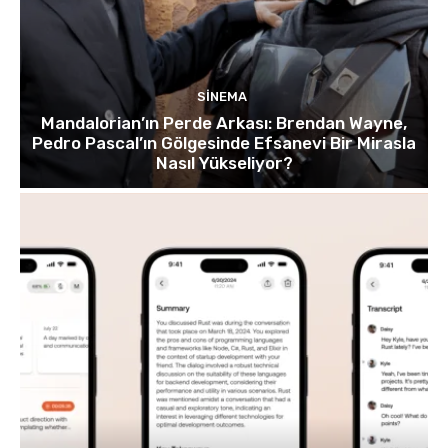
SINEMA
Mandalorian’ın Perde Arkası: Brendan Wayne,
Pedro Pascal’ın Gölgesinde Efsanevi Bir Mirasla
Nasıl Yükseliyor?