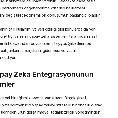
üyük şirketlere de ilham verebilir. Gelecekte daha fazla
e performans değerlendirme kriterleri belirlemesi
lini değiştirecek önemli bir dönüşümün başlangıcı olabilir.
n etik kullanımı ve veri gizliliği gibi konularda da yeni
 ürettiği verilerin yapay zeka sistemleri tarafından nasıl
üvenilirlik açısından büyük önem taşıyor. Şirketlerin bu
, çalışanların endişelerini gidermesi ve yasal
z ediyor.
Yapay Zeka Entegrasyonunun
imler
enel bir eğilimi kuvvetle yansıtıyor. Birçok şirket,
hızlandırmak için yapay zekayı stratejik bir öncelik olarak
lerinden ürün geliştirmeye, tedarik zinciri yönetiminden