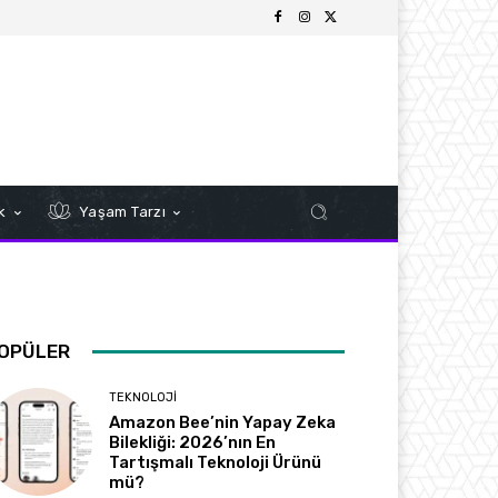
k
Yaşam Tarzı
OPÜLER
TEKNOLOJI
Amazon Bee’nin Yapay Zeka
Bilekliği: 2026’nın En
Tartışmalı Teknoloji Ürünü
mü?