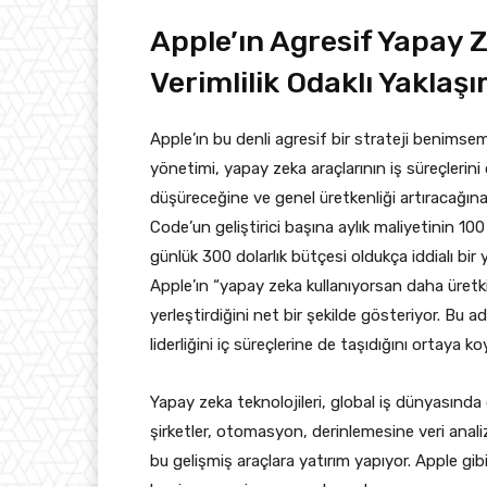
Apple’ın Agresif Yapay Z
Verimlilik Odaklı Yaklaşı
Apple’ın bu denli agresif bir strateji benimsem
yönetimi, yapay zeka araçlarının iş süreçlerin
düşüreceğine ve genel üretkenliği artıracağına
Code’un geliştirici başına aylık maliyetinin 1
günlük 300 dolarlık bütçesi oldukça iddialı bir 
Apple’ın “yapay zeka kullanıyorsan daha üretk
yerleştirdiğini net bir şekilde gösteriyor. Bu
liderliğini iç süreçlerine de taşıdığını ortaya ko
Yapay zeka teknolojileri, global iş dünyasın
şirketler, otomasyon, derinlemesine veri analiz
bu gelişmiş araçlara yatırım yapıyor. Apple gibi 