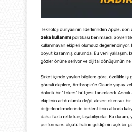
Teknoloji dünyasının liderlerinden Apple, son 
zeka kullanımı
politikası benimsedi. Söylentil
kullanmayan ekipleri olumsuz değerlendiriyor. H
boyut kazanmış durumda. Bu yeni yaklaşım, 
gözler önüne seriyor ve dijital dönüşümün ne de
Şirket içinde yayılan bilgilere göre, özellikle iş 
görevli ekiplere, Anthropic’in Claude yapay ze
dolarlık bir “token” bütçesi tanımlandı. Ancak
ekiplerin artık olumlu değil, aksine olumsuz bi
değerlendirmelerinde beklentilerin altında kalı
daha fazla retle karşılaşabiliyorlar. Bu durum,
performans ölçütü haline geldiğinin açık bir gö