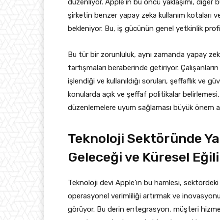
düzenliyor. Apple’ın bu öncü yaklaşımı, diğer b
şirketin benzer yapay zeka kullanım kotaları v
bekleniyor. Bu, iş gücünün genel yetkinlik profi
Bu tür bir zorunluluk, aynı zamanda yapay zekanı
tartışmaları beraberinde getiriyor. Çalışanların
işlendiği ve kullanıldığı soruları, şeffaflık ve g
konularda açık ve şeffaf politikalar belirlemesi
düzenlemelere uyum sağlaması büyük önem ar
Teknoloji Sektöründe 
Geleceği ve Küresel Eğil
Teknoloji devi Apple’ın bu hamlesi, sektördeki g
operasyonel verimliliği artırmak ve inovasyonu 
görüyor. Bu derin entegrasyon, müşteri hizmet