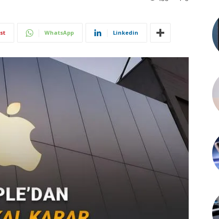
st
WhatsApp
Linkedin