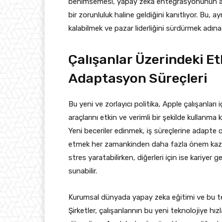
benimsemesi, yapay zeka entegrasyonunun artı
bir zorunluluk haline geldiğini kanıtlıyor. Bu
kalabilmek ve pazar liderliğini sürdürmek adına 
Çalışanlar Üzerindeki Etk
Adaptasyon Süreçleri
Bu yeni ve zorlayıcı politika, Apple çalışanları
araçlarını etkin ve verimli bir şekilde kullanma
Yeni beceriler edinmek, iş süreçlerine adapt
etmek her zamankinden daha fazla önem kazanı
stres yaratabilirken, diğerleri için ise kariyer
sunabilir.
Kurumsal dünyada yapay zeka eğitimi ve bu tekn
Şirketler, çalışanlarının bu yeni teknolojiye h