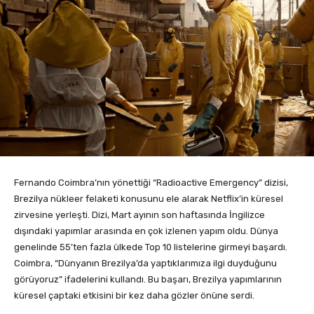
Fernando Coimbra’nın yönettiği “Radioactive Emergency” dizisi,
Brezilya nükleer felaketi konusunu ele alarak Netflix’in küresel
zirvesine yerleşti. Dizi, Mart ayının son haftasında İngilizce
dışındaki yapımlar arasında en çok izlenen yapım oldu. Dünya
genelinde 55’ten fazla ülkede Top 10 listelerine girmeyi başardı.
Coimbra, “Dünyanın Brezilya’da yaptıklarımıza ilgi duyduğunu
görüyoruz” ifadelerini kullandı. Bu başarı, Brezilya yapımlarının
küresel çaptaki etkisini bir kez daha gözler önüne serdi.