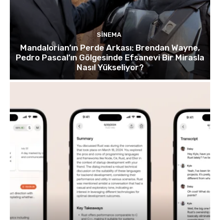
SINEMA
Mandalorian’ın Perde Arkası: Brendan Wayne,
Pedro Pascal’ın Gölgesinde Efsanevi Bir Mirasla
Nasıl Yükseliyor?