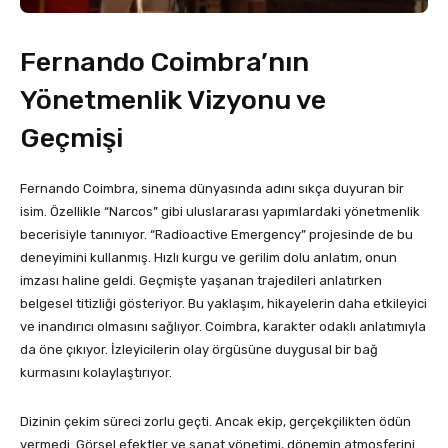
Fernando Coimbra’nın
Yönetmenlik Vizyonu ve
Geçmişi
Fernando Coimbra, sinema dünyasında adını sıkça duyuran bir
isim. Özellikle “Narcos” gibi uluslararası yapımlardaki yönetmenlik
becerisiyle tanınıyor. “Radioactive Emergency” projesinde de bu
deneyimini kullanmış. Hızlı kurgu ve gerilim dolu anlatım, onun
imzası haline geldi. Geçmişte yaşanan trajedileri anlatırken
belgesel titizliği gösteriyor. Bu yaklaşım, hikayelerin daha etkileyici
ve inandırıcı olmasını sağlıyor. Coimbra, karakter odaklı anlatımıyla
da öne çıkıyor. İzleyicilerin olay örgüsüne duygusal bir bağ
kurmasını kolaylaştırıyor.
Dizinin çekim süreci zorlu geçti. Ancak ekip, gerçekçilikten ödün
vermedi. Görsel efektler ve sanat yönetimi, dönemin atmosferini