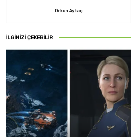
Orkun Aytaç
İLGINIZI ÇEKEBILIR