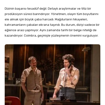
Dizinin başarısı tesadüf değil. Detaylı araştırmalar ve titiz bir
prodüksiyon süreci barındırıyor. Yönetmen, olayın tüm boyutlarını
ele almak için büyük çaba harcadı. Mağdurların hikayeleri,
kahramanların çabaları ekrana taşındı. Bu durum, diziyi sadece bir
eğlence aracı yapmıyor. Aynı zamanda tarihi bir belge niteliği de
kazandırıyor. Coimbra, geçmişle yüzleşmenin önemini vurguluyor.