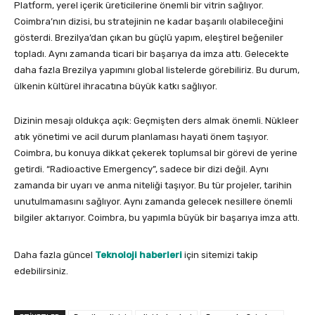
Platform, yerel içerik üreticilerine önemli bir vitrin sağlıyor.
Coimbra’nın dizisi, bu stratejinin ne kadar başarılı olabileceğini
gösterdi. Brezilya’dan çıkan bu güçlü yapım, eleştirel beğeniler
topladı. Aynı zamanda ticari bir başarıya da imza attı. Gelecekte
daha fazla Brezilya yapımını global listelerde görebiliriz. Bu durum,
ülkenin kültürel ihracatına büyük katkı sağlıyor.
Dizinin mesajı oldukça açık: Geçmişten ders almak önemli. Nükleer
atık yönetimi ve acil durum planlaması hayati önem taşıyor.
Coimbra, bu konuya dikkat çekerek toplumsal bir görevi de yerine
getirdi. “Radioactive Emergency”, sadece bir dizi değil. Aynı
zamanda bir uyarı ve anma niteliği taşıyor. Bu tür projeler, tarihin
unutulmamasını sağlıyor. Aynı zamanda gelecek nesillere önemli
bilgiler aktarıyor. Coimbra, bu yapımla büyük bir başarıya imza attı.
Daha fazla güncel
Teknoloji haberleri
için sitemizi takip
edebilirsiniz.