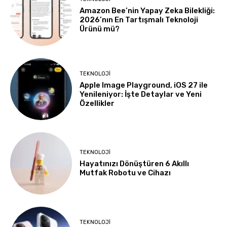
Amazon Bee’nin Yapay Zeka Bilekliği:
2026’nın En Tartışmalı Teknoloji
Ürünü mü?
TEKNOLOJI
Apple Image Playground, iOS 27 ile
Yenileniyor: İşte Detaylar ve Yeni
Özellikler
TEKNOLOJI
Hayatınızı Dönüştüren 6 Akıllı
Mutfak Robotu ve Cihazı
TEKNOLOJI