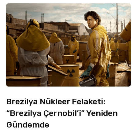
Brezilya Nükleer Felaketi:
“Brezilya Çernobil’i” Yeniden
Gündemde