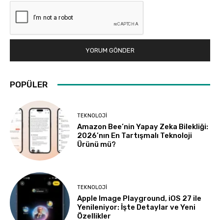
POPÜLER
TEKNOLOJI
Amazon Bee’nin Yapay Zeka Bilekliği:
2026’nın En Tartışmalı Teknoloji
Ürünü mü?
TEKNOLOJI
Apple Image Playground, iOS 27 ile
Yenileniyor: İşte Detaylar ve Yeni
Özellikler