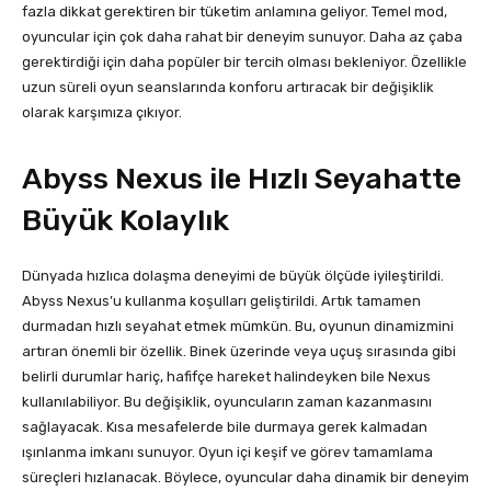
fazla dikkat gerektiren bir tüketim anlamına geliyor. Temel mod,
oyuncular için çok daha rahat bir deneyim sunuyor. Daha az çaba
gerektirdiği için daha popüler bir tercih olması bekleniyor. Özellikle
uzun süreli oyun seanslarında konforu artıracak bir değişiklik
olarak karşımıza çıkıyor.
Abyss Nexus ile Hızlı Seyahatte
Büyük Kolaylık
Dünyada hızlıca dolaşma deneyimi de büyük ölçüde iyileştirildi.
Abyss Nexus’u kullanma koşulları geliştirildi. Artık tamamen
durmadan hızlı seyahat etmek mümkün. Bu, oyunun dinamizmini
artıran önemli bir özellik. Binek üzerinde veya uçuş sırasında gibi
belirli durumlar hariç, hafifçe hareket halindeyken bile Nexus
kullanılabiliyor. Bu değişiklik, oyuncuların zaman kazanmasını
sağlayacak. Kısa mesafelerde bile durmaya gerek kalmadan
ışınlanma imkanı sunuyor. Oyun içi keşif ve görev tamamlama
süreçleri hızlanacak. Böylece, oyuncular daha dinamik bir deneyim