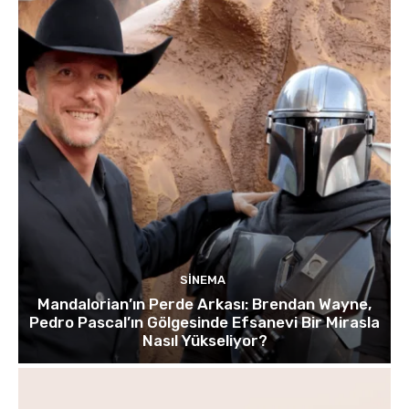
SINEMA
Mandalorian’ın Perde Arkası: Brendan Wayne,
Pedro Pascal’ın Gölgesinde Efsanevi Bir Mirasla
Nasıl Yükseliyor?