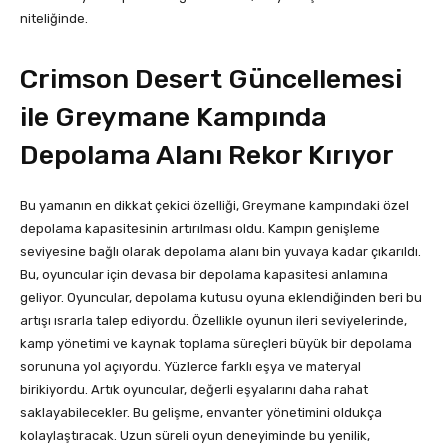
niteliğinde.
Crimson Desert Güncellemesi
ile Greymane Kampında
Depolama Alanı Rekor Kırıyor
Bu yamanın en dikkat çekici özelliği, Greymane kampındaki özel
depolama kapasitesinin artırılması oldu. Kampın genişleme
seviyesine bağlı olarak depolama alanı bin yuvaya kadar çıkarıldı.
Bu, oyuncular için devasa bir depolama kapasitesi anlamına
geliyor. Oyuncular, depolama kutusu oyuna eklendiğinden beri bu
artışı ısrarla talep ediyordu. Özellikle oyunun ileri seviyelerinde,
kamp yönetimi ve kaynak toplama süreçleri büyük bir depolama
sorununa yol açıyordu. Yüzlerce farklı eşya ve materyal
birikiyordu. Artık oyuncular, değerli eşyalarını daha rahat
saklayabilecekler. Bu gelişme, envanter yönetimini oldukça
kolaylaştıracak. Uzun süreli oyun deneyiminde bu yenilik,