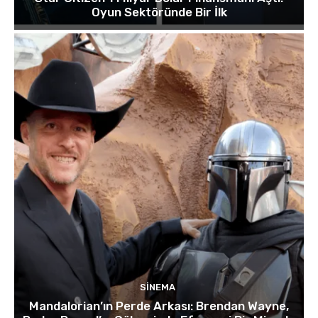
Oyun Sektöründe Bir İlk
SINEMA
Mandalorian’ın Perde Arkası: Brendan Wayne,