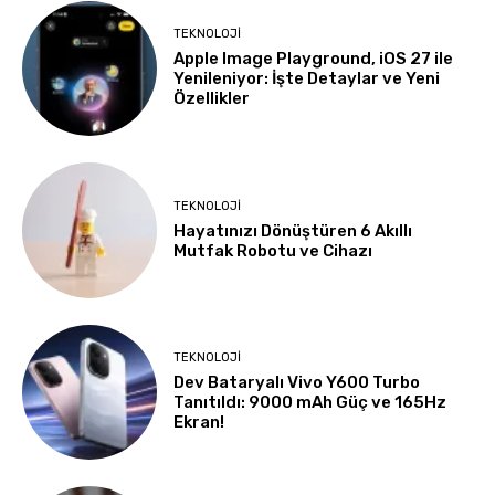
TEKNOLOJI
Apple Image Playground, iOS 27 ile
Yenileniyor: İşte Detaylar ve Yeni
Özellikler
TEKNOLOJI
Hayatınızı Dönüştüren 6 Akıllı
Mutfak Robotu ve Cihazı
TEKNOLOJI
Dev Bataryalı Vivo Y600 Turbo
Tanıtıldı: 9000 mAh Güç ve 165Hz
Ekran!