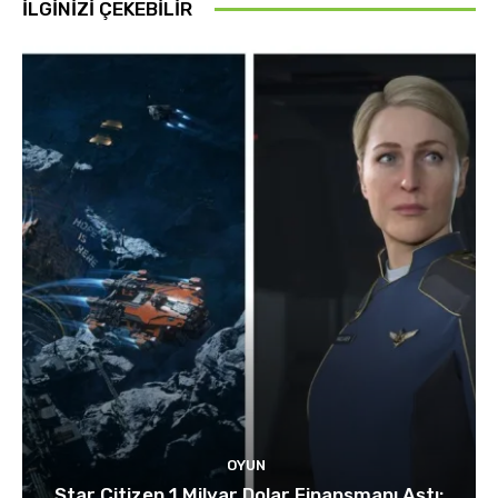
İLGINIZI ÇEKEBILIR
OYUN
Star Citizen 1 Milyar Dolar Finansmanı Aştı: