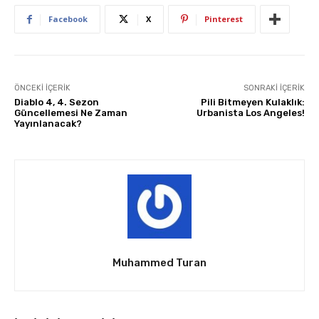
Facebook
X
Pinterest
ÖNCEKI İÇERIK
SONRAKI İÇERIK
Diablo 4, 4. Sezon
Pili Bitmeyen Kulaklık:
Güncellemesi Ne Zaman
Urbanista Los Angeles!
Yayınlanacak?
Muhammed Turan