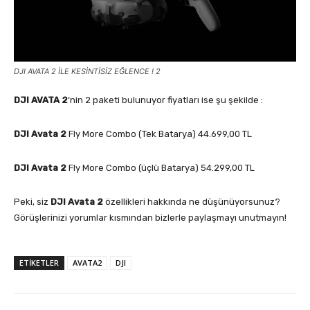
DJI AVATA 2 İLE KESİNTİSİZ EĞLENCE ! 2
DJI AVATA 2
‘nin 2 paketi bulunuyor fiyatları ise şu şekilde :
DJI Avata 2
Fly More Combo (Tek Batarya) 44.699,00 TL
DJI Avata 2
Fly More Combo (üçlü Batarya) 54.299,00 TL
Peki, siz
DJI Avata 2
özellikleri hakkında ne düşünüyorsunuz?
Görüşlerinizi yorumlar kısmından bizlerle paylaşmayı unutmayın!
ETIKETLER
AVATA2
DJI