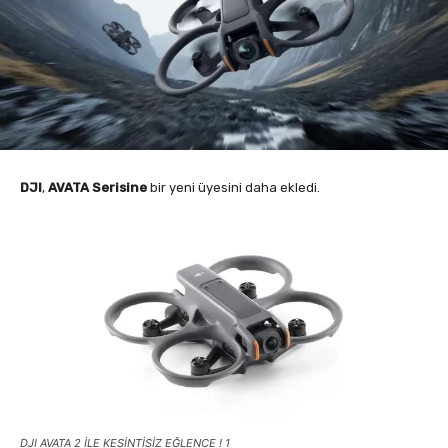
DJI
,
AVATA
Serisine
bir yeni üyesini daha ekledi.
DJI AVATA 2 İLE KESİNTİSİZ EĞLENCE ! 1