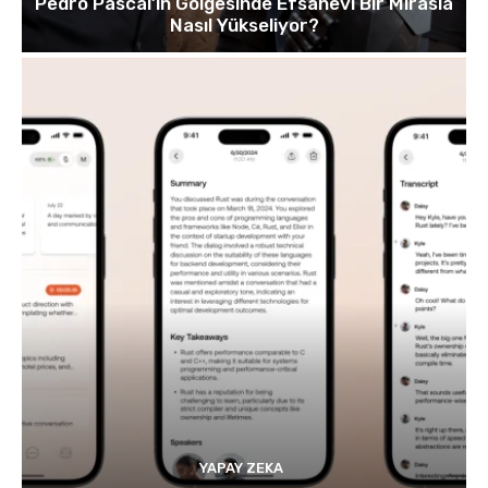
Pedro Pascal’ın Gölgesinde Efsanevi Bir Mirasla
Nasıl Yükseliyor?
YAPAY ZEKA