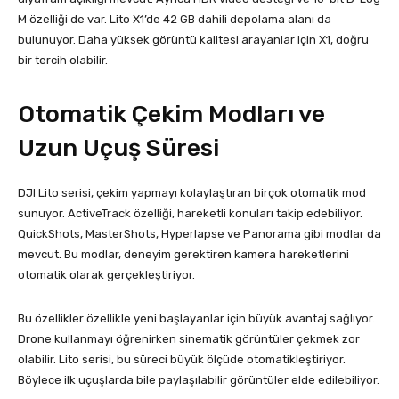
M özelliği de var. Lito X1’de 42 GB dahili depolama alanı da
bulunuyor. Daha yüksek görüntü kalitesi arayanlar için X1, doğru
bir tercih olabilir.
Otomatik Çekim Modları ve
Uzun Uçuş Süresi
DJI Lito serisi, çekim yapmayı kolaylaştıran birçok otomatik mod
sunuyor. ActiveTrack özelliği, hareketli konuları takip edebiliyor.
QuickShots, MasterShots, Hyperlapse ve Panorama gibi modlar da
mevcut. Bu modlar, deneyim gerektiren kamera hareketlerini
otomatik olarak gerçekleştiriyor.
Bu özellikler özellikle yeni başlayanlar için büyük avantaj sağlıyor.
Drone kullanmayı öğrenirken sinematik görüntüler çekmek zor
olabilir. Lito serisi, bu süreci büyük ölçüde otomatikleştiriyor.
Böylece ilk uçuşlarda bile paylaşılabilir görüntüler elde edilebiliyor.