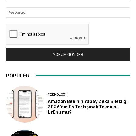
Web
POPÜLER
TEKNOLOJI
Amazon Bee’nin Yapay Zeka Bilekliği:
2026’nın En Tartışmalı Teknoloji
Ürünü mü?