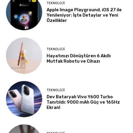
TEKNOLOJI
Apple Image Playground, iOS 27 ile
Yenileniyor: İşte Detaylar ve Yeni
Özellikler
TEKNOLOJI
Hayatınızı Dönüştüren 6 Akıllı
Mutfak Robotu ve Cihazı
TEKNOLOJI
Dev Bataryalı Vivo Y600 Turbo
Tanıtıldı: 9000 mAh Güç ve 165Hz
Ekran!