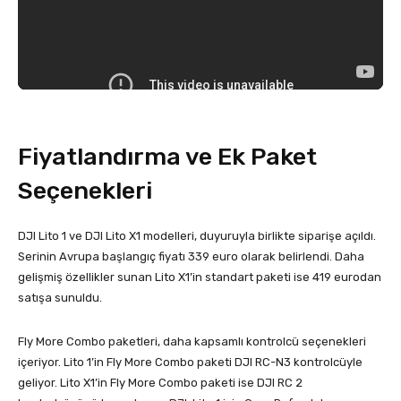
Fiyatlandırma ve Ek Paket
Seçenekleri
DJI Lito 1 ve DJI Lito X1 modelleri, duyuruyla birlikte siparişe açıldı.
Serinin Avrupa başlangıç fiyatı 339 euro olarak belirlendi. Daha
gelişmiş özellikler sunan Lito X1’in standart paketi ise 419 eurodan
satışa sunuldu.
Fly More Combo paketleri, daha kapsamlı kontrolcü seçenekleri
içeriyor. Lito 1’in Fly More Combo paketi DJI RC-N3 kontrolcüyle
geliyor. Lito X1’in Fly More Combo paketi ise DJI RC 2