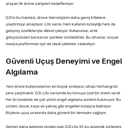
arayan ilk drone sahipleri hedefleniyor.
DJI’ın bu hamlesi, drone teknolojisini daha geniş kitlelere
ulaştırmayı amaçlıyor. Lito serisi, hem kullanım kolaylığı hem de
gelişmiş özellikleriyle dikkat çekiyor. Kullanıcılar, artık
gökyüzünden benzersiz içerikler üretebilirler. Bu cihazlar, sosyal
medya platformları için de ideal çekimler vadediyor.
Güvenli Uçuş Deneyimi ve Engel
Algılama
Yeni drone kullanıcılarının en büyük endişesi, cihazı herhangi bir
yere çarpmaktır. DJI, Lito serisinde bu konuya özel bir önem verdi.
Her iki modelde de çok yönlü engel algılama sistemi bulunuyor. Bu
sistem, duvar, kaya ve yamaç gibi engelleri kolayca belirliyor.
Böylece uçuş sırasında daha güvenli bir deneyim sağlıyor.
Serinin daha gelişmiş modeli olan DJI Lito X1, bu güvenlik sistemini