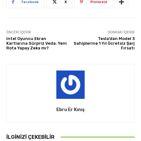
Facebook
X
Pinterest
ÖNCEKI İÇERIK
SONRAKI İÇERIK
Intel Oyuncu Ekran
Tesla’dan Model 3
Kartlarına Sürpriz Veda: Yeni
Sahiplerine 1 Yıl Ücretsiz Şarj
Rota Yapay Zeka mı?
Fırsatı
Ebru Er Kınış
İLGINIZI ÇEKEBILIR