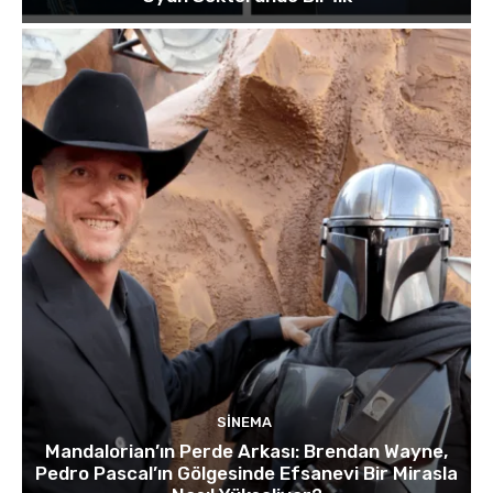
SINEMA
Mandalorian’ın Perde Arkası: Brendan Wayne,
Pedro Pascal’ın Gölgesinde Efsanevi Bir Mirasla