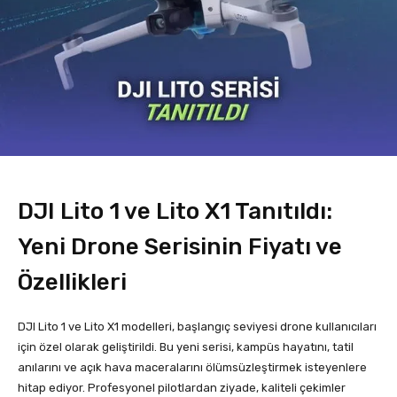
DJI Lito 1 ve Lito X1 Tanıtıldı:
Yeni Drone Serisinin Fiyatı ve
Özellikleri
DJI Lito 1 ve Lito X1 modelleri, başlangıç seviyesi drone kullanıcıları
için özel olarak geliştirildi. Bu yeni serisi, kampüs hayatını, tatil
anılarını ve açık hava maceralarını ölümsüzleştirmek isteyenlere
hitap ediyor. Profesyonel pilotlardan ziyade, kaliteli çekimler