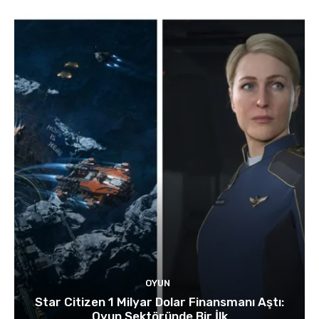
OYUN
Star Citizen 1 Milyar Dolar Finansmanı Aştı:
Oyun Sektöründe Bir İlk