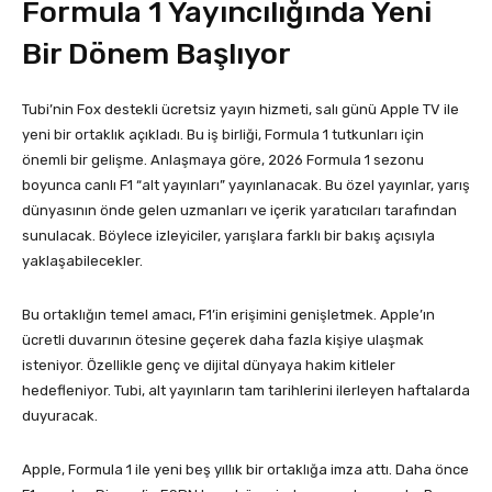
Formula 1 Yayıncılığında Yeni
Bir Dönem Başlıyor
Tubi’nin Fox destekli ücretsiz yayın hizmeti, salı günü Apple TV ile
yeni bir ortaklık açıkladı. Bu iş birliği, Formula 1 tutkunları için
önemli bir gelişme. Anlaşmaya göre, 2026 Formula 1 sezonu
boyunca canlı F1 “alt yayınları” yayınlanacak. Bu özel yayınlar, yarış
dünyasının önde gelen uzmanları ve içerik yaratıcıları tarafından
sunulacak. Böylece izleyiciler, yarışlara farklı bir bakış açısıyla
yaklaşabilecekler.
Bu ortaklığın temel amacı, F1’in erişimini genişletmek. Apple’ın
ücretli duvarının ötesine geçerek daha fazla kişiye ulaşmak
isteniyor. Özellikle genç ve dijital dünyaya hakim kitleler
hedefleniyor. Tubi, alt yayınların tam tarihlerini ilerleyen haftalarda
duyuracak.
Apple, Formula 1 ile yeni beş yıllık bir ortaklığa imza attı. Daha önce