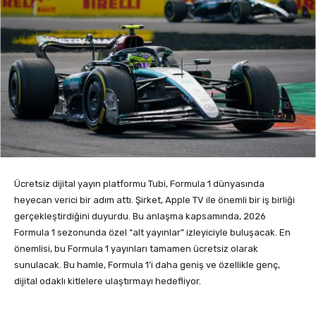
Ücretsiz dijital yayın platformu Tubi, Formula 1 dünyasında
heyecan verici bir adım attı. Şirket, Apple TV ile önemli bir iş birliği
gerçekleştirdiğini duyurdu. Bu anlaşma kapsamında, 2026
Formula 1 sezonunda özel “alt yayınlar” izleyiciyle buluşacak. En
önemlisi, bu Formula 1 yayınları tamamen ücretsiz olarak
sunulacak. Bu hamle, Formula 1’i daha geniş ve özellikle genç,
dijital odaklı kitlelere ulaştırmayı hedefliyor.