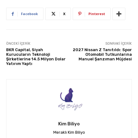
Facebook
X
Pinterest
ÖNCEKI İÇERIK
SONRAKI İÇERIK
BKR Capital, Siyah
2027 Nissan Z Tanıtıldı: Spor
Kurucuların Teknoloji
Otomobil Tutkunlarına
Şirketlerine 14.5 Milyon Dolar
Manuel Şanzıman Müjdesi
Yatırım Yaptı
Kim Biliyo
Meraklı Kim Biliyo