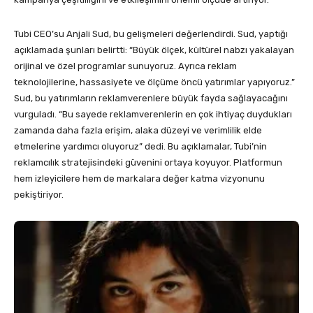
Tubi CEO’su Anjali Sud, bu gelişmeleri değerlendirdi. Sud, yaptığı
açıklamada şunları belirtti: “Büyük ölçek, kültürel nabzı yakalayan
orijinal ve özel programlar sunuyoruz. Ayrıca reklam
teknolojilerine, hassasiyete ve ölçüme öncü yatırımlar yapıyoruz.”
Sud, bu yatırımların reklamverenlere büyük fayda sağlayacağını
vurguladı. “Bu sayede reklamverenlerin en çok ihtiyaç duydukları
zamanda daha fazla erişim, alaka düzeyi ve verimlilik elde
etmelerine yardımcı oluyoruz” dedi. Bu açıklamalar, Tubi’nin
reklamcılık stratejisindeki güvenini ortaya koyuyor. Platformun
hem izleyicilere hem de markalara değer katma vizyonunu
pekiştiriyor.