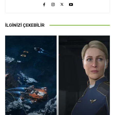
İLGINIZI ÇEKEBILIR