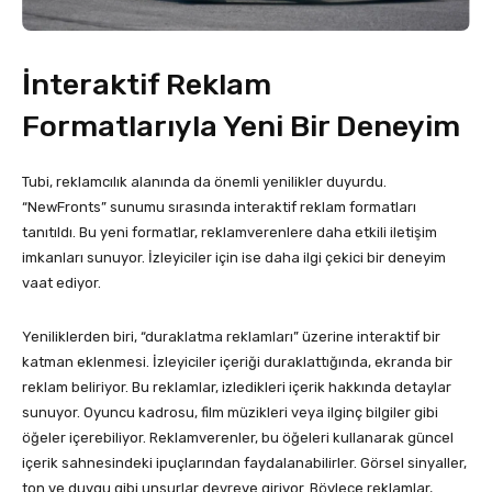
İnteraktif Reklam
Formatlarıyla Yeni Bir Deneyim
Tubi, reklamcılık alanında da önemli yenilikler duyurdu.
“NewFronts” sunumu sırasında interaktif reklam formatları
tanıtıldı. Bu yeni formatlar, reklamverenlere daha etkili iletişim
imkanları sunuyor. İzleyiciler için ise daha ilgi çekici bir deneyim
vaat ediyor.
Yeniliklerden biri, “duraklatma reklamları” üzerine interaktif bir
katman eklenmesi. İzleyiciler içeriği duraklattığında, ekranda bir
reklam beliriyor. Bu reklamlar, izledikleri içerik hakkında detaylar
sunuyor. Oyuncu kadrosu, film müzikleri veya ilginç bilgiler gibi
öğeler içerebiliyor. Reklamverenler, bu öğeleri kullanarak güncel
içerik sahnesindeki ipuçlarından faydalanabilirler. Görsel sinyaller,
ton ve duygu gibi unsurlar devreye giriyor. Böylece reklamlar,