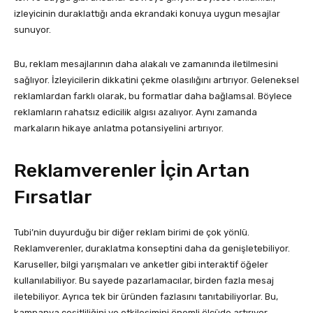
izleyicinin duraklattığı anda ekrandaki konuya uygun mesajlar
sunuyor.
Bu, reklam mesajlarının daha alakalı ve zamanında iletilmesini
sağlıyor. İzleyicilerin dikkatini çekme olasılığını artırıyor. Geleneksel
reklamlardan farklı olarak, bu formatlar daha bağlamsal. Böylece
reklamların rahatsız edicilik algısı azalıyor. Aynı zamanda
markaların hikaye anlatma potansiyelini artırıyor.
Reklamverenler İçin Artan
Fırsatlar
Tubi’nin duyurduğu bir diğer reklam birimi de çok yönlü.
Reklamverenler, duraklatma konseptini daha da genişletebiliyor.
Karuseller, bilgi yarışmaları ve anketler gibi interaktif öğeler
kullanılabiliyor. Bu sayede pazarlamacılar, birden fazla mesaj
iletebiliyor. Ayrıca tek bir üründen fazlasını tanıtabiliyorlar. Bu,
kampanya çeşitliliğini ve etkileşimini önemli ölçüde artırıyor.