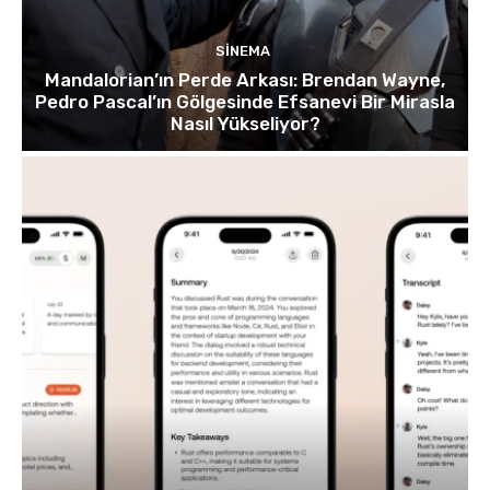
SINEMA
Mandalorian’ın Perde Arkası: Brendan Wayne,
Pedro Pascal’ın Gölgesinde Efsanevi Bir Mirasla
Nasıl Yükseliyor?