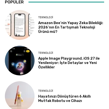
POPÜLER
TEKNOLOJI
Amazon Bee’nin Yapay Zeka Bilekliği:
2026’nın En Tartışmalı Teknoloji
Ürünü mü?
TEKNOLOJI
Apple Image Playground, iOS 27 ile
Yenileniyor: İşte Detaylar ve Yeni
Özellikler
TEKNOLOJI
Hayatınızı Dönüştüren 6 Akıllı
Mutfak Robotu ve Cihazı