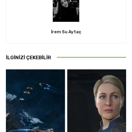
İrem Su Aytaç
İLGINIZI ÇEKEBILIR