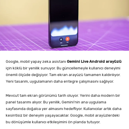
Google, mobil yapay zeka asistanı
Gemini Live Android arayüzü
için köklü bir yenilik sunuyor. Bu güncellemeyle kullanıcı deneyimi
önemli ölçüde değişiyor. Tam ekran arayüzü tamamen kaldırılıyor.
Yeni tasarım, uygulamanın daha entegre çalışmasını sağlıyor.
Mevcut tam ekran görünümü tarih oluyor. Yerini daha modern bir
panel tasarımı alıyor. Bu yenilik, Gemini’nin ana uygulama
sayfasında doğalca yer almasını hedefliyor. Kullanıcılar artık daha
kesintisiz bir deneyim yaşayacaklar. Google, mobil arayüzlerdeki
bu dönüşümle kullanıcı etkileşimini ön planda tutuyor.