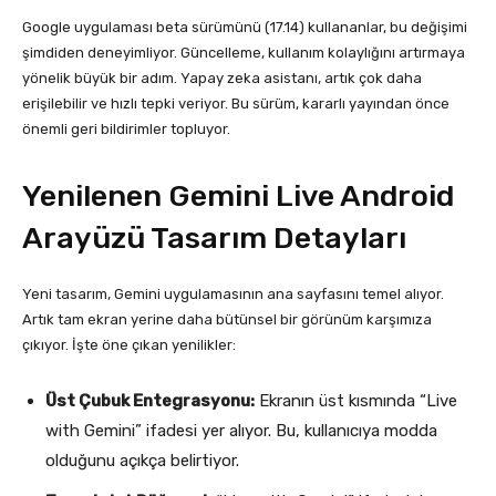
Google uygulaması beta sürümünü (17.14) kullananlar, bu değişimi
şimdiden deneyimliyor. Güncelleme, kullanım kolaylığını artırmaya
yönelik büyük bir adım. Yapay zeka asistanı, artık çok daha
erişilebilir ve hızlı tepki veriyor. Bu sürüm, kararlı yayından önce
önemli geri bildirimler topluyor.
Yenilenen Gemini Live Android
Arayüzü Tasarım Detayları
Yeni tasarım, Gemini uygulamasının ana sayfasını temel alıyor.
Artık tam ekran yerine daha bütünsel bir görünüm karşımıza
çıkıyor. İşte öne çıkan yenilikler:
Üst Çubuk Entegrasyonu:
Ekranın üst kısmında “Live
with Gemini” ifadesi yer alıyor. Bu, kullanıcıya modda
olduğunu açıkça belirtiyor.