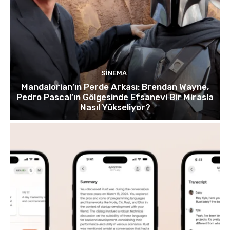
SINEMA
Mandalorian’ın Perde Arkası: Brendan Wayne,
Pedro Pascal’ın Gölgesinde Efsanevi Bir Mirasla
Nasıl Yükseliyor?