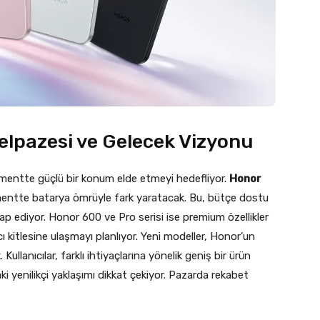
elpazesi ve Gelecek Vizyonu
mentte güçlü bir konum elde etmeyi hedefliyor.
Honor
gmentte batarya ömrüyle fark yaratacak. Bu, bütçe dostu
tap ediyor. Honor 600 ve Pro serisi ise premium özellikler
cı kitlesine ulaşmayı planlıyor. Yeni modeller, Honor’un
llanıcılar, farklı ihtiyaçlarına yönelik geniş bir ürün
i yenilikçi yaklaşımı dikkat çekiyor. Pazarda rekabet