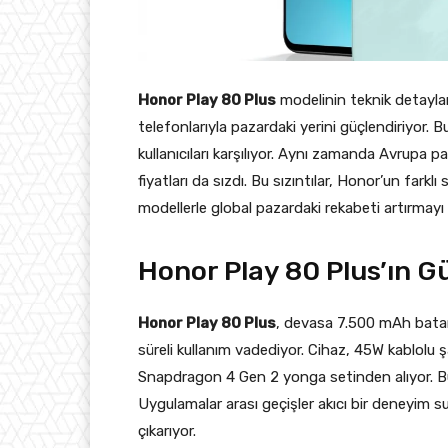
Honor Play 80 Plus
modelinin teknik detayları
telefonlarıyla pazardaki yerini güçlendiriyor.
kullanıcıları karşılıyor. Aynı zamanda Avrupa 
fiyatları da sızdı. Bu sızıntılar, Honor’un farklı
modellerle global pazardaki rekabeti artırmayı 
Honor Play 80 Plus’ın Gü
Honor Play 80 Plus
, devasa 7.500 mAh batary
süreli kullanım vadediyor. Cihaz, 45W kablolu 
Snapdragon 4 Gen 2 yonga setinden alıyor. Bu 
Uygulamalar arası geçişler akıcı bir deneyim
çıkarıyor.