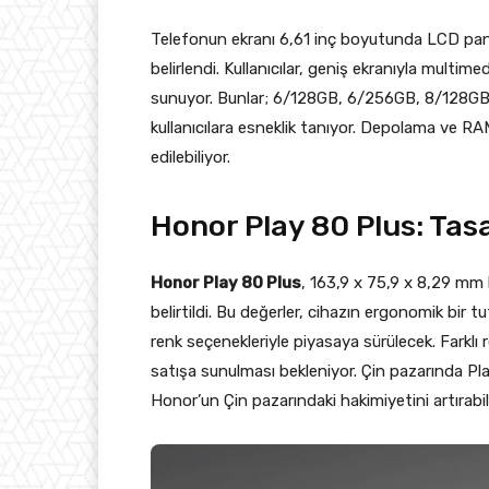
Telefonun ekranı 6,61 inç boyutunda LCD pane
belirlendi. Kullanıcılar, geniş ekranıyla multime
sunuyor. Bunlar; 6/128GB, 6/256GB, 8/128GB, 
kullanıcılara esneklik tanıyor. Depolama ve RAM
edilebiliyor.
Honor Play 80 Plus: Tasa
Honor Play 80 Plus
, 163,9 x 75,9 x 8,29 mm 
belirtildi. Bu değerler, cihazın ergonomik bir t
renk seçenekleriyle piyasaya sürülecek. Farklı r
satışa sunulması bekleniyor. Çin pazarında Pla
Honor’un Çin pazarındaki hakimiyetini artırabili