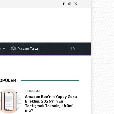
k
Yaşam Tarzı
OPÜLER
TEKNOLOJI
Amazon Bee’nin Yapay Zeka
Bilekliği: 2026’nın En
Tartışmalı Teknoloji Ürünü
mü?