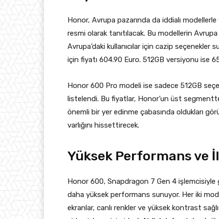
Honor, Avrupa pazarında da iddialı modellerl
resmi olarak tanıtılacak. Bu modellerin Avrupa f
Avrupa’daki kullanıcılar için cazip seçenekle
için fiyatı 604.90 Euro. 512GB versiyonu ise 6
Honor 600 Pro modeli ise sadece 512GB seçene
listelendi. Bu fiyatlar, Honor’un üst segment
önemli bir yer edinme çabasında oldukları gö
varlığını hissettirecek.
Yüksek Performans ve İl
Honor 600, Snapdragon 7 Gen 4 işlemcisiyle gü
daha yüksek performans sunuyor. Her iki mod
ekranlar, canlı renkler ve yüksek kontrast sağlı