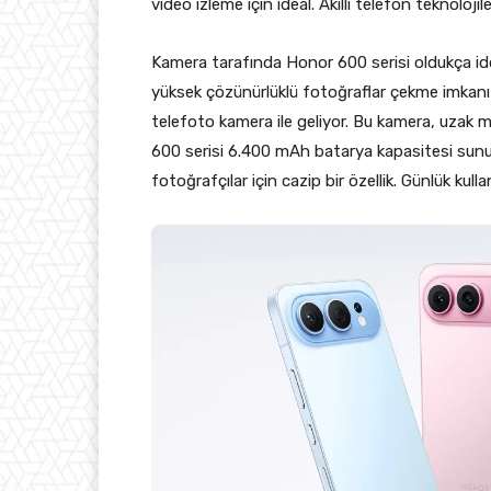
video izleme için ideal. Akıllı telefon teknoloji
Kamera tarafında Honor 600 serisi oldukça idd
yüksek çözünürlüklü fotoğraflar çekme imkan
telefoto kamera ile geliyor. Bu kamera, uzak
600 serisi 6.400 mAh batarya kapasitesi sunu
fotoğrafçılar için cazip bir özellik. Günlük kull