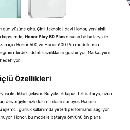
 gün yüzüne çıktı. Çinli teknoloji devi Honor, yeni akıllı
 Bu kapsamda,
Honor Play 80 Plus
devasa bir batarya ile
pazarı için Honor 600 ve Honor 600 Pro modellerinin
 segmentlerdeki iddialı hazırlıklarını gösteriyor. Marka, yeni
hedefliyor.
çlü Özellikleri
ası ile dikkat çekiyor. Bu yüksek kapasiteli batarya, uzun
şarj desteğiyle hızlı dolum imkanı sunuyor. Gücünü
işlemci, günlük kullanımda yeterli performansı sağlıyor.
 sunuyor. Honor, bu modelle batarya ömrünü ön plana