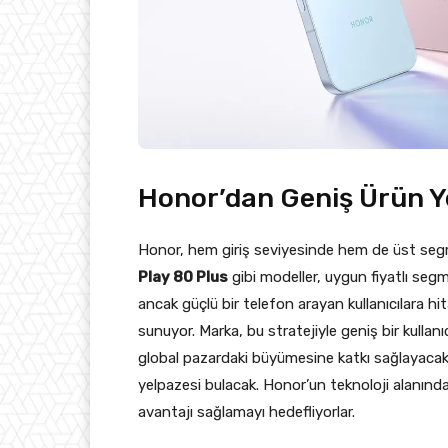
Honor’dan Geniş Ürün Y
Honor, hem giriş seviyesinde hem de üst seg
Play 80 Plus
gibi modeller, uygun fiyatlı se
ancak güçlü bir telefon arayan kullanıcılara hi
sunuyor. Marka, bu stratejiyle geniş bir kullanı
global pazardaki büyümesine katkı sağlayacak. Ku
yelpazesi bulacak. Honor’un teknoloji alanındak
avantajı sağlamayı hedefliyorlar.