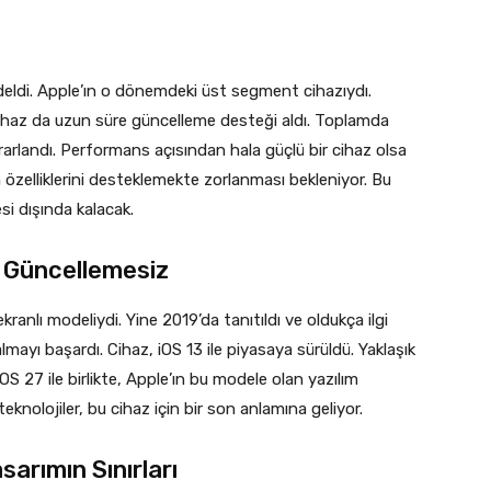
odeldi. Apple’ın o dönemdeki üst segment cihazıydı.
 cihaz da uzun süre güncelleme desteği aldı. Toplamda
rarlandı. Performans açısından hala güçlü bir cihaz olsa
m özelliklerini desteklemekte zorlanması bekleniyor. Bu
si dışında kalacak.
 Güncellemesiz
ranlı modeliydi. Yine 2019’da tanıtıldı ve oldukça ilgi
mayı başardı. Cihaz, iOS 13 ile piyasaya sürüldü. Yaklaşık
OS 27 ile birlikte, Apple’ın bu modele olan yazılım
knolojiler, bu cihaz için bir son anlamına geliyor.
arımın Sınırları