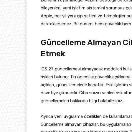
bileşenleri, yeni işletim sistemini sorunsuz ça
Apple, her yıl yeni çip setleri ve teknolojiler su
desteklenemez. Bu durum, hem güvenlik hem 
Güncelleme Almayan Ci
Etmek
iOS 27 güncellemesi almayacak modelleri kull
riskleri bulunur. En önemlisi güvenlik açıkların
açıkları, güncellemelerle kapatılır. Eski işletim
davetiye çıkarabilir. Cihazınızın verileri risk a
güncellemeleri hakkında bilgi bulabilirsiniz.
Ayrıca yeni uygulama özellikleri de kullanılama
Güncelleme almayan cihazlar, bu uygulamaları