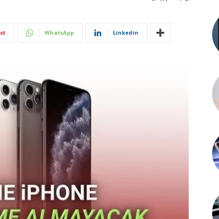
st
WhatsApp
Linkedin