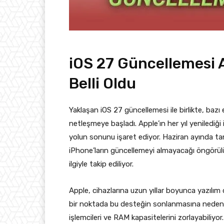
iOS 27 Güncellemesi 
Belli Oldu
Yaklaşan iOS 27 güncellemesi ile birlikte, baz
netleşmeye başladı. Apple’ın her yıl yenilediği 
yolun sonunu işaret ediyor. Haziran ayında ta
iPhone’ların güncellemeyi almayacağı öngörülüy
ilgiyle takip ediliyor.
Apple, cihazlarına uzun yıllar boyunca yazılım
bir noktada bu desteğin sonlanmasına neden ol
işlemcileri ve RAM kapasitelerini zorlayabiliyo