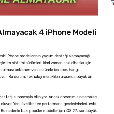
Almayacak 4 iPhone Modeli
ı eski iPhone modellerinin yazılım desteği alamayacağı
işletim sistemi sürümleri, kimi zaman eski cihazlar için
nıtılması beklenen yeni sürümle beraber, hangi
or. Bu durum, teknoloji meraklıları arasında büyük bir
 desteği sunmasıyla biliniyor. Ancak donanım sınırlamaları,
uyor. Yeni özellikler ve performans gereksinimleri, eski
r. Bu nedenle bazı popüler modeller için iOS 27, son büyük