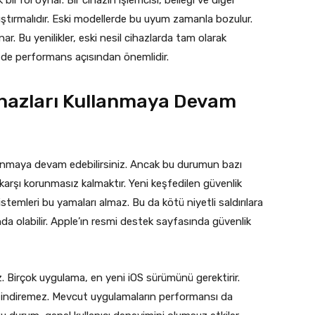
lıştırmalıdır. Eski modellerde bu uyum zamanla bozulur.
nar. Bu yenilikler, eski nesil cihazlarda tam olarak
de performans açısından önemlidir.
hazları Kullanmaya Devam
anmaya devam edebilirsiniz. Ancak bu durumun bazı
a karşı korunmasız kalmaktır. Yeni keşfedilen güvenlik
 sistemleri bu yamaları almaz. Bu da kötü niyetli saldırılara
ltında olabilir. Apple’ın resmi destek sayfasında güvenlik
z. Birçok uygulama, en yeni iOS sürümünü gerektirir.
 indiremez. Mevcut uygulamaların performansı da