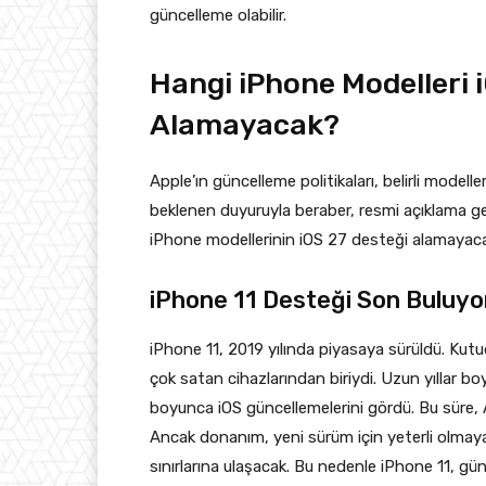
güncelleme olabilir.
Hangi iPhone Modelleri 
Alamayacak?
Apple’ın güncelleme politikaları, belirli model
beklenen duyuruyla beraber, resmi açıklama g
iPhone modellerinin iOS 27 desteği alamayaca
iPhone 11 Desteği Son Buluyo
iPhone 11, 2019 yılında piyasaya sürüldü. Kutud
çok satan cihazlarından biriydi. Uzun yıllar boy
boyunca iOS güncellemelerini gördü. Bu süre, A
Ancak donanım, yeni sürüm için yeterli olmayaca
sınırlarına ulaşacak. Bu nedenle iPhone 11, gün