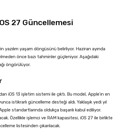
iOS 27 Güncellemesi
lerin yazılım yaşam döngüsünü belirliyor. Haziran ayında
elmeden önce bazı tahminler güçleniyor. Aşağıdaki
ğı öngörülüyor.
r
an iOS 13 işletim sistemi ile çıktı. Bu model, Apple’ın en
unca istikrarlı güncelleme desteği aldı. Yaklaşık yedi yıl
pple standartlarında oldukça başarılı kabul ediliyor.
k. Özellikle işlemci ve RAM kapasitesi, iOS 27 ile birlikte
celleme listesinden çıkarılacak.