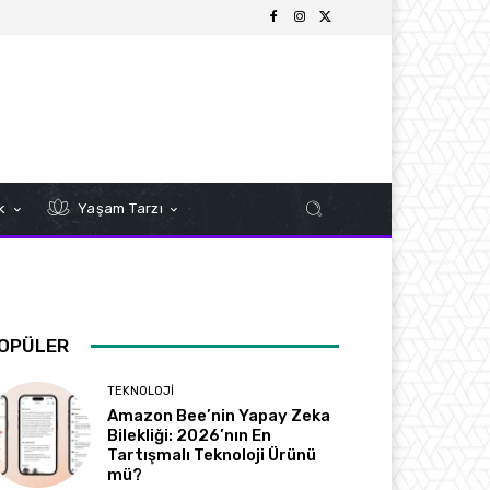
k
Yaşam Tarzı
OPÜLER
TEKNOLOJI
Amazon Bee’nin Yapay Zeka
Bilekliği: 2026’nın En
Tartışmalı Teknoloji Ürünü
mü?