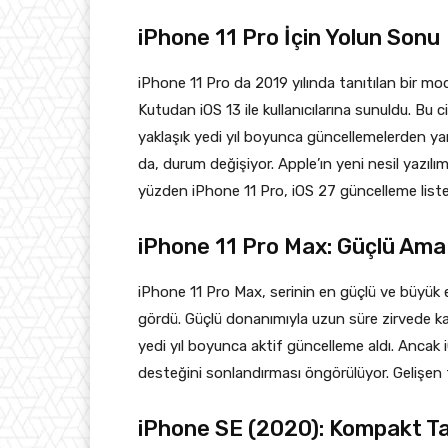
iPhone 11 Pro İçin Yolun Sonu
iPhone 11 Pro da 2019 yılında tanıtılan bir m
Kutudan iOS 13 ile kullanıcılarına sunuldu. Bu
yaklaşık yedi yıl boyunca güncellemelerden ya
da, durum değişiyor. Apple’ın yeni nesil yazılı
yüzden iPhone 11 Pro, iOS 27 güncelleme liste
iPhone 11 Pro Max: Güçlü Ama
iPhone 11 Pro Max, serinin en güçlü ve büyük ek
gördü. Güçlü donanımıyla uzun süre zirvede kal
yedi yıl boyunca aktif güncelleme aldı. Ancak i
desteğini sonlandırması öngörülüyor. Gelişen te
iPhone SE (2020): Kompakt Tas