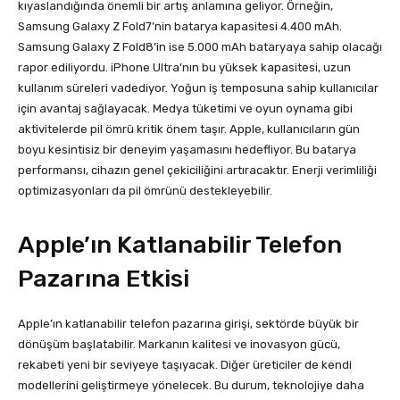
kıyaslandığında önemli bir artış anlamına geliyor. Örneğin,
Samsung Galaxy Z Fold7’nin batarya kapasitesi 4.400 mAh.
Samsung Galaxy Z Fold8’in ise 5.000 mAh bataryaya sahip olacağı
rapor ediliyordu. iPhone Ultra’nın bu yüksek kapasitesi, uzun
kullanım süreleri vadediyor. Yoğun iş temposuna sahip kullanıcılar
için avantaj sağlayacak. Medya tüketimi ve oyun oynama gibi
aktivitelerde pil ömrü kritik önem taşır. Apple, kullanıcıların gün
boyu kesintisiz bir deneyim yaşamasını hedefliyor. Bu batarya
performansı, cihazın genel çekiciliğini artıracaktır. Enerji verimliliği
optimizasyonları da pil ömrünü destekleyebilir.
Apple’ın Katlanabilir Telefon
Pazarına Etkisi
Apple’ın katlanabilir telefon pazarına girişi, sektörde büyük bir
dönüşüm başlatabilir. Markanın kalitesi ve inovasyon gücü,
rekabeti yeni bir seviyeye taşıyacak. Diğer üreticiler de kendi
modellerini geliştirmeye yönelecek. Bu durum, teknolojiye daha