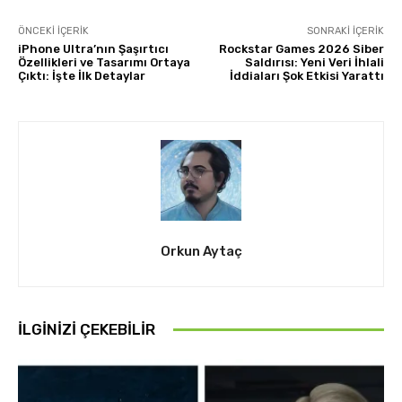
ÖNCEKI İÇERIK
SONRAKI İÇERIK
iPhone Ultra’nın Şaşırtıcı
Rockstar Games 2026 Siber
Özellikleri ve Tasarımı Ortaya
Saldırısı: Yeni Veri İhlali
Çıktı: İşte İlk Detaylar
İddiaları Şok Etkisi Yarattı
Orkun Aytaç
İLGINIZI ÇEKEBILIR