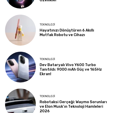
Özellikler
TEKNOLOJI
Hayatınızı Dönüştüren 6 Akıllı
Mutfak Robotu ve Cihazı
TEKNOLOJI
Dev Bataryalı Vivo Y600 Turbo
Tanıtıldı: 9000 mAh Güç ve 165Hz
Ekran!
TEKNOLOJI
Robotaksi Gerçeği: Waymo Sorunları
ve Elon Musk’ın Teknoloji Hamleleri
2026