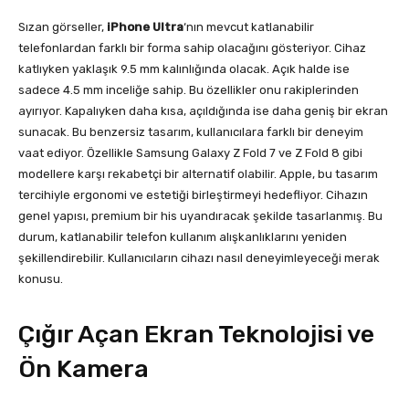
Sızan görseller,
iPhone Ultra
‘nın mevcut katlanabilir
telefonlardan farklı bir forma sahip olacağını gösteriyor. Cihaz
katlıyken yaklaşık 9.5 mm kalınlığında olacak. Açık halde ise
sadece 4.5 mm inceliğe sahip. Bu özellikler onu rakiplerinden
ayırıyor. Kapalıyken daha kısa, açıldığında ise daha geniş bir ekran
sunacak. Bu benzersiz tasarım, kullanıcılara farklı bir deneyim
vaat ediyor. Özellikle Samsung Galaxy Z Fold 7 ve Z Fold 8 gibi
modellere karşı rekabetçi bir alternatif olabilir. Apple, bu tasarım
tercihiyle ergonomi ve estetiği birleştirmeyi hedefliyor. Cihazın
genel yapısı, premium bir his uyandıracak şekilde tasarlanmış. Bu
durum, katlanabilir telefon kullanım alışkanlıklarını yeniden
şekillendirebilir. Kullanıcıların cihazı nasıl deneyimleyeceği merak
konusu.
Çığır Açan Ekran Teknolojisi ve
Ön Kamera