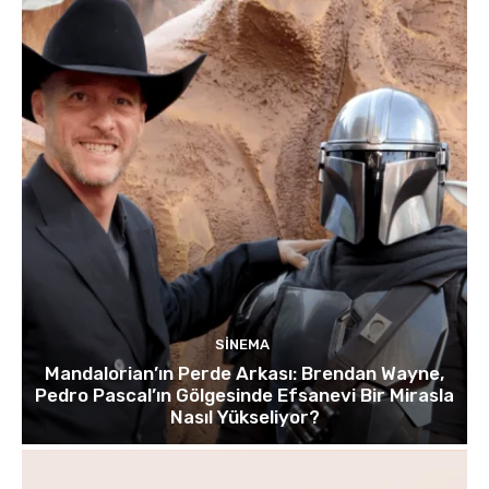
SINEMA
Mandalorian’ın Perde Arkası: Brendan Wayne,
Pedro Pascal’ın Gölgesinde Efsanevi Bir Mirasla
Nasıl Yükseliyor?