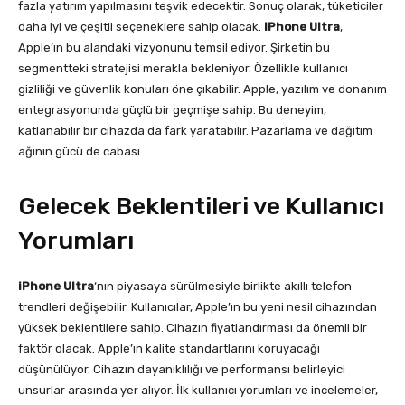
fazla yatırım yapılmasını teşvik edecektir. Sonuç olarak, tüketiciler
daha iyi ve çeşitli seçeneklere sahip olacak.
iPhone Ultra
,
Apple’ın bu alandaki vizyonunu temsil ediyor. Şirketin bu
segmentteki stratejisi merakla bekleniyor. Özellikle kullanıcı
gizliliği ve güvenlik konuları öne çıkabilir. Apple, yazılım ve donanım
entegrasyonunda güçlü bir geçmişe sahip. Bu deneyim,
katlanabilir bir cihazda da fark yaratabilir. Pazarlama ve dağıtım
ağının gücü de cabası.
Gelecek Beklentileri ve Kullanıcı
Yorumları
iPhone Ultra
‘nın piyasaya sürülmesiyle birlikte akıllı telefon
trendleri değişebilir. Kullanıcılar, Apple’ın bu yeni nesil cihazından
yüksek beklentilere sahip. Cihazın fiyatlandırması da önemli bir
faktör olacak. Apple’ın kalite standartlarını koruyacağı
düşünülüyor. Cihazın dayanıklılığı ve performansı belirleyici
unsurlar arasında yer alıyor. İlk kullanıcı yorumları ve incelemeler,