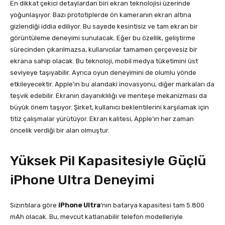
En dikkat çekici detaylardan biri ekran teknolojisi üzerinde
yoğunlaşıyor. Bazı prototiplerde ön kameranın ekran altına
gizlendiği iddia ediliyor. Bu sayede kesintisiz ve tam ekran bir
görüntüleme deneyimi sunulacak. Eğer bu özellik, geliştirme
sürecinden çıkarılmazsa, kullanıcılar tamamen çerçevesiz bir
ekrana sahip olacak. Bu teknoloji, mobil medya tüketimini üst
seviyeye taşıyabilir. Ayrıca oyun deneyimini de olumlu yönde
etkileyecektir. Apple’ın bu alandaki inovasyonu, diğer markaları da
teşvik edebilir. Ekranın dayanıklılığı ve menteşe mekanizması da
büyük önem taşıyor. Şirket, kullanıcı beklentilerini karşılamak için
titiz çalışmalar yürütüyor. Ekran kalitesi, Apple’ın her zaman
öncelik verdiği bir alan olmuştur.
Yüksek Pil Kapasitesiyle Güçlü
iPhone Ultra Deneyimi
Sızıntılara göre
iPhone Ultra
‘nın batarya kapasitesi tam 5.800
mAh olacak. Bu, mevcut katlanabilir telefon modelleriyle