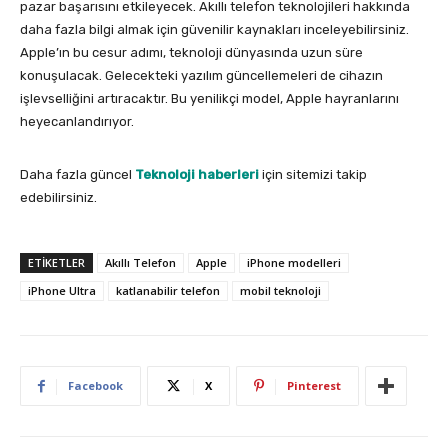
pazar başarısını etkileyecek. Akıllı telefon teknolojileri hakkında
daha fazla bilgi almak için güvenilir kaynakları inceleyebilirsiniz.
Apple’ın bu cesur adımı, teknoloji dünyasında uzun süre
konuşulacak. Gelecekteki yazılım güncellemeleri de cihazın
işlevselliğini artıracaktır. Bu yenilikçi model, Apple hayranlarını
heyecanlandırıyor.
Daha fazla güncel
Teknoloji haberleri
için sitemizi takip
edebilirsiniz.
ETIKETLER
Akıllı Telefon
Apple
iPhone modelleri
iPhone Ultra
katlanabilir telefon
mobil teknoloji
Facebook
X
Pinterest