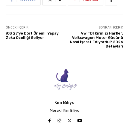
ÖNCEKI İÇERIK
SONRAKI İÇERIK
iOS 27’ye Dört Önemli Yapay
VW TDI Kırmızı Harfler:
Zeka Özelliği Geliyor
Volkswagen Motor Gücünü
Nasıl İşaret Ediyordu? 2026
Detayları
Kim Biliyo
Meraklı Kim Biliyo