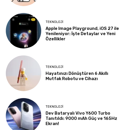
TEKNOLOJI
Apple Image Playground, iOS 27 ile
Yenileniyor: İşte Detaylar ve Yeni
Özellikler
TEKNOLOJI
Hayatınızı Dönüştüren 6 Akıllı
Mutfak Robotu ve Cihazı
TEKNOLOJI
Dev Bataryalı Vivo Y600 Turbo
Tanıtıldı: 9000 mAh Güç ve 165Hz
Ekran!