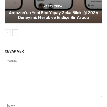
YAPAY ZEKA
Amazon’un Yeni Bee Yapay Zeka Bilekliği 2026
Deneyimi: Merak ve Endişe Bir Arada
CEVAP VER
Yorum:
İsi