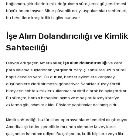
bağlamda, şirketlerin kimlik doğrulama süreçlerini güçlendirmesi
büyük önem taşıyor. Siber güvenlik en iyi uygulamaları rehberleri,
bu tehditlere karşı kritik bilgiler sunuyor.
İşe Alım Dolandırıcılığı ve Kimlik
Sahteciliği
Olayda adı geçen Amerikalılar,
işe alım dolandırıcılığı
ve kara
para aklama suçlarından yargılandı. Yargıç, sanıklara uzun süreli
hapis cezaları verdi. Bu durum, benzer eylemlere karışmayı
düşünenlere ciddi bir mesaj gönderiyor. Sanıklar, Kuzey Koreli
bireylerin sahte kimlikler kullanmasını aktif olarak kolaylaştırdılar.
Bu süreçte, banka hesapları açma ve maaşları Kuzey Kore’ye
aktarma gibi adımlar atıldı. Böylece yaptırımlar delinmiş oldu.
Kimlik sahteciliği, bu tür siber operasyonların temelini oluşturuyor.
Amerikalı şirketler, genellikle farkında olmadan Kuzey Koreli
çalışanları istihdam ediyor. Bu çalışanlar, kritik bilgilere veya fikri