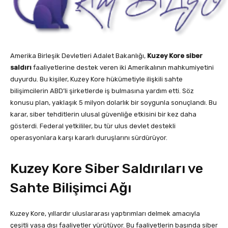
Amerika Birleşik Devletleri Adalet Bakanlığı,
Kuzey Kore siber
saldırı
faaliyetlerine destek veren iki Amerikalının mahkumiyetini
duyurdu. Bu kişiler, Kuzey Kore hükümetiyle ilişkili sahte
bilişimcilerin ABD’li şirketlerde iş bulmasına yardım etti. Söz
konusu plan, yaklaşık 5 milyon dolarlık bir soygunla sonuçlandı. Bu
karar, siber tehditlerin ulusal güvenliğe etkisini bir kez daha
gösterdi. Federal yetkililer, bu tür ulus devlet destekli
operasyonlara karşı kararlı duruşlarını sürdürüyor.
Kuzey Kore Siber Saldırıları ve
Sahte Bilişimci Ağı
Kuzey Kore, yıllardır uluslararası yaptırımları delmek amacıyla
çeşitli yasa dışı faaliyetler yürütüyor. Bu faaliyetlerin başında siber