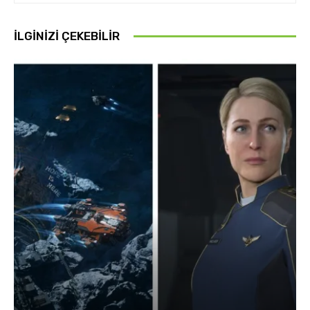
İLGINIZI ÇEKEBILIR