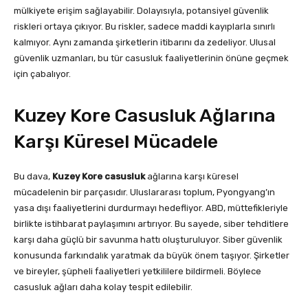
mülkiyete erişim sağlayabilir. Dolayısıyla, potansiyel güvenlik
riskleri ortaya çıkıyor. Bu riskler, sadece maddi kayıplarla sınırlı
kalmıyor. Aynı zamanda şirketlerin itibarını da zedeliyor. Ulusal
güvenlik uzmanları, bu tür casusluk faaliyetlerinin önüne geçmek
için çabalıyor.
Kuzey Kore Casusluk Ağlarına
Karşı Küresel Mücadele
Bu dava,
Kuzey Kore casusluk
ağlarına karşı küresel
mücadelenin bir parçasıdır. Uluslararası toplum, Pyongyang’ın
yasa dışı faaliyetlerini durdurmayı hedefliyor. ABD, müttefikleriyle
birlikte istihbarat paylaşımını artırıyor. Bu sayede, siber tehditlere
karşı daha güçlü bir savunma hattı oluşturuluyor. Siber güvenlik
konusunda farkındalık yaratmak da büyük önem taşıyor. Şirketler
ve bireyler, şüpheli faaliyetleri yetkililere bildirmeli. Böylece
casusluk ağları daha kolay tespit edilebilir.