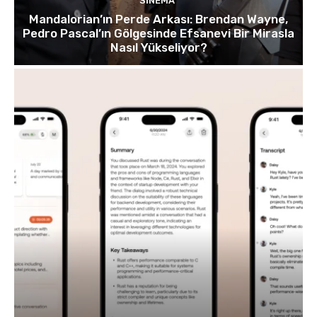
SINEMA
Mandalorian’ın Perde Arkası: Brendan Wayne,
Pedro Pascal’ın Gölgesinde Efsanevi Bir Mirasla
Nasıl Yükseliyor?