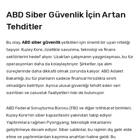
ABD Siber Güvenlik İçin Artan
Tehditler
Bu olay,
ABD siber güvenlik
yetkilileri için önemli bir uyarı niteliği
taşıyor. Kuzey Kore, özellikle savunma, teknoloji ve finans
sektörlerini hedef alıyor. Uzaktan çalışmanın yaygınlaşması, bu tür
operasyonları daha da kolaylaştırıyor. Şirketler, işe alım
süreçlerinde daha dikkatli olmak zorunda kalıyor. ABD Adalet
Bakanlığı, bu tür planların sadece finansal hırsızlıkla sınırlı
olmadığını belirtiyor. Ayrıca ulusal güvenliği tehdit eden veri
sızıntıları ve casusluk faaliyetleri riski de bulunuyor.
ABD Federal Soruşturma Bürosu (FBI) ve diğer istihbarat birimleri,
Kuzey Kore’nin siber kapasitesini yakından takip ediyor.
Yaptırımlara rağmen Pyongyang, teknolojik imkanlarını
geliştirmeye devam ediyor. Siber saldırılar, bu rejimin dış gelir elde
etme ve yaptırımlardan kaçınma anahtarı haline geldi. Bu