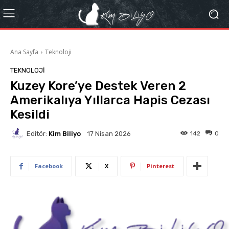
Ana Sayfa
Teknoloji
TEKNOLOJI
Kuzey Kore’ye Destek Veren 2
Amerikalıya Yıllarca Hapis Cezası
Kesildi
Editör:
Kim Biliyo
142
0
17 Nisan 2026
Facebook
X
Pinterest