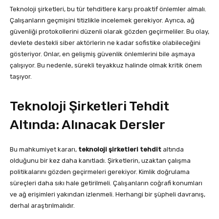
Teknoloji şirketleri, bu tür tehditlere karşı proaktif önlemler almalı.
Çalışanların geçmişini titizlikle incelemek gerekiyor. Ayrıca, ağ
güvenliği protokollerini düzenli olarak gözden geçirmeliler. Bu olay,
devlete destekli siber aktörlerin ne kadar sofistike olabileceğini
gösteriyor. Onlar, en gelişmiş güvenlik önlemlerini bile aşmaya
çalışıyor. Bu nedenle, sürekli teyakkuz halinde olmak kritik önem
taşıyor.
Teknoloji Şirketleri Tehdit
Altında: Alınacak Dersler
Bu mahkumiyet kararı,
teknoloji şirketleri tehdit
altında
olduğunu bir kez daha kanıtladı. Şirketlerin, uzaktan çalışma
politikalarını gözden geçirmeleri gerekiyor. Kimlik doğrulama
süreçleri daha sıkı hale getirilmeli. Çalışanların coğrafi konumları
ve ağ erişimleri yakından izlenmeli. Herhangi bir şüpheli davranış,
derhal araştırılmalıdır.