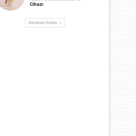
Cihazı
Devamını Göster