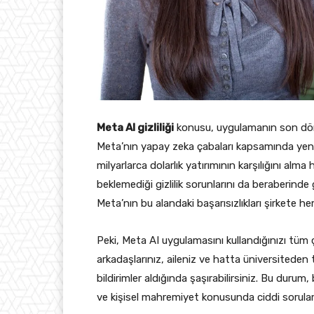
Meta AI gizliliği
konusu, uygulamanın son döne
Meta’nın yapay zeka çabaları kapsamında yenid
milyarlarca dolarlık yatırımının karşılığını alma
beklemediği gizlilik sorunlarını da beraberinde
Meta’nın bu alandaki başarısızlıkları şirkete h
Peki, Meta AI uygulamasını kullandığınızı tüm 
arkadaşlarınız, aileniz ve hatta üniversiteden t
bildirimler aldığında şaşırabilirsiniz. Bu durum,
ve kişisel mahremiyet konusunda ciddi soruları