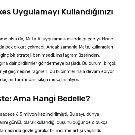
rkes Uygulamayı Kullandığınızı
şme olsa da, Meta AI uygulaması aslında geçen yıl Nisan
da pek dikkat çekmedi. Ancak zamanla Meta, kullanıcıları
ginç bir strateji benimsedi. Instagram üzerinden,
ğına dair bildirimler göndermeye başladı. Bu durum, birçok
 bir yıl geçmesine rağmen, bu bildirimler hala devam ediyor
kadaşları tarafından sıkça mesajlar alıyor.
işte: Ama Hangi Bedelle?
sadece 6.5 milyon kez indirilmişti. Bu sayı, dünya
rını günlük olarak kullandığı düşünüldüğünde oldukça
masında gözle görülür bir indirme artışı yaşandı.