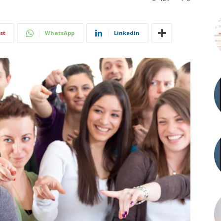
st
WhatsApp
Linkedin