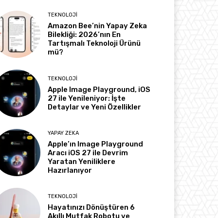
TEKNOLOJI
Amazon Bee’nin Yapay Zeka
Bilekliği: 2026’nın En
Tartışmalı Teknoloji Ürünü
mü?
TEKNOLOJI
Apple Image Playground, iOS
27 ile Yenileniyor: İşte
Detaylar ve Yeni Özellikler
YAPAY ZEKA
Apple’ın Image Playground
Aracı iOS 27 ile Devrim
Yaratan Yeniliklere
Hazırlanıyor
TEKNOLOJI
Hayatınızı Dönüştüren 6
Akıllı Mutfak Robotu ve