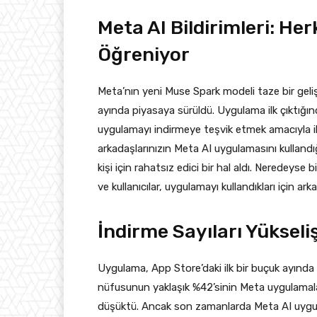
Meta AI Bildirimleri: He
Öğreniyor
Meta’nın yeni Muse Spark modeli taze bir geli
ayında piyasaya sürüldü. Uygulama ilk çıktığın
uygulamayı indirmeye teşvik etmek amacıyla il
arkadaşlarınızın Meta AI uygulamasını kullandı
kişi için rahatsız edici bir hal aldı. Neredeyse
ve kullanıcılar, uygulamayı kullandıkları için ar
İndirme Sayıları Yüksel
Uygulama, App Store’daki ilk bir buçuk ayında 
nüfusunun yaklaşık %42’sinin Meta uygulamala
düşüktü. Ancak son zamanlarda Meta AI uygula