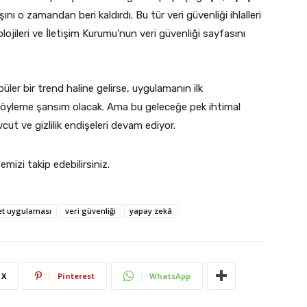
nı o zamandan beri kaldırdı. Bu tür veri güvenliği ihlalleri
lojileri ve İletişim Kurumu’nun veri güvenliği sayfasını
er bir trend haline gelirse, uygulamanın ilk
 söyleme şansım olacak. Ama bu geleceğe pek ihtimal
ut ve gizlilik endişeleri devam ediyor.
temizi takip edebilirsiniz.
et uygulaması
veri güvenliği
yapay zekâ
X
Pinterest
WhatsApp