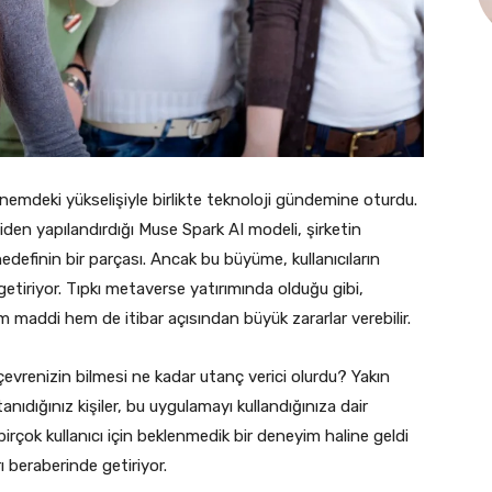
mdeki yükselişiyle birlikte teknoloji gündemine oturdu.
en yapılandırdığı Muse Spark AI modeli, şirketin
 hedefinin bir parçası. Ancak bu büyüme, kullanıcıların
 getiriyor. Tıpkı metaverse yatırımında olduğu gibi,
em maddi hem de itibar açısından büyük zararlar verebilir.
çevrenizin bilmesi ne kadar utanç verici olurdu? Yakın
anıdığınız kişiler, bu uygulamayı kullandığınıza dair
 birçok kullanıcı için beklenmedik bir deneyim haline geldi
 beraberinde getiriyor.