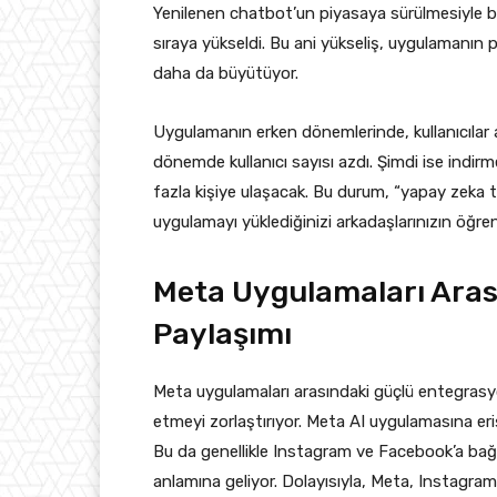
Yenilenen chatbot’un piyasaya sürülmesiyle b
sıraya yükseldi. Bu ani yükseliş, uygulamanın po
daha da büyütüyor.
Uygulamanın erken dönemlerinde, kullanıcılar a
dönemde kullanıcı sayısı azdı. Şimdi ise indirme
fazla kişiye ulaşacak. Bu durum, “yapay zeka ta
uygulamayı yüklediğinizi arkadaşlarınızın öğrenm
Meta Uygulamaları Arası
Paylaşımı
Meta uygulamaları arasındaki güçlü entegrasyon
etmeyi zorlaştırıyor. Meta AI uygulamasına er
Bu da genellikle Instagram ve Facebook’a bağlı,
anlamına geliyor. Dolayısıyla, Meta, Instagr