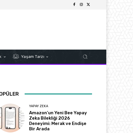
k
Yaşam Tarzı
OPÜLER
YAPAY ZEKA
Amazon’un Yeni Bee Yapay
Zeka Bilekliği 2026
Deneyimi: Merak ve Endişe
Bir Arada