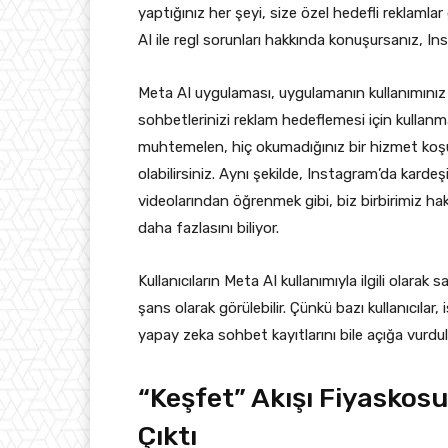
yaptığınız her şeyi, size özel hedefli reklaml
AI ile regl sorunları hakkında konuşursanız, Inst
Meta AI uygulaması, uygulamanın kullanımınız 
sohbetlerinizi reklam hedeflemesi için kullan
muhtemelen, hiç okumadığınız bir hizmet koş
olabilirsiniz. Aynı şekilde, Instagram’da kardeş
videolarından öğrenmek gibi, biz birbirimiz h
daha fazlasını biliyor.
Kullanıcıların Meta AI kullanımıyla ilgili olarak
şans olarak görülebilir. Çünkü bazı kullanıcıla
yapay zeka sohbet kayıtlarını bile açığa vurdul
“Keşfet” Akışı Fiyaskos
Çıktı