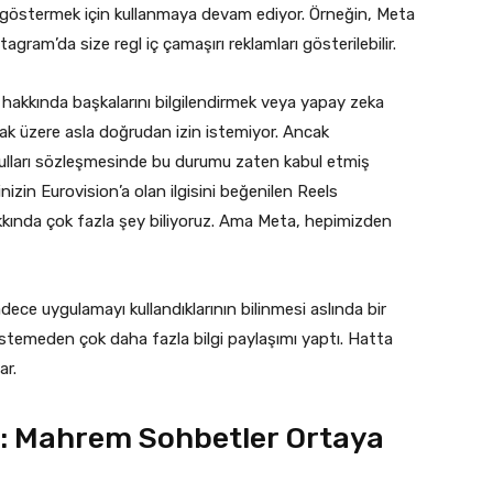
ar göstermek için kullanmaya devam ediyor. Örneğin, Meta
agram’da size regl iç çamaşırı reklamları gösterilebilir.
hakkında başkalarını bilgilendirmek veya yapay zeka
mak üzere asla doğrudan izin istemiyor. Ancak
ulları sözleşmesinde bu durumu zaten kabul etmiş
inizin Eurovision’a olan ilgisini beğenilen Reels
akkında çok fazla şey biliyoruz. Ama Meta, hepimizden
 sadece uygulamayı kullandıklarının bilinmesi aslında bir
r, istemeden çok daha fazla bilgi paylaşımı yaptı. Hatta
ar.
u: Mahrem Sohbetler Ortaya