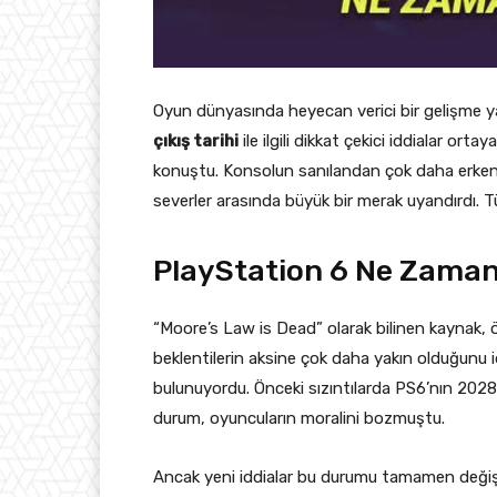
Oyun dünyasında heyecan verici bir gelişme y
çıkış tarihi
ile ilgili dikkat çekici iddialar orta
konuştu. Konsolun sanılandan çok daha erken 
severler arasında büyük bir merak uyandırdı. T
PlayStation 6 Ne Zaman
“Moore’s Law is Dead” olarak bilinen kaynak, 
beklentilerin aksine çok daha yakın olduğunu i
bulunuyordu. Önceki sızıntılarda PS6’nın 2028
durum, oyuncuların moralini bozmuştu.
Ancak yeni iddialar bu durumu tamamen değişt