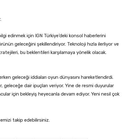
.
ilgi edinmek için IGN Türkiye’deki konsol haberlerini
rünün geleceğini şekillendiriyor. Teknoloji hızla ilerliyor ve
tratejileri, bu beklentileri karşılamaya yönelik olacak.
rken geleceği iddiaları oyun dünyasını hareketlendirdi.
r, geleceğe dair ipuçları veriyor. Yine de resmi duyurular
cular için bekleyiş heyecanla devam ediyor. Yeni nesil çok
temizi takip edebilirsiniz.