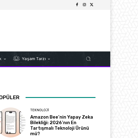
k
Yaşam Tarzı
OPÜLER
TEKNOLOJI
Amazon Bee’nin Yapay Zeka
Bilekliği: 2026’nın En
Tartışmalı Teknoloji Ürünü
mü?