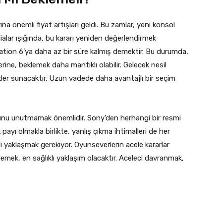
a önemli fiyat artışları geldi. Bu zamlar, yeni konsol
ialar ışığında, bu kararı yeniden değerlendirmek
Station 6’ya daha az bir süre kalmış demektir. Bu durumda,
erine, beklemek daha mantıklı olabilir. Gelecek nesil
kler sunacaktır. Uzun vadede daha avantajlı bir seçim
ğunu unutmamak önemlidir. Sony’den herhangi bir resmi
payı olmakla birlikte, yanlış çıkma ihtimalleri de her
i yaklaşmak gerekiyor. Oyunseverlerin acele kararlar
lemek, en sağlıklı yaklaşım olacaktır. Aceleci davranmak,