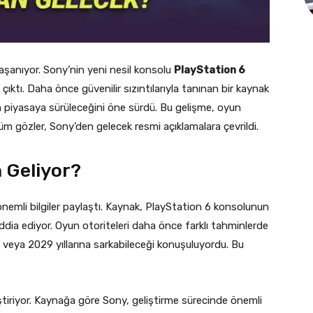
aşanıyor. Sony’nin yeni nesil konsolu
PlayStation 6
ya çıktı. Daha önce güvenilir sızıntılarıyla tanınan bir kaynak
piyasaya sürüleceğini öne sürdü. Bu gelişme, oyun
üm gözler, Sony’den gelecek resmi açıklamalara çevrildi.
 Geliyor?
önemli bilgiler paylaştı. Kaynak, PlayStation 6 konsolunun
ddia ediyor. Oyun otoriteleri daha önce farklı tahminlerde
 veya 2029 yıllarına sarkabileceği konuşuluyordu. Bu
iriyor. Kaynağa göre Sony, geliştirme sürecinde önemli