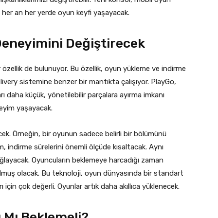
r, her an her yerde oyun keyfi yaşayacak.
Deneyimini Değiştirecek
ir özellik de bulunuyor. Bu özellik, oyun yükleme ve indirme
ivery sistemine benzer bir mantıkta çalışıyor. PlayGo,
arı daha küçük, yönetilebilir parçalara ayırma imkanı
neyim yaşayacak.
cek. Örneğin, bir oyunun sadece belirli bir bölümünü
, indirme sürelerini önemli ölçüde kısaltacak. Aynı
ğlayacak. Oyuncuların beklemeye harcadığı zaman
lmuş olacak. Bu teknoloji, oyun dünyasında bir standart
ı için çok değerli. Oyunlar artık daha akıllıca yüklenecek.
 Mı Beklemeli?