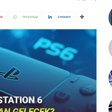
st
WhatsApp
Linkedin