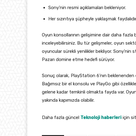
Sony’nin resmi açıklamaları bekleniyor.
Her sızıntıya şüpheyle yaklaşmak faydalıdır
Oyun konsollarının gelişimine dair daha fazla b
inceleyebilirsiniz. Bu tür gelişmeler, oyun sektö
oyuncular sürekli yenilikler bekliyor. Sony’nin s
Pazarı domine etme hedefi sürüyor.
Sonuç olarak, PlayStation 6’nın beklenenden e
Bağımsız bir el konsolu ve PlayGo gibi özellikle
gelene kadar temkinli olmakta fayda var. Oyun
yakında kapımızda olabilir.
Daha fazla güncel
Teknoloji haberleri
için si