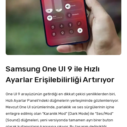
Samsung One UI 9 ile Hızlı
Ayarlar Erişilebilirliği Artırıyor
One UI 9 arayüzünün getirdiği en dikkat çekici yeniliklerden biri,
Hızlı Ayarlar Paneli’ndeki düğmelerin yerleşiminde gözlemleniyor.
Mevcut One UI sürümlerinde, parlaklık ve ses sürgülerinin içine
entegre edilmiş olan “Karanlık Mod” (Dark Mode) ile “Ses/Mod”
(Sound) düğmeleri, yeni versiyonda tamamen ayrı birer buton
olarak kullanıcıların karşısına çıkıyor. Bu tasarım değişikliği,