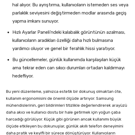
hal alıyor. Bu ayrıştırma, kullanıcıların istemeden ses veya
parlaklık seviyesini değiştirmeden modlar arasında geçiş
yapma imkanı sunuyor.
Hızlı Ayarlar Paneli’ndeki kalabalık görüntünün azalması,
kullanıcıların aradıkları özelliği daha hızlı bulmasına
yardımcı oluyor ve genel bir ferahlık hissi yaratıyor.
Bu güncellemeler, günlük kullanımda karşılaşılan küçük
ama tekrar eden can sıkıcı durumları ortadan kaldırmayı
hedefliyor.
Bu yeni düzenleme, yalnızca estetik bir dokunuş olmaktan öte,
kullanım ergonomisini de önemli ölçüde artırıyor. Samsung
mühendislerinin, geri bildirimleri titizlikle değerlendirerek arayüzü
daha akıcı ve kullanıcı dostu bir hale getirmek için yoğun çaba
harcadığı görülüyor. Küçük gibi görünen ancak kullanımı büyük
ölçüde etkileyen bu dokunuşlar, günlük akıllı telefon deneyimini
daha pratik ve keyifli bir sürece dönüştürüyor. Kullanıcıların