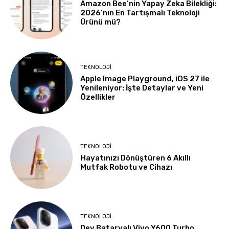
Amazon Bee’nin Yapay Zeka Bilekliği:
2026’nın En Tartışmalı Teknoloji
Ürünü mü?
TEKNOLOJI
Apple Image Playground, iOS 27 ile
Yenileniyor: İşte Detaylar ve Yeni
Özellikler
TEKNOLOJI
Hayatınızı Dönüştüren 6 Akıllı
Mutfak Robotu ve Cihazı
TEKNOLOJI
Dev Bataryalı Vivo Y600 Turbo