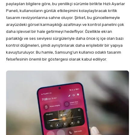
paylaşılan bilgilere göre, bu yenilikçi sürümle birlikte Hızlı Ayarlar
Paneli, kullanıcıların günlük etkileşimini kolaylaştıracak kritik
tasarım revizyonlarına sahne oluyor. Şirket, bu güncellemeyle
arayüzdeki görsel karmaşıklığı azaltmayı ve kontrol panelini çok
daha işlevsel bir hale getirmeyi hedefliyor. Özellikle ekran
parlaklığı ve ses seviyesi sürgüleriyle daha önce iç içe olan bazı
kontrol düğmeleri, şimdi ayrıştırılarak daha erişilebilir bir yapıya
kavuşturuluyor. Bu hamle, Samsung’un kullanıcı odaklı tasarım
felsefesinin önemli bir göstergesi olarak kabul ediliyor.