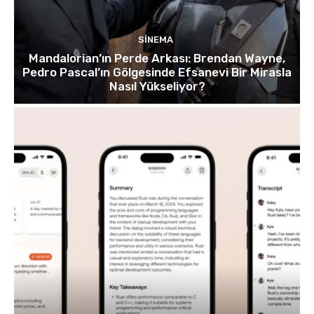
SINEMA
Mandalorian’ın Perde Arkası: Brendan Wayne,
Pedro Pascal’ın Gölgesinde Efsanevi Bir Mirasla
Nasıl Yükseliyor?