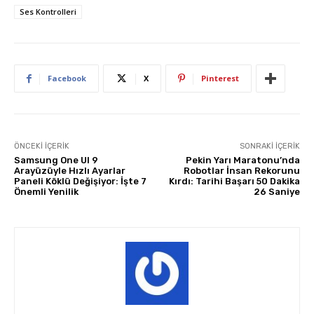
Ses Kontrolleri
Facebook
X
Pinterest
ÖNCEKI İÇERIK
SONRAKI İÇERIK
Samsung One UI 9
Pekin Yarı Maratonu’nda
Arayüzüyle Hızlı Ayarlar
Robotlar İnsan Rekorunu
Paneli Köklü Değişiyor: İşte 7
Kırdı: Tarihi Başarı 50 Dakika
Önemli Yenilik
26 Saniye