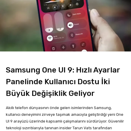
Samsung One UI 9: Hızlı Ayarlar
Panelinde Kullanıcı Dostu İki
Büyük Değişiklik Geliyor
Akıllı telefon dünyasının önde gelen isimlerinden Samsung,
kullanıcı deneyimini zirveye taşımak amacıyla geliştirdiği yeni One
UI 9 arayüzü üzerinde kapsamlı çalışmalarını sürdürüyor. Güvenilir
teknoloji sızıntılarıyla tanınan insider Tarun Vats tarafından