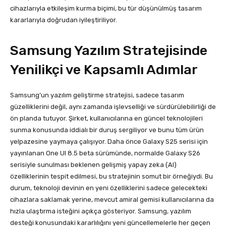
cihazlarıyla etkileşim kurma biçimi, bu tür düşünülmüş tasarım
kararlarıyla doğrudan iyileştiriliyor.
Samsung Yazılım Stratejisinde
Yenilikçi ve Kapsamlı Adımlar
Samsung’un yazılım geliştirme stratejisi, sadece tasarım
güzelliklerini değil, aynı zamanda işlevselliği ve sürdürülebilirliği de
ön planda tutuyor. Şirket, kullanıcılarına en güncel teknolojileri
sunma konusunda iddialı bir duruş sergiliyor ve bunu tüm ürün
yelpazesine yaymaya çalışıyor. Daha önce Galaxy S25 serisi için
yayınlanan One UI 8.5 beta sürümünde, normalde Galaxy S26
serisiyle sunulması beklenen gelişmiş yapay zeka (AI)
özelliklerinin tespit edilmesi, bu stratejinin somut bir örneğiydi. Bu
durum, teknoloji devinin en yeni özelliklerini sadece gelecekteki
cihazlara saklamak yerine, mevcut amiral gemisi kullanıcılarına da
hızla ulaştırma isteğini açıkça gösteriyor. Samsung, yazılım
desteği konusundaki kararlılığını yeni güncellemelerle her geçen