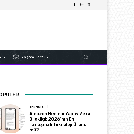
k
Yaşam Tarzı
OPÜLER
TEKNOLOJI
Amazon Bee’nin Yapay Zeka
Bilekliği: 2026’nın En
Tartışmalı Teknoloji Ürünü
mü?