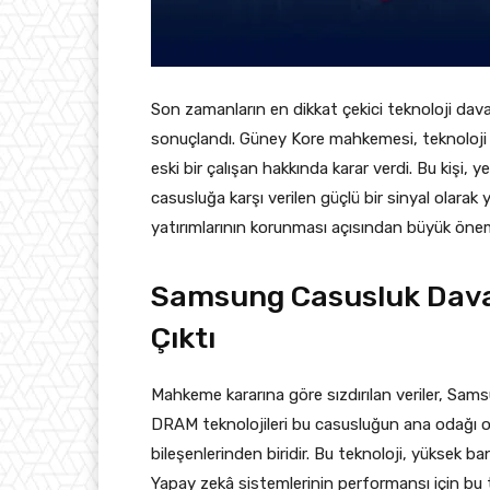
Son zamanların en dikkat çekici teknoloji dava
sonuçlandı. Güney Kore mahkemesi, teknoloji dev
eski bir çalışan hakkında karar verdi. Bu kişi, yed
casusluğa karşı verilen güçlü bir sinyal olara
yatırımlarının korunması açısından büyük önem
Samsung Casusluk Dava
Çıktı
Mahkeme kararına göre sızdırılan veriler, Samsu
DRAM teknolojileri bu casusluğun ana odağı o
bileşenlerinden biridir. Bu teknoloji, yüksek ban
Yapay zekâ sistemlerinin performansı için bu t