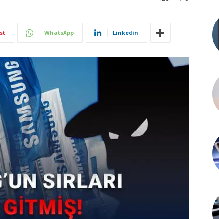
st
WhatsApp
Linkedin