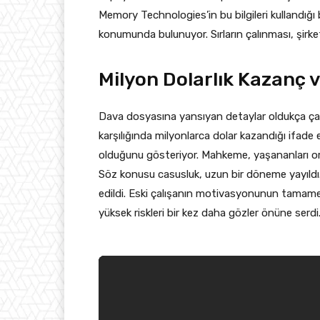
Memory Technologies’in bu bilgileri kullandığı b
konumunda bulunuyor. Sırların çalınması, şirke
Milyon Dolarlık Kazanç v
Dava dosyasına yansıyan detaylar oldukça çarpı
karşılığında milyonlarca dolar kazandığı ifade e
olduğunu gösteriyor. Mahkeme, yaşananları orga
Söz konusu casusluk, uzun bir döneme yayıldı. Çe
edildi. Eski çalışanın motivasyonunun tamamen
yüksek riskleri bir kez daha gözler önüne serdi