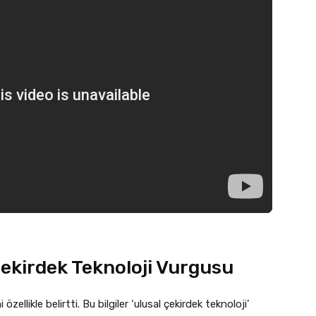
Çekirdek Teknoloji Vurgusu
zellikle belirtti. Bu bilgiler ‘ulusal çekirdek teknoloji’