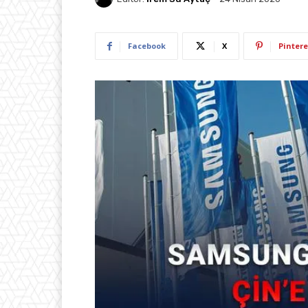
Facebook
X
Pintere