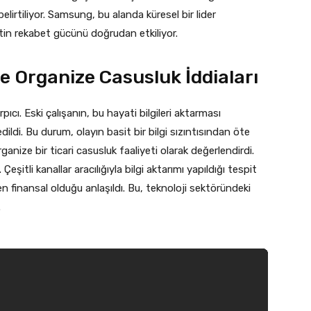
elirtiliyor. Samsung, bu alanda küresel bir lider
tin rekabet gücünü doğrudan etkiliyor.
e Organize Casusluk İddiaları
cı. Eski çalışanın, bu hayati bilgileri aktarması
dildi. Bu durum, olayın basit bir bilgi sızıntısından öte
nize bir ticari casusluk faaliyeti olarak değerlendirdi.
şitli kanallar aracılığıyla bilgi aktarımı yapıldığı tespit
 finansal olduğu anlaşıldı. Bu, teknoloji sektöründeki
.