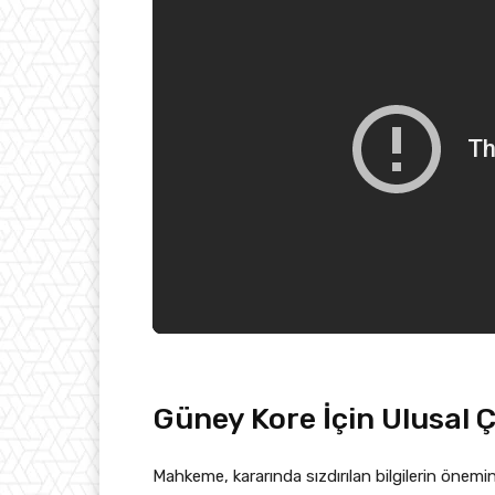
Güney Kore İçin Ulusal 
Mahkeme, kararında sızdırılan bilgilerin önemini ö