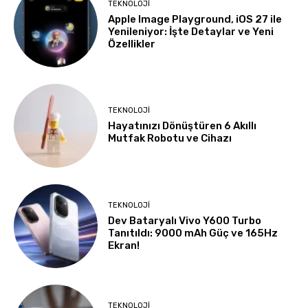
TEKNOLOJI
Apple Image Playground, iOS 27 ile
Yenileniyor: İşte Detaylar ve Yeni
Özellikler
TEKNOLOJI
Hayatınızı Dönüştüren 6 Akıllı
Mutfak Robotu ve Cihazı
TEKNOLOJI
Dev Bataryalı Vivo Y600 Turbo
Tanıtıldı: 9000 mAh Güç ve 165Hz
Ekran!
TEKNOLOJI