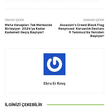
ÖNCEKI İÇERIK
SONRAKI İÇERIK
Meta Hesapları Tek Merkezde
Assassin’s Creed Black Flag
Birleşiyor: 2026’ya Kadar
Resynced: Korsanlık Destanı
Kademeli Geçiş Başlıyor!
9 Temmuz’da Yeniden
Başlıyor!
Ebru Er Kınış
İLGINIZI ÇEKEBILIR