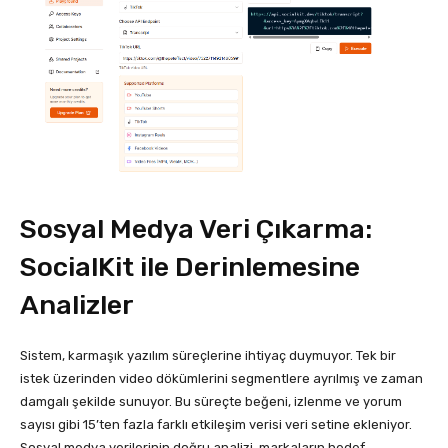
Sosyal Medya Veri Çıkarma:
SocialKit ile Derinlemesine
Analizler
Sistem, karmaşık yazılım süreçlerine ihtiyaç duymuyor. Tek bir
istek üzerinden video dökümlerini segmentlere ayrılmış ve zaman
damgalı şekilde sunuyor. Bu süreçte beğeni, izlenme ve yorum
sayısı gibi 15’ten fazla farklı etkileşim verisi veri setine ekleniyor.
Sosyal medya verilerinin doğru analizi, markaların hedef