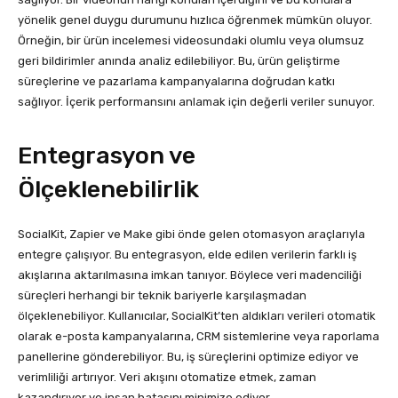
yönelik genel duygu durumunu hızlıca öğrenmek mümkün oluyor.
Örneğin, bir ürün incelemesi videosundaki olumlu veya olumsuz
geri bildirimler anında analiz edilebiliyor. Bu, ürün geliştirme
süreçlerine ve pazarlama kampanyalarına doğrudan katkı
sağlıyor. İçerik performansını anlamak için değerli veriler sunuyor.
Entegrasyon ve
Ölçeklenebilirlik
SocialKit, Zapier ve Make gibi önde gelen otomasyon araçlarıyla
entegre çalışıyor. Bu entegrasyon, elde edilen verilerin farklı iş
akışlarına aktarılmasına imkan tanıyor. Böylece veri madenciliği
süreçleri herhangi bir teknik bariyerle karşılaşmadan
ölçeklenebiliyor. Kullanıcılar, SocialKit’ten aldıkları verileri otomatik
olarak e-posta kampanyalarına, CRM sistemlerine veya raporlama
panellerine gönderebiliyor. Bu, iş süreçlerini optimize ediyor ve
verimliliği artırıyor. Veri akışını otomatize etmek, zaman
kazandırıyor ve insan hatasını minimize ediyor.