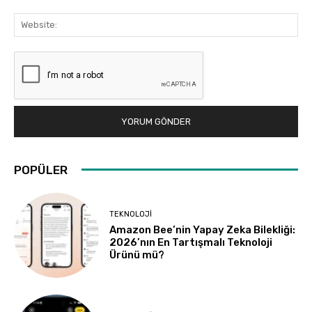
Web
POPÜLER
TEKNOLOJI
Amazon Bee’nin Yapay Zeka Bilekliği:
2026’nın En Tartışmalı Teknoloji
Ürünü mü?