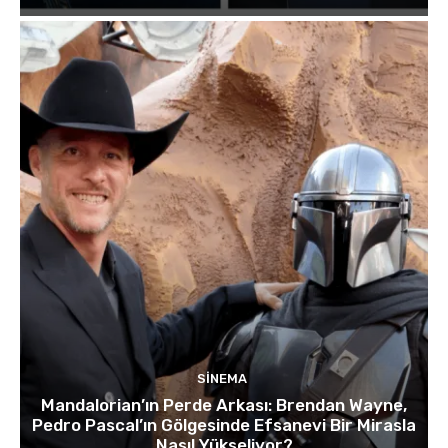
SINEMA
Mandalorian’ın Perde Arkası: Brendan Wayne,
Pedro Pascal’ın Gölgesinde Efsanevi Bir Mirasla
Nasıl Yükseliyor?