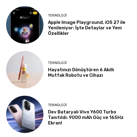
TEKNOLOJI
Apple Image Playground, iOS 27 ile
Yenileniyor: İşte Detaylar ve Yeni
Özellikler
TEKNOLOJI
Hayatınızı Dönüştüren 6 Akıllı
Mutfak Robotu ve Cihazı
TEKNOLOJI
Dev Bataryalı Vivo Y600 Turbo
Tanıtıldı: 9000 mAh Güç ve 165Hz
Ekran!