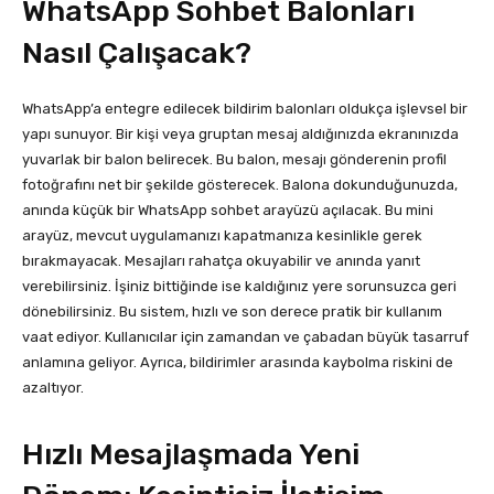
WhatsApp Sohbet Balonları
Nasıl Çalışacak?
WhatsApp’a entegre edilecek bildirim balonları oldukça işlevsel bir
yapı sunuyor. Bir kişi veya gruptan mesaj aldığınızda ekranınızda
yuvarlak bir balon belirecek. Bu balon, mesajı gönderenin profil
fotoğrafını net bir şekilde gösterecek. Balona dokunduğunuzda,
anında küçük bir WhatsApp sohbet arayüzü açılacak. Bu mini
arayüz, mevcut uygulamanızı kapatmanıza kesinlikle gerek
bırakmayacak. Mesajları rahatça okuyabilir ve anında yanıt
verebilirsiniz. İşiniz bittiğinde ise kaldığınız yere sorunsuzca geri
dönebilirsiniz. Bu sistem, hızlı ve son derece pratik bir kullanım
vaat ediyor. Kullanıcılar için zamandan ve çabadan büyük tasarruf
anlamına geliyor. Ayrıca, bildirimler arasında kaybolma riskini de
azaltıyor.
Hızlı Mesajlaşmada Yeni