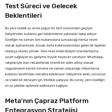
Test Süreci ve Gelecek
Beklentileri
Bu yeni özellik şu anda yoğun bir test sürecinden geçiyor.
Geliştiriciler, kullanıcı geri bildirimlerini yakından takip ediyor.
Özelliğin ne zaman tüm kullanıcılara sunulacağı henüz resmi
olarak açıklanmadı. Ancak, beta kullanıcılarından gelen ilk tepkiler
oldukça olumlu yönde. Yeni nesil mobil iletişim standartlarına
uyum sağlayan bu gelişme, büyük heyecan yaratıyor. WhatsApp,
rakipleriyle olan rekabetinde önemli bir adım atmış olacak.
Uygulamanın kararlı sürüme ne zaman ulaşacağı, milyonlarca
kullanıcı tarafından merakla bekleniyor. Geliştirme ekibi, sorunsuz
ve stabil bir deneyim için titizlikle çalışıyor. Bu süreç, yeni özelliğin
en iyi şekilde optimize edilmesini sağlıyor.
Meta’nın Çapraz Platform
Entegrasyon Stratejisi