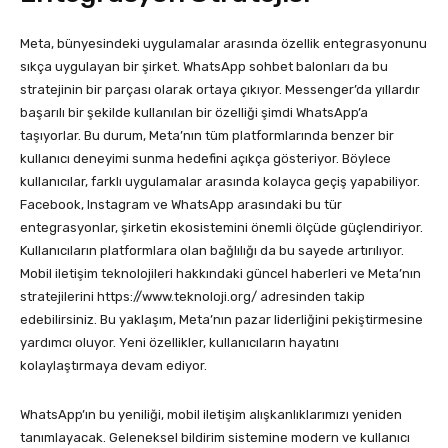
Meta, bünyesindeki uygulamalar arasında özellik entegrasyonunu
sıkça uygulayan bir şirket. WhatsApp sohbet balonları da bu
stratejinin bir parçası olarak ortaya çıkıyor. Messenger’da yıllardır
başarılı bir şekilde kullanılan bir özelliği şimdi WhatsApp’a
taşıyorlar. Bu durum, Meta’nın tüm platformlarında benzer bir
kullanıcı deneyimi sunma hedefini açıkça gösteriyor. Böylece
kullanıcılar, farklı uygulamalar arasında kolayca geçiş yapabiliyor.
Facebook, Instagram ve WhatsApp arasındaki bu tür
entegrasyonlar, şirketin ekosistemini önemli ölçüde güçlendiriyor.
Kullanıcıların platformlara olan bağlılığı da bu sayede artırılıyor.
Mobil iletişim teknolojileri hakkındaki güncel haberleri ve Meta’nın
stratejilerini https://www.teknoloji.org/ adresinden takip
edebilirsiniz. Bu yaklaşım, Meta’nın pazar liderliğini pekiştirmesine
yardımcı oluyor. Yeni özellikler, kullanıcıların hayatını
kolaylaştırmaya devam ediyor.
WhatsApp’ın bu yeniliği, mobil iletişim alışkanlıklarımızı yeniden
tanımlayacak. Geleneksel bildirim sistemine modern ve kullanıcı