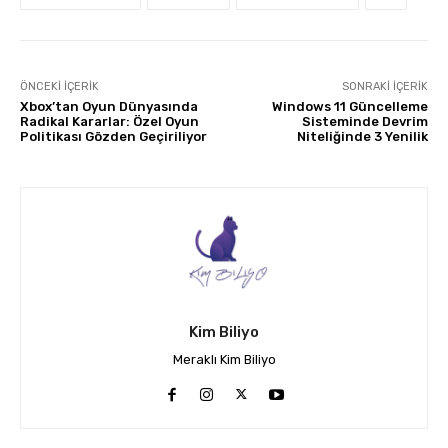
ÖNCEKI İÇERIK
SONRAKI İÇERIK
Xbox’tan Oyun Dünyasında
Windows 11 Güncelleme
Radikal Kararlar: Özel Oyun
Sisteminde Devrim
Politikası Gözden Geçiriliyor
Niteliğinde 3 Yenilik
Kim Biliyo
Meraklı Kim Biliyo