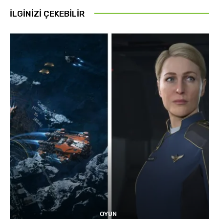
İLGINIZI ÇEKEBILIR
OYUN