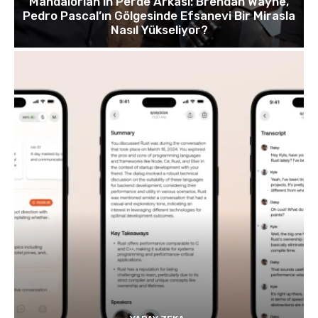
Mandalorian’ın Perde Arkası: Brendan Wayne,
Pedro Pascal’ın Gölgesinde Efsanevi Bir Mirasla
Nasıl Yükseliyor?