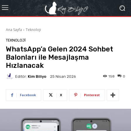
Ana Sayfa
Teknoloji
TEKNOLOJI
WhatsApp’a Gelen 2024 Sohbet
Balonları ile Mesajlaşma
Hızlanacak
Editör:
Kim Biliyo
158
0
25 Nisan 2026
Facebook
X
Pinterest