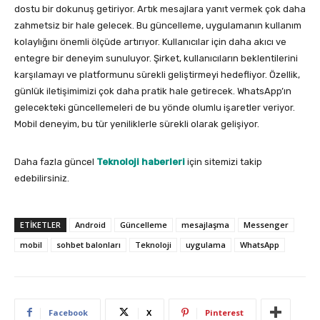
dostu bir dokunuş getiriyor. Artık mesajlara yanıt vermek çok daha
zahmetsiz bir hale gelecek. Bu güncelleme, uygulamanın kullanım
kolaylığını önemli ölçüde artırıyor. Kullanıcılar için daha akıcı ve
entegre bir deneyim sunuluyor. Şirket, kullanıcıların beklentilerini
karşılamayı ve platformunu sürekli geliştirmeyi hedefliyor. Özellik,
günlük iletişimimizi çok daha pratik hale getirecek. WhatsApp’ın
gelecekteki güncellemeleri de bu yönde olumlu işaretler veriyor.
Mobil deneyim, bu tür yeniliklerle sürekli olarak gelişiyor.
Daha fazla güncel
Teknoloji haberleri
için sitemizi takip
edebilirsiniz.
ETIKETLER
Android
Güncelleme
mesajlaşma
Messenger
mobil
sohbet balonları
Teknoloji
uygulama
WhatsApp
Facebook
X
Pinterest