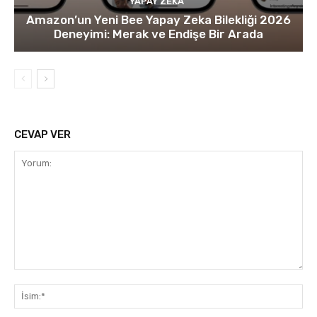
YAPAY ZEKA
Amazon’un Yeni Bee Yapay Zeka Bilekliği 2026
Deneyimi: Merak ve Endişe Bir Arada
CEVAP VER
Yorum:
İsi